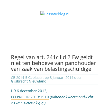
Regel van art. 241c lid 2 Fw geldt
niet ten behoeve van pandhouder
van zaak van belastingschuldige
CB 2014-5 Geplaatst op 3 januari 2014 door
Gijsbrecht Nieuwland
HR 6 december 2013,
ECLI:NL:HR:2013:1910
(
Rabobank Roermond-Echt
c.s./mr. Deterink q.q.)