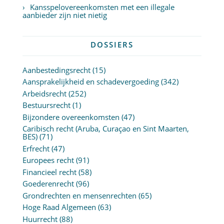
Kansspelovereenkomsten met een illegale
aanbieder zijn niet nietig
DOSSIERS
Aanbestedingsrecht
(15)
Aansprakelijkheid en schadevergoeding
(342)
Arbeidsrecht
(252)
Bestuursrecht
(1)
Bijzondere overeenkomsten
(47)
Caribisch recht (Aruba, Curaçao en Sint Maarten,
BES)
(71)
Erfrecht
(47)
Europees recht
(91)
Financieel recht
(58)
Goederenrecht
(96)
Grondrechten en mensenrechten
(65)
Hoge Raad Algemeen
(63)
Huurrecht
(88)