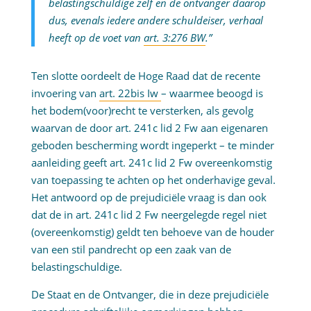
belastingschuldige zelf en de ontvanger daarop
dus, evenals iedere andere schuldeiser, verhaal
heeft op de voet van
art. 3:276 BW
.”
Ten slotte oordeelt de Hoge Raad dat de recente
invoering van
art. 22bis Iw
– waarmee beoogd is
het bodem(voor)recht te versterken, als gevolg
waarvan de door art. 241c lid 2 Fw aan eigenaren
geboden bescherming wordt ingeperkt – te minder
aanleiding geeft art. 241c lid 2 Fw overeenkomstig
van toepassing te achten op het onderhavige geval.
Het antwoord op de prejudiciële vraag is dan ook
dat de in art. 241c lid 2 Fw neergelegde regel niet
(overeenkomstig) geldt ten behoeve van de houder
van een stil pandrecht op een zaak van de
belastingschuldige.
De Staat en de Ontvanger, die in deze prejudiciële