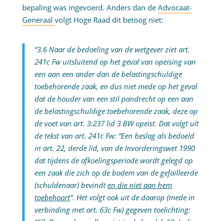
bepaling was ingevoerd. Anders dan de
Advocaat-
Generaal
volgt Hoge Raad dit betoog niet:
“3.6 Naar de bedoeling van de wetgever ziet art.
241c Fw uitsluitend op het geval van opeising van
een aan een ander dan de belastingschuldige
toebehorende zaak, en dus niet mede op het geval
dat de houder van een stil pandrecht op een aan
de belastingschuldige toebehorende zaak, deze op
de voet van art. 3:237 lid 3 BW opeist. Dat volgt uit
de tekst van art. 241c Fw: “Een beslag als bedoeld
in art. 22, derde lid, van de Invorderingswet 1990
dat tijdens de afkoelingsperiode wordt gelegd op
een zaak die zich op de bodem van de gefailleerde
(schuldenaar) bevindt
en die niet aan hem
toebehoort
“. Het volgt ook uit de daarop (mede in
verbinding met art. 63c Fw) gegeven toelichting: