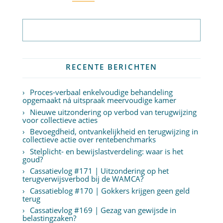
Abonneer op nieuwsbrief
RECENTE BERICHTEN
Proces-verbaal enkelvoudige behandeling
opgemaakt ná uitspraak meervoudige kamer
Nieuwe uitzondering op verbod van terugwijzing
voor collectieve acties
Bevoegdheid, ontvankelijkheid en terugwijzing in
collectieve actie over rentebenchmarks
Stelplicht- en bewijslastverdeling: waar is het
goud?
Cassatievlog #171 | Uitzondering op het
terugverwijsverbod bij de WAMCA?
Cassatieblog #170 | Gokkers krijgen geen geld
terug
Cassatievlog #169 | Gezag van gewijsde in
belastingzaken?