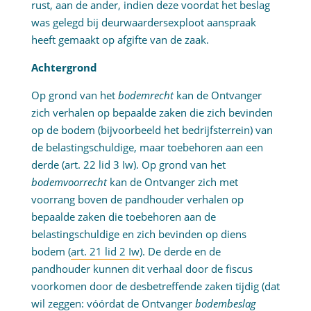
rust, aan de ander, indien deze voordat het beslag
was gelegd bij deurwaardersexploot aanspraak
heeft gemaakt op afgifte van de zaak.
Achtergrond
Op grond van het
bodemrecht
kan de Ontvanger
zich verhalen op bepaalde zaken die zich bevinden
op de bodem (bijvoorbeeld het bedrijfsterrein) van
de belastingschuldige, maar toebehoren aan een
derde (art. 22 lid 3 Iw). Op grond van het
bodemvoorrecht
kan de Ontvanger zich met
voorrang boven de pandhouder verhalen op
bepaalde zaken die toebehoren aan de
belastingschuldige en zich bevinden op diens
bodem (
art. 21 lid 2 Iw
). De derde en de
pandhouder kunnen dit verhaal door de fiscus
voorkomen door de desbetreffende zaken tijdig (dat
wil zeggen: vóórdat de Ontvanger
bodembeslag