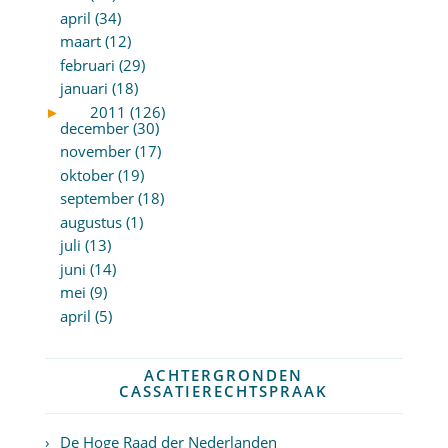
april (34)
maart (12)
februari (29)
januari (18)
►
2011 (126)
december (30)
november (17)
oktober (19)
september (18)
augustus (1)
juli (13)
juni (14)
mei (9)
april (5)
ACHTERGRONDEN
CASSATIERECHTSPRAAK
De Hoge Raad der Nederlanden