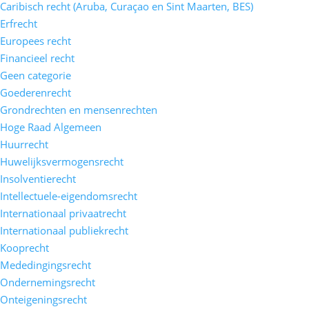
Caribisch recht (Aruba, Curaçao en Sint Maarten, BES)
Erfrecht
Europees recht
Financieel recht
Geen categorie
Goederenrecht
Grondrechten en mensenrechten
Hoge Raad Algemeen
Huurrecht
Huwelijksvermogensrecht
Insolventierecht
Intellectuele-eigendomsrecht
Internationaal privaatrecht
Internationaal publiekrecht
Kooprecht
Mededingingsrecht
Ondernemingsrecht
Onteigeningsrecht