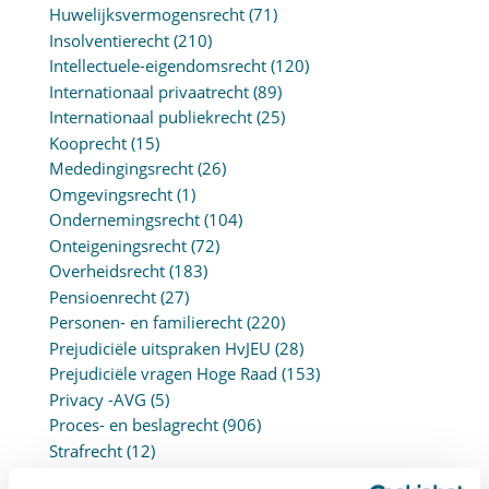
Huwelijksvermogensrecht
(71)
Insolventierecht
(210)
Intellectuele-eigendomsrecht
(120)
Internationaal privaatrecht
(89)
Internationaal publiekrecht
(25)
Kooprecht
(15)
Mededingingsrecht
(26)
Omgevingsrecht
(1)
Ondernemingsrecht
(104)
Onteigeningsrecht
(72)
Overheidsrecht
(183)
Pensioenrecht
(27)
Personen- en familierecht
(220)
Prejudiciële uitspraken HvJEU
(28)
Prejudiciële vragen Hoge Raad
(153)
Privacy -AVG
(5)
Proces- en beslagrecht
(906)
Strafrecht
(12)
Verbintenissenrecht
(323)