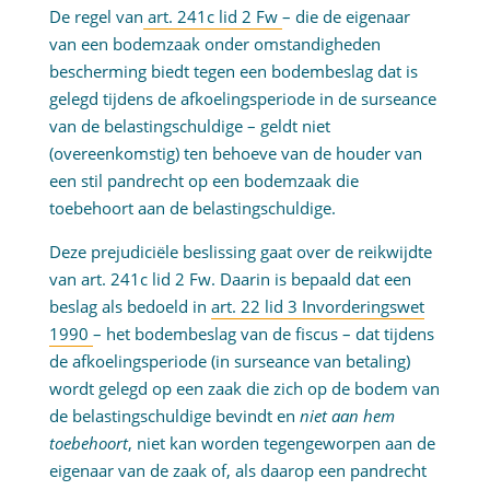
De regel van
art. 241c lid 2 Fw
– die de eigenaar
van een bodemzaak onder omstandigheden
bescherming biedt tegen een bodembeslag dat is
gelegd tijdens de afkoelingsperiode in de surseance
van de belastingschuldige – geldt niet
(overeenkomstig) ten behoeve van de houder van
een stil pandrecht op een bodemzaak die
toebehoort aan de belastingschuldige.
Deze prejudiciële beslissing gaat over de reikwijdte
van art. 241c lid 2 Fw. Daarin is bepaald dat een
beslag als bedoeld in
art. 22 lid 3 Invorderingswet
1990
– het bodembeslag van de fiscus – dat tijdens
de afkoelingsperiode (in surseance van betaling)
wordt gelegd op een zaak die zich op de bodem van
de belastingschuldige bevindt en
niet aan hem
toebehoort
, niet kan worden tegengeworpen aan de
eigenaar van de zaak of, als daarop een pandrecht