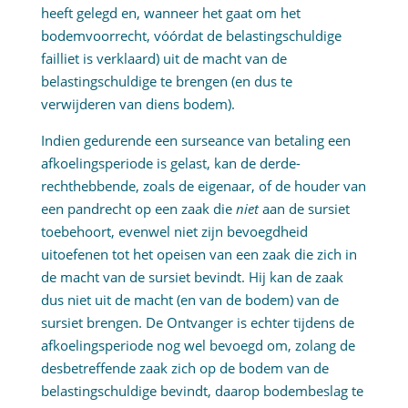
heeft gelegd en, wanneer het gaat om het
bodemvoorrecht, vóórdat de belastingschuldige
failliet is verklaard) uit de macht van de
belastingschuldige te brengen (en dus te
verwijderen van diens bodem).
Indien gedurende een surseance van betaling een
afkoelingsperiode is gelast, kan de derde-
rechthebbende, zoals de eigenaar, of de houder van
een pandrecht op een zaak die
niet
aan de sursiet
toebehoort, evenwel niet zijn bevoegdheid
uitoefenen tot het opeisen van een zaak die zich in
de macht van de sursiet bevindt. Hij kan de zaak
dus niet uit de macht (en van de bodem) van de
sursiet brengen. De Ontvanger is echter tijdens de
afkoelingsperiode nog wel bevoegd om, zolang de
desbetreffende zaak zich op de bodem van de
belastingschuldige bevindt, daarop bodembeslag te