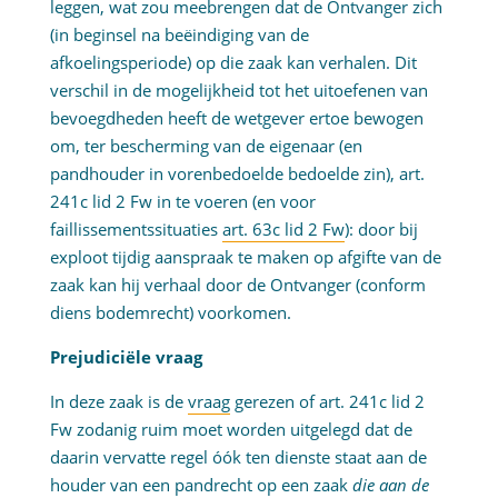
leggen, wat zou meebrengen dat de Ontvanger zich
(in beginsel na beëindiging van de
afkoelingsperiode) op die zaak kan verhalen. Dit
verschil in de mogelijkheid tot het uitoefenen van
bevoegdheden heeft de wetgever ertoe bewogen
om, ter bescherming van de eigenaar (en
pandhouder in vorenbedoelde bedoelde zin), art.
241c lid 2 Fw in te voeren (en voor
faillissementssituaties
art. 63c lid 2 Fw
): door bij
exploot tijdig aanspraak te maken op afgifte van de
zaak kan hij verhaal door de Ontvanger (conform
diens bodemrecht) voorkomen.
Prejudiciële vraag
In deze zaak is de
vraag
gerezen of art. 241c lid 2
Fw zodanig ruim moet worden uitgelegd dat de
daarin vervatte regel óók ten dienste staat aan de
houder van een pandrecht op een zaak
die aan de