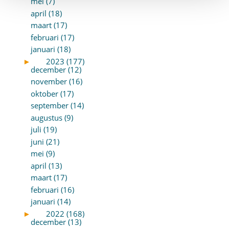
mei (7)
april (18)
maart (17)
februari (17)
januari (18)
►
2023 (177)
december (12)
november (16)
oktober (17)
september (14)
augustus (9)
juli (19)
juni (21)
mei (9)
april (13)
maart (17)
februari (16)
januari (14)
►
2022 (168)
december (13)