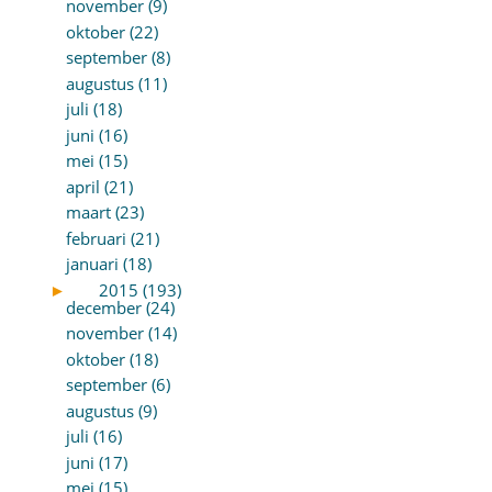
november (9)
oktober (22)
september (8)
augustus (11)
juli (18)
juni (16)
mei (15)
april (21)
maart (23)
februari (21)
januari (18)
►
2015 (193)
december (24)
november (14)
oktober (18)
september (6)
augustus (9)
juli (16)
juni (17)
mei (15)