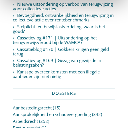
Nieuwe uitzondering op verbod van terugwijzing
voor collectieve acties
Bevoegdheid, ontvankelijkheid en terugwijzing in
collectieve actie over rentebenchmarks
Stelplicht- en bewijslastverdeling: waar is het
goud?
Cassatievlog #171 | Uitzondering op het
terugverwijsverbod bij de WAMCA?
Cassatieblog #170 | Gokkers krijgen geen geld
terug
Cassatievlog #169 | Gezag van gewijsde in
belastingzaken?
Kansspelovereenkomsten met een illegale
aanbieder zijn niet nietig
DOSSIERS
Aanbestedingsrecht
(15)
Aansprakelijkheid en schadevergoeding
(342)
Arbeidsrecht
(252)
Bestuursrecht
(1)