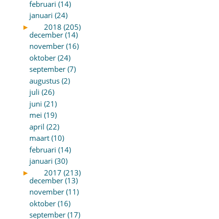
februari (14)
januari (24)
►
2018 (205)
december (14)
november (16)
oktober (24)
september (7)
augustus (2)
juli (26)
juni (21)
mei (19)
april (22)
maart (10)
februari (14)
januari (30)
►
2017 (213)
december (13)
november (11)
oktober (16)
september (17)