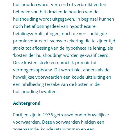
huishouden wordt verteerd of verbruikt en ten
behoeve van het draaiende houden van de
huishouding wordt uitgegeven. In beginsel kunnen
noch het aflossingsdeel van hypothecaire
betalingsverplichtingen, noch de verschuldigde
premie voor een levensverzekering die te zijner tijd
strekt tot aflossing van de hypothecaire lening, als
‘kosten der huishouding’ worden gekwalificeerd.
Deze kosten strekken namelijk primair tot
vermogensopbouw. Dit wordt niet anders als de
huwelijkse voorwaarden een koude uitsluiting en
een nihilbeding terzake van de kosten in de
huishouding bevatten.
Achtergrond
Partijen zijn in 1976 getrouwd onder huwelijkse
voorwaarden. Deze voorwaarden hielden een
zogenaamde ‘koude uitsluiting’ in en een