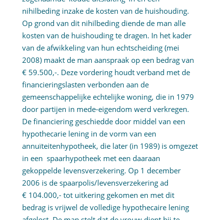
nihilbeding inzake de kosten van de huishouding.
Op grond van dit nihilbeding diende de man alle
kosten van de huishouding te dragen. In het kader
van de afwikkeling van hun echtscheiding (mei
2008) maakt de man aanspraak op een bedrag van
€ 59.500,-. Deze vordering houdt verband met de
financieringslasten verbonden aan de
gemeenschappelijke echtelijke woning, die in 1979
door partijen in mede-eigendom werd verkregen.
De financiering geschiedde door middel van een
hypothecarie lening in de vorm van een
annuïteitenhypotheek, die later (in 1989) is omgezet
in een spaarhypotheek met een daaraan
gekoppelde levensverzekering. Op 1 december
2006 is de spaarpolis/levensverzekering ad
€ 104.000,- tot uitkering gekomen en met dit
bedrag is vrijwel de volledige hypothecaire lening
afgelost. De man stelt dat de vrouw dient bij te