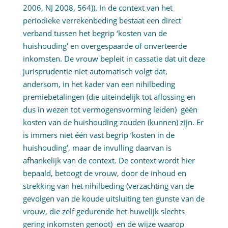
2006, NJ 2008, 564)). In de context van het
periodieke verrekenbeding bestaat een direct
verband tussen het begrip ‘kosten van de
huishouding’ en overgespaarde of onverteerde
inkomsten. De vrouw bepleit in cassatie dat uit deze
jurisprudentie niet automatisch volgt dat,
andersom, in het kader van een nihilbeding
premiebetalingen (die uiteindelijk tot aflossing en
dus in wezen tot vermogensvorming leiden) géén
kosten van de huishouding zouden (kunnen) zijn. Er
is immers niet één vast begrip ‘kosten in de
huishouding’, maar de invulling daarvan is
afhankelijk van de context. De context wordt hier
bepaald, betoogt de vrouw, door de inhoud en
strekking van het nihilbeding (verzachting van de
gevolgen van de koude uitsluiting ten gunste van de
vrouw, die zelf gedurende het huwelijk slechts
gering inkomsten genoot) en de wijze waarop