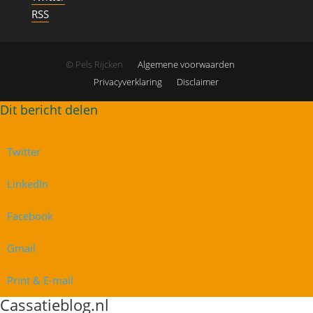
RSS
© Pels Rijcken
Algemene voorwaarden
Privacyverklaring
Disclaimer
Twitter
LinkedIn
Facebook
Gmail
Print & E-mail
Cassatieblog.nl