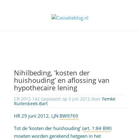
Nihilbeding, ‘kosten der
huishouding’ en aflossing van
hypothecaire lening
CB 2012-142 Geplaatst op 5 juli 2012 door
Femke
Ruitenbeek-Bart
HR 29 juni 2012, LJN
BW9769
Tot de ‘kosten der huishouding’ (
art. 1:84 BW
)
moeten worden gerekend hetgeen in het