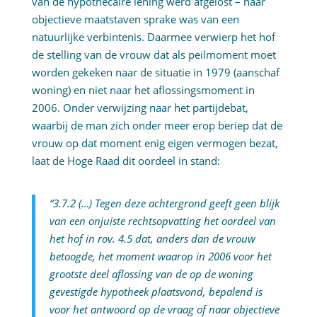
van de hypothecaire lening werd afgelost – naar
objectieve maatstaven sprake was van een
natuurlijke verbintenis. Daarmee verwierp het hof
de stelling van de vrouw dat als peilmoment moet
worden gekeken naar de situatie in 1979 (aanschaf
woning) en niet naar het aflossingsmoment in
2006. Onder verwijzing naar het partijdebat,
waarbij de man zich onder meer erop beriep dat de
vrouw op dat moment enig eigen vermogen bezat,
laat de Hoge Raad dit oordeel in stand:
“3.7.2 (…) Tegen deze achtergrond geeft geen blijk
van een onjuiste rechtsopvatting het oordeel van
het hof in rov. 4.5 dat, anders dan de vrouw
betoogde, het moment waarop in 2006 voor het
grootste deel aflossing van de op de woning
gevestigde hypotheek plaatsvond, bepalend is
voor het antwoord op de vraag of naar objectieve