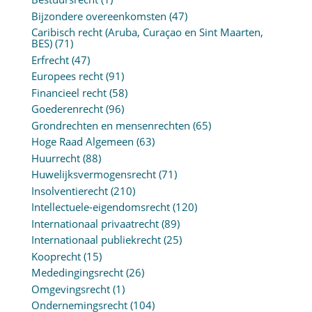
Bijzondere overeenkomsten
(47)
Caribisch recht (Aruba, Curaçao en Sint Maarten,
BES)
(71)
Erfrecht
(47)
Europees recht
(91)
Financieel recht
(58)
Goederenrecht
(96)
Grondrechten en mensenrechten
(65)
Hoge Raad Algemeen
(63)
Huurrecht
(88)
Huwelijksvermogensrecht
(71)
Insolventierecht
(210)
Intellectuele-eigendomsrecht
(120)
Internationaal privaatrecht
(89)
Internationaal publiekrecht
(25)
Kooprecht
(15)
Mededingingsrecht
(26)
Omgevingsrecht
(1)
Ondernemingsrecht
(104)