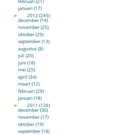
februari (21)
januari (17)
►
2012 (245)
december (14)
november (25)
oktober (29)
september (13)
augustus (8)
juli (20)
juni (18)
mei (25)
april (34)
maart (12)
februari (29)
januari (18)
►
2011 (126)
december (30)
november (17)
oktober (19)
september (18)