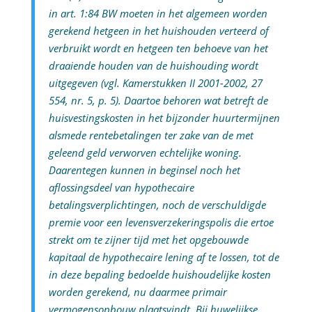
in art. 1:84 BW moeten in het algemeen worden
gerekend hetgeen in het huishouden verteerd of
verbruikt wordt en hetgeen ten behoeve van het
draaiende houden van de huishouding wordt
uitgegeven (vgl. Kamerstukken II 2001-2002, 27
554, nr. 5, p. 5). Daartoe behoren wat betreft de
huisvestingskosten in het bijzonder huurtermijnen
alsmede rentebetalingen ter zake van de met
geleend geld verworven echtelijke woning.
Daarentegen kunnen in beginsel noch het
aflossingsdeel van hypothecaire
betalingsverplichtingen, noch de verschuldigde
premie voor een levensverzekeringspolis die ertoe
strekt om te zijner tijd met het opgebouwde
kapitaal de hypothecaire lening af te lossen, tot de
in deze bepaling bedoelde huishoudelijke kosten
worden gerekend, nu daarmee primair
vermogensopbouw plaatsvindt. Bij huwelijkse