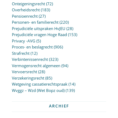
Onteigeningsrecht
(72)
Overheidsrecht
(183)
Pensioenrecht
(27)
Personen- en familierecht
(220)
Prejudiciële uitspraken HvJEU
(28)
Prejudiciële vragen Hoge Raad
(153)
Privacy -AVG
(5)
Proces- en beslagrecht
(906)
Strafrecht
(12)
Verbintenissenrecht
(323)
Vermogensrecht algemeen
(94)
Vervoersrecht
(28)
Verzekeringsrecht
(85)
Wetgeving cassatierechtspraak
(14)
Wvggz – Wzd (Wet Bopz oud)
(139)
ARCHIEF