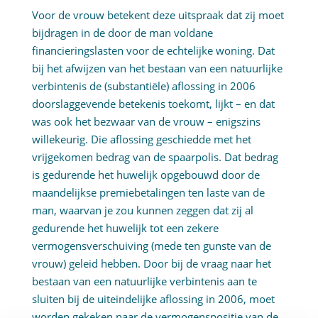
Voor de vrouw betekent deze uitspraak dat zij moet
bijdragen in de door de man voldane
financieringslasten voor de echtelijke woning. Dat
bij het afwijzen van het bestaan van een natuurlijke
verbintenis de (substantiële) aflossing in 2006
doorslaggevende betekenis toekomt, lijkt – en dat
was ook het bezwaar van de vrouw – enigszins
willekeurig. Die aflossing geschiedde met het
vrijgekomen bedrag van de spaarpolis. Dat bedrag
is gedurende het huwelijk opgebouwd door de
maandelijkse premiebetalingen ten laste van de
man, waarvan je zou kunnen zeggen dat zij al
gedurende het huwelijk tot een zekere
vermogensverschuiving (mede ten gunste van de
vrouw) geleid hebben. Door bij de vraag naar het
bestaan van een natuurlijke verbintenis aan te
sluiten bij de uiteindelijke aflossing in 2006, moet
worden gekeken naar de vermogenspositie van de