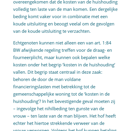
overeengekomen dat de kosten van de huishouding
volledig ten laste van de man komen. Een dergelijke
beding komt vaker voor in combinatie met een
koude uitsluiting en beoogt veelal om de gevolgen
van de koude uitsluiting te verzachten.
Echtgenoten kunnen niet alleen een van art. 1:84
BW afwijkende regeling treffen voor de draag- en
fourneerplicht, maar kunnen ook bepalen welke
kosten onder het begrip ‘kosten in de huishouding’
vallen. Dit begrip staat centraal in deze zaak:
behoren de door de man voldane
financieringslasten met betrekking tot de
gemeenschappelijke woning tot de ‘kosten in de
huishouding’? In het bevestigende geval moeten zij
– ingevolge het nihilbeding ten gunste van de
vrouw – ten laste van de man blijven. Het hof heeft
echter het hiertoe strekkende verweer van de
vrouw verworpen. Volgens het hof kunnen betaling