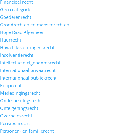
Financieel recht
Geen categorie
Goederenrecht
Grondrechten en mensenrechten
Hoge Raad Algemeen
Huurrecht
Huwelijksvermogensrecht
Insolventierecht
Intellectuele-eigendomsrecht
Internationaal privaatrecht
Internationaal publiekrecht
Kooprecht
Mededingingsrecht
Ondernemingsrecht
Onteigeningsrecht
Overheidsrecht
Pensioenrecht
Personen- en familierecht