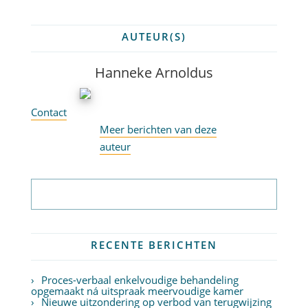
AUTEUR(S)
Hanneke Arnoldus
Contact
Meer berichten van deze
auteur
Abonneer op nieuwsbrief
RECENTE BERICHTEN
Proces-verbaal enkelvoudige behandeling
opgemaakt ná uitspraak meervoudige kamer
Nieuwe uitzondering op verbod van terugwijzing