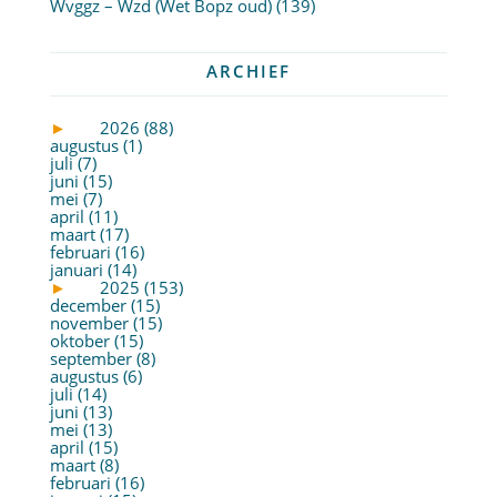
Wvggz – Wzd (Wet Bopz oud)
(139)
ARCHIEF
►
2026 (88)
augustus (1)
juli (7)
juni (15)
mei (7)
april (11)
maart (17)
februari (16)
januari (14)
►
2025 (153)
december (15)
november (15)
oktober (15)
september (8)
augustus (6)
juli (14)
juni (13)
mei (13)
april (15)
maart (8)
februari (16)