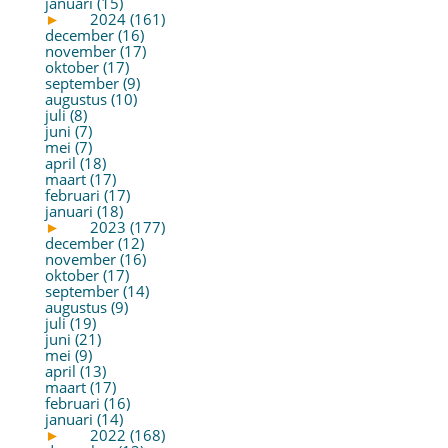
januari (15)
►
2024 (161)
december (16)
november (17)
oktober (17)
september (9)
augustus (10)
juli (8)
juni (7)
mei (7)
april (18)
maart (17)
februari (17)
januari (18)
►
2023 (177)
december (12)
november (16)
oktober (17)
september (14)
augustus (9)
juli (19)
juni (21)
mei (9)
april (13)
maart (17)
februari (16)
januari (14)
►
2022 (168)