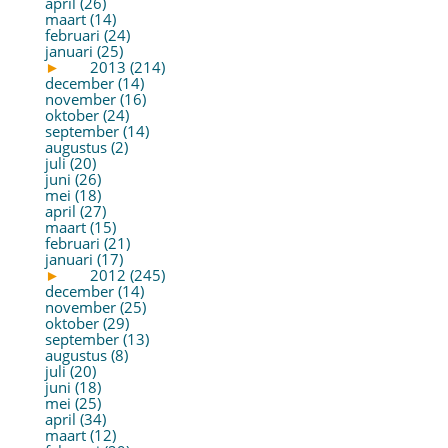
april (26)
maart (14)
februari (24)
januari (25)
►
2013 (214)
december (14)
november (16)
oktober (24)
september (14)
augustus (2)
juli (20)
juni (26)
mei (18)
april (27)
maart (15)
februari (21)
januari (17)
►
2012 (245)
december (14)
november (25)
oktober (29)
september (13)
augustus (8)
juli (20)
juni (18)
mei (25)
april (34)
maart (12)