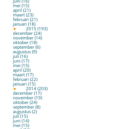
juni (16)
mei (15)
april (21)
maart (23)
februari (21)
januari (18)
►
2015 (193)
december (24)
november (14)
oktober (18)
september (6)
augustus (9)
juli (16)
juni (17)
mei (15)
april (20)
maart (17)
februari (22)
januari (15)
►
2014 (203)
december (17)
november (19)
oktober (24)
september (8)
augustus (2)
juli (15)
juni (14)
mei (15)