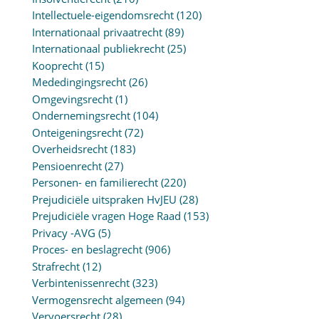
Intellectuele-eigendomsrecht
(120)
Internationaal privaatrecht
(89)
Internationaal publiekrecht
(25)
Kooprecht
(15)
Mededingingsrecht
(26)
Omgevingsrecht
(1)
Ondernemingsrecht
(104)
Onteigeningsrecht
(72)
Overheidsrecht
(183)
Pensioenrecht
(27)
Personen- en familierecht
(220)
Prejudiciële uitspraken HvJEU
(28)
Prejudiciële vragen Hoge Raad
(153)
Privacy -AVG
(5)
Proces- en beslagrecht
(906)
Strafrecht
(12)
Verbintenissenrecht
(323)
Vermogensrecht algemeen
(94)
Vervoersrecht
(28)