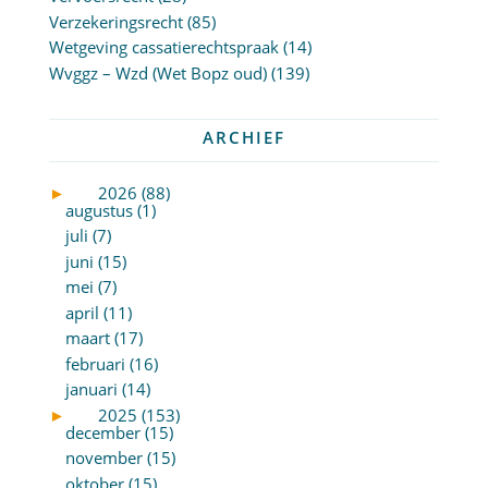
Verzekeringsrecht
(85)
Wetgeving cassatierechtspraak
(14)
Wvggz – Wzd (Wet Bopz oud)
(139)
ARCHIEF
►
2026 (88)
augustus (1)
juli (7)
juni (15)
mei (7)
april (11)
maart (17)
februari (16)
januari (14)
►
2025 (153)
december (15)
november (15)
oktober (15)