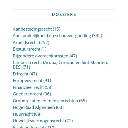
DOSSIERS
Aanbestedingsrecht
(15)
Aansprakelijkheid en schadevergoeding
(342)
Arbeidsrecht
(252)
Bestuursrecht
(1)
Bijzondere overeenkomsten
(47)
Caribisch recht (Aruba, Curaçao en Sint Maarten,
BES)
(71)
Erfrecht
(47)
Europees recht
(91)
Financieel recht
(58)
Goederenrecht
(96)
Grondrechten en mensenrechten
(65)
Hoge Raad Algemeen
(63)
Huurrecht
(88)
Huwelijksvermogensrecht
(71)
Insolventierecht
(210)