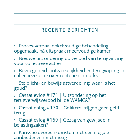
Abonneer op nieuwsbrief
RECENTE BERICHTEN
Proces-verbaal enkelvoudige behandeling
opgemaakt ná uitspraak meervoudige kamer
Nieuwe uitzondering op verbod van terugwijzing
voor collectieve acties
Bevoegdheid, ontvankelijkheid en terugwijzing in
collectieve actie over rentebenchmarks
Stelplicht- en bewijslastverdeling: waar is het
goud?
Cassatievlog #171 | Uitzondering op het
terugverwijsverbod bij de WAMCA?
Cassatieblog #170 | Gokkers krijgen geen geld
terug
Cassatievlog #169 | Gezag van gewijsde in
belastingzaken?
Kansspelovereenkomsten met een illegale
aanbieder zijn niet nietig