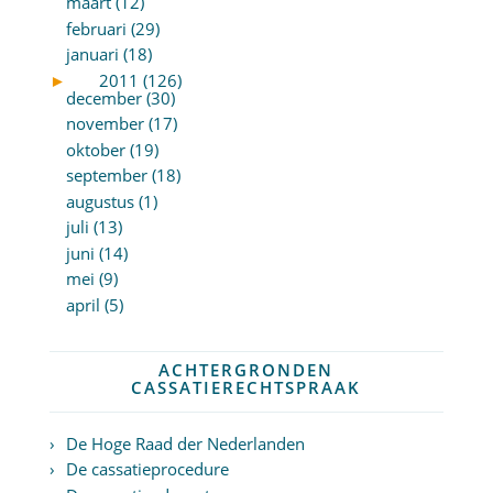
maart (12)
februari (29)
januari (18)
►
2011 (126)
december (30)
november (17)
oktober (19)
september (18)
augustus (1)
juli (13)
juni (14)
mei (9)
april (5)
ACHTERGRONDEN
CASSATIERECHTSPRAAK
De Hoge Raad der Nederlanden
De cassatieprocedure