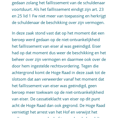
gedaan zolang het faillissement van de schuldenaar
voortduurt. Als het faillissement eindigt zijn art. 23
en 25 lid 1 Fw niet meer van toepassing en herkrijgt
de schuldenaar de beschikking over zijn vermogen.
In deze zaak stond vast dat op het moment dat een
beroep werd gedaan op de niet-ontvankelijkheid
het faillissement van eiser al was geëindigd. Eiser
had op dat moment dus weer de beschikking en het
beheer over zijn vermogen en daarmee ook over de
door hem ingestelde rechtsvordering. Tegen die
achtergrond komt de Hoge Raad in deze zaak tot de
slotsom dat aan verweerder vanaf het moment dat
het faillissement van eiser was geëindigd, geen
beroep meer toekwam op de niet-ontvankelijkheid
van eiser. De cassatieklacht van eiser op dit punt
acht de Hoge Raad dan ook gegrond. De Hoge Raad
vernietigt het arrest van het Hof en verwijst het