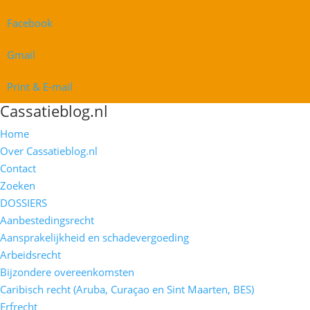
Facebook
Gmail
Print & E-mail
Cassatieblog.nl
Home
Over Cassatieblog.nl
Contact
Zoeken
DOSSIERS
Aanbestedingsrecht
Aansprakelijkheid en schadevergoeding
Arbeidsrecht
Bijzondere overeenkomsten
Caribisch recht (Aruba, Curaçao en Sint Maarten, BES)
Erfrecht