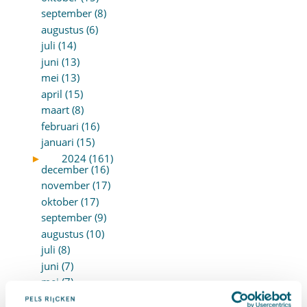
september (8)
augustus (6)
juli (14)
juni (13)
mei (13)
april (15)
maart (8)
februari (16)
januari (15)
►
2024 (161)
december (16)
november (17)
oktober (17)
september (9)
augustus (10)
juli (8)
juni (7)
mei (7)
april (18)