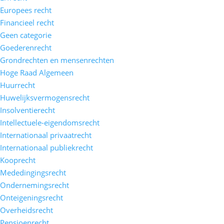
Europees recht
Financieel recht
Geen categorie
Goederenrecht
Grondrechten en mensenrechten
Hoge Raad Algemeen
Huurrecht
Huwelijksvermogensrecht
Insolventierecht
Intellectuele-eigendomsrecht
Internationaal privaatrecht
Internationaal publiekrecht
Kooprecht
Mededingingsrecht
Ondernemingsrecht
Onteigeningsrecht
Overheidsrecht
Pensioenrecht