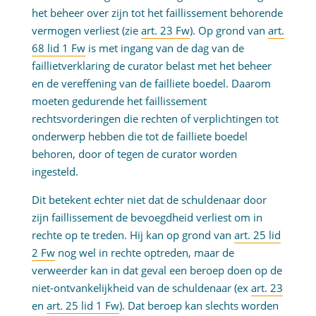
het beheer over zijn tot het faillissement behorende
vermogen verliest (zie
art. 23 Fw
). Op grond van
art.
68 lid 1 Fw
is met ingang van de dag van de
faillietverklaring de curator belast met het beheer
en de vereffening van de failliete boedel. Daarom
moeten gedurende het faillissement
rechtsvorderingen die rechten of verplichtingen tot
onderwerp hebben die tot de failliete boedel
behoren, door of tegen de curator worden
ingesteld.
Dit betekent echter niet dat de schuldenaar door
zijn faillissement de bevoegdheid verliest om in
rechte op te treden. Hij kan op grond van
art. 25 lid
2 Fw
nog wel in rechte optreden, maar de
verweerder kan in dat geval een beroep doen op de
niet-ontvankelijkheid van de schuldenaar (ex
art. 23
en
art. 25 lid 1 Fw
). Dat beroep kan slechts worden