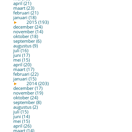
april (21)
maart (23)
februari (21)
januari (18)
►
2015 (193)
december (24)
november (14)
oktober (18)
september (6)
augustus (9)
juli (16)
juni (17)
mei (15)
april (20)
maart (17)
februari (22)
januari (15)
►
2014 (203)
december (17)
november (19)
oktober (24)
september (8)
augustus (2)
juli (15)
juni (14)
mei (15)
april (26)
maart (14)