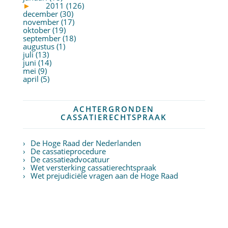
►
2011 (126)
december (30)
november (17)
oktober (19)
september (18)
augustus (1)
juli (13)
juni (14)
mei (9)
april (5)
ACHTERGRONDEN
CASSATIERECHTSPRAAK
De Hoge Raad der Nederlanden
De cassatieprocedure
De cassatieadvocatuur
Wet versterking cassatierechtspraak
Wet prejudiciële vragen aan de Hoge Raad