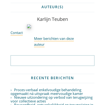
AUTEUR(S)
Karlijn Teuben
Contact
Meer berichten van deze
auteur
Abonneer op nieuwsbrief
RECENTE BERICHTEN
Proces-verbaal enkelvoudige behandeling
opgemaakt ná uitspraak meervoudige kamer
Nieuwe uitzondering op verbod van terugwijzing
voor collectieve acties
Bevoegdheid, ontvankelijkheid en terugwijzing in