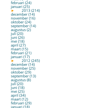
februari (24)
januari (25)
►
2013 (214)
december (14)
november (16)
oktober (24)
september (14)
augustus (2)
juli (20)
juni (26)
mei (18)
april (27)
maart (15)
februari (21)
januari (17)
►
2012 (245)
december (14)
november (25)
oktober (29)
september (13)
augustus (8)
juli (20)
juni (18)
mei (25)
april (34)
maart (12)
februari (29)
januari (18)