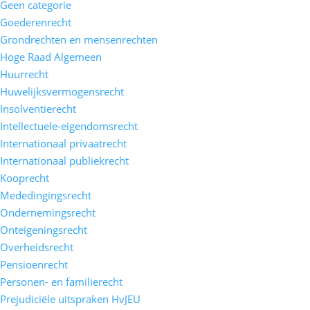
Geen categorie
Goederenrecht
Grondrechten en mensenrechten
Hoge Raad Algemeen
Huurrecht
Huwelijksvermogensrecht
Insolventierecht
Intellectuele-eigendomsrecht
Internationaal privaatrecht
Internationaal publiekrecht
Kooprecht
Mededingingsrecht
Ondernemingsrecht
Onteigeningsrecht
Overheidsrecht
Pensioenrecht
Personen- en familierecht
Prejudiciële uitspraken HvJEU