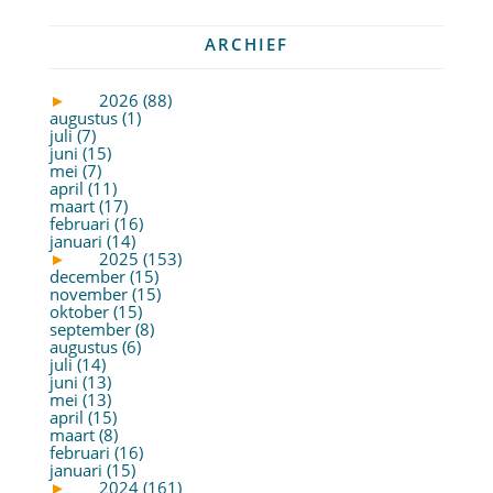
ARCHIEF
►
2026 (88)
augustus (1)
juli (7)
juni (15)
mei (7)
april (11)
maart (17)
februari (16)
januari (14)
►
2025 (153)
december (15)
november (15)
oktober (15)
september (8)
augustus (6)
juli (14)
juni (13)
mei (13)
april (15)
maart (8)
februari (16)
januari (15)
►
2024 (161)