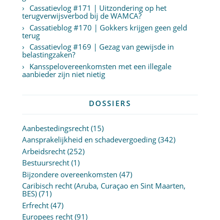
Cassatievlog #171 | Uitzondering op het
terugverwijsverbod bij de WAMCA?
Cassatieblog #170 | Gokkers krijgen geen geld
terug
Cassatievlog #169 | Gezag van gewijsde in
belastingzaken?
Kansspelovereenkomsten met een illegale
aanbieder zijn niet nietig
DOSSIERS
Aanbestedingsrecht
(15)
Aansprakelijkheid en schadevergoeding
(342)
Arbeidsrecht
(252)
Bestuursrecht
(1)
Bijzondere overeenkomsten
(47)
Caribisch recht (Aruba, Curaçao en Sint Maarten,
BES)
(71)
Erfrecht
(47)
Europees recht
(91)