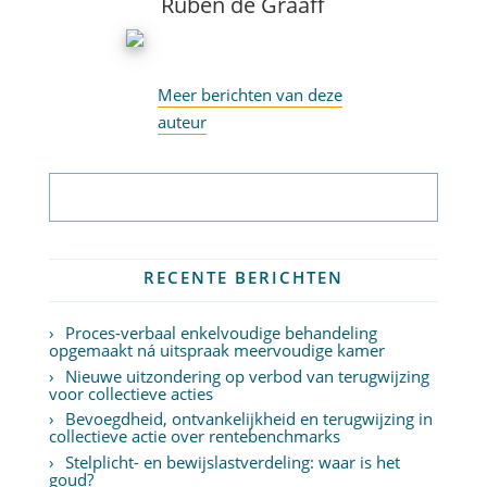
Ruben de Graaff
Meer berichten van deze
auteur
Abonneer op nieuwsbrief
RECENTE BERICHTEN
Proces-verbaal enkelvoudige behandeling
opgemaakt ná uitspraak meervoudige kamer
Nieuwe uitzondering op verbod van terugwijzing
voor collectieve acties
Bevoegdheid, ontvankelijkheid en terugwijzing in
collectieve actie over rentebenchmarks
Stelplicht- en bewijslastverdeling: waar is het
goud?