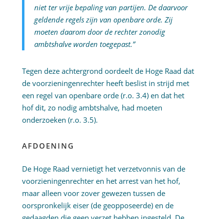
niet ter vrije bepaling van partijen. De daarvoor
geldende regels zijn van openbare orde. Zij
moeten daarom door de rechter zonodig
ambtshalve worden toegepast.”
Tegen deze achtergrond oordeelt de Hoge Raad dat
de voorzieningenrechter heeft beslist in strijd met
een regel van openbare orde (r.o. 3.4) en dat het
hof dit, zo nodig ambtshalve, had moeten
onderzoeken (r.o. 3.5).
AFDOENING
De Hoge Raad vernietigt het verzetvonnis van de
voorzieningenrechter en het arrest van het hof,
maar alleen voor zover gewezen tussen de
oorspronkelijk eiser (de geopposeerde) en de
gedaagden die geen verzet hebben ingesteld. De