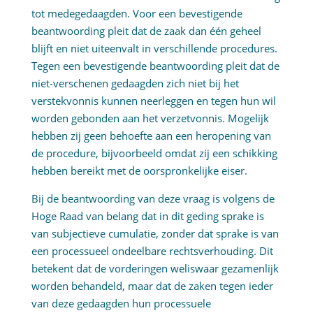
tot medegedaagden. Voor een bevestigende
beantwoording pleit dat de zaak dan één geheel
blijft en niet uiteenvalt in verschillende procedures.
Tegen een bevestigende beantwoording pleit dat de
niet-verschenen gedaagden zich niet bij het
verstekvonnis kunnen neerleggen en tegen hun wil
worden gebonden aan het verzetvonnis. Mogelijk
hebben zij geen behoefte aan een heropening van
de procedure, bijvoorbeeld omdat zij een schikking
hebben bereikt met de oorspronkelijke eiser.
Bij de beantwoording van deze vraag is volgens de
Hoge Raad van belang dat in dit geding sprake is
van subjectieve cumulatie, zonder dat sprake is van
een processueel ondeelbare rechtsverhouding. Dit
betekent dat de vorderingen weliswaar gezamenlijk
worden behandeld, maar dat de zaken tegen ieder
van deze gedaagden hun processuele