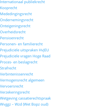
Internationaal publiekrecht
Kooprecht
Mededingingsrecht
Ondernemingsrecht
Onteigeningsrecht
Overheidsrecht
Pensioenrecht
Personen- en familierecht
Prejudiciële uitspraken HvJEU
Prejudiciële vragen Hoge Raad
Proces- en beslagrecht
Strafrecht
Verbintenissenrecht
Vermogensrecht algemeen
Vervoersrecht
Verzekeringsrecht
Wetgeving cassatierechtspraak
Wvggz – Wzd (Wet Bopz oud)