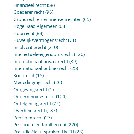
Financieel recht
(58)
Goederenrecht
(96)
Grondrechten en mensenrechten
(65)
Hoge Raad Algemeen
(63)
Huurrecht
(88)
Huwelijksvermogensrecht
(71)
Insolventierecht
(210)
Intellectuele-eigendomsrecht
(120)
Internationaal privaatrecht
(89)
Internationaal publiekrecht
(25)
Kooprecht
(15)
Mededingingsrecht
(26)
Omgevingsrecht
(1)
Ondernemingsrecht
(104)
Onteigeningsrecht
(72)
Overheidsrecht
(183)
Pensioenrecht
(27)
Personen- en familierecht
(220)
Prejudiciële uitspraken HvJEU
(28)