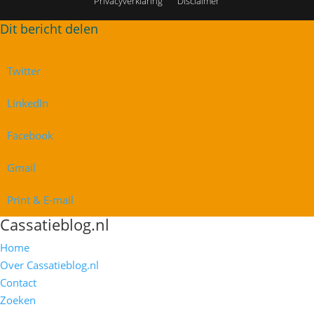
Privacyverklaring
Disclaimer
Twitter
LinkedIn
Facebook
Gmail
Print & E-mail
Cassatieblog.nl
Home
Over Cassatieblog.nl
Contact
Zoeken