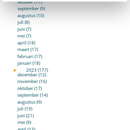
oktober (17)
september (9)
augustus (10)
juli (8)
juni (7)
mei (7)
april (18)
maart (17)
februari (17)
januari (18)
►
2023 (177)
december (12)
november (16)
oktober (17)
september (14)
augustus (9)
juli (19)
juni (21)
mei (9)
april (13)