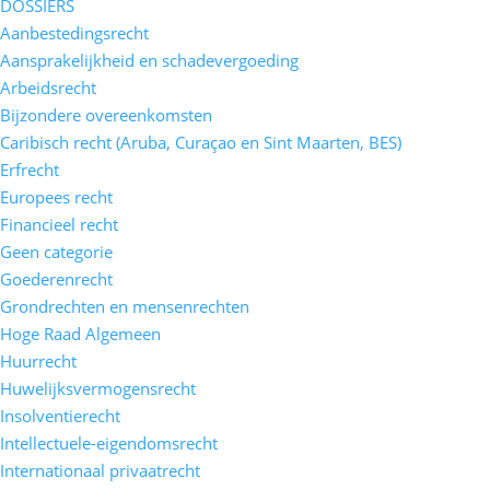
DOSSIERS
Aanbestedingsrecht
Aansprakelijkheid en schadevergoeding
Arbeidsrecht
Bijzondere overeenkomsten
Caribisch recht (Aruba, Curaçao en Sint Maarten, BES)
Erfrecht
Europees recht
Financieel recht
Geen categorie
Goederenrecht
Grondrechten en mensenrechten
Hoge Raad Algemeen
Huurrecht
Huwelijksvermogensrecht
Insolventierecht
Intellectuele-eigendomsrecht
Internationaal privaatrecht