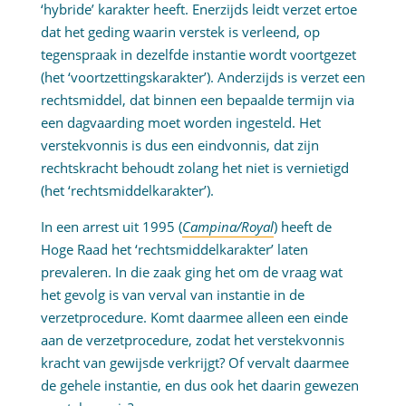
‘hybride’ karakter heeft. Enerzijds leidt verzet ertoe
dat het geding waarin verstek is verleend, op
tegenspraak in dezelfde instantie wordt voortgezet
(het ‘voortzettingskarakter’). Anderzijds is verzet een
rechtsmiddel, dat binnen een bepaalde termijn via
een dagvaarding moet worden ingesteld. Het
verstekvonnis is dus een eindvonnis, dat zijn
rechtskracht behoudt zolang het niet is vernietigd
(het ‘rechtsmiddelkarakter’).
In een arrest uit 1995 (
Campina/Royal
) heeft de
Hoge Raad het ‘rechtsmiddelkarakter’ laten
prevaleren. In die zaak ging het om de vraag wat
het gevolg is van verval van instantie in de
verzetprocedure. Komt daarmee alleen een einde
aan de verzetprocedure, zodat het verstekvonnis
kracht van gewijsde verkrijgt? Of vervalt daarmee
de gehele instantie, en dus ook het daarin gewezen