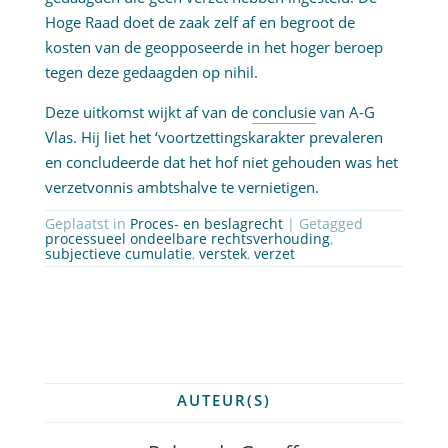
Hoge Raad doet de zaak zelf af en begroot de
kosten van de geopposeerde in het hoger beroep
tegen deze gedaagden op nihil.
Deze uitkomst wijkt af van de
conclusie
van A-G
Vlas. Hij liet het ‘voortzettingskarakter prevaleren
en concludeerde dat het hof niet gehouden was het
verzetvonnis ambtshalve te vernietigen.
Geplaatst in
Proces- en beslagrecht
| Getagged
processueel ondeelbare rechtsverhouding
,
subjectieve cumulatie
,
verstek
,
verzet
AUTEUR(S)