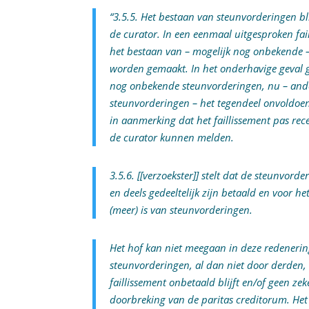
“3.5.5. Het bestaan van steunvorderingen bli
de curator. In een eenmaal uitgesproken fa
het bestaan van – mogelijk nog onbekende –
worden gemaakt. In het onderhavige geval g
nog onbekende steunvorderingen, nu – ande
steunvorderingen – het tegendeel onvoldoe
in aanmerking dat het faillissement pas rece
de curator kunnen melden.
3.5.6. [[verzoekster]] stelt dat de steunvord
en deels gedeeltelijk zijn betaald en voor he
(meer) is van steunvorderingen.
Het hof kan niet meegaan in deze redenering
steunvorderingen, al dan niet door derden, 
faillissement onbetaald blijft en/of geen zek
doorbreking van de paritas creditorum. Het