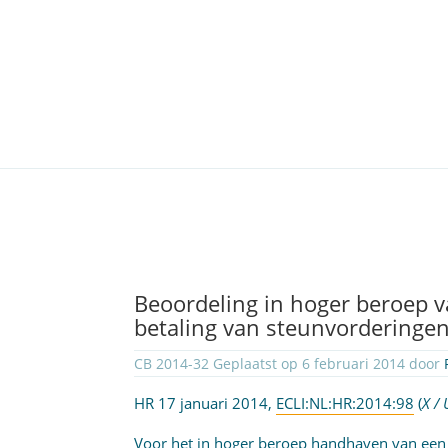
Beoordeling in hoger beroep va
betaling van steunvorderinge
CB 2014-32 Geplaatst op 6 februari 2014 door
HR 17 januari 2014,
ECLI:NL:HR:2014:98
(
X / 
Voor het in hoger beroep handhaven van een fa