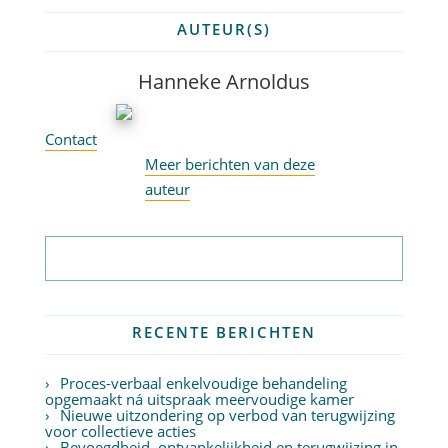
AUTEUR(S)
Hanneke Arnoldus
Contact
Meer berichten van deze
auteur
Abonneer op nieuwsbrief
RECENTE BERICHTEN
Proces-verbaal enkelvoudige behandeling
opgemaakt ná uitspraak meervoudige kamer
Nieuwe uitzondering op verbod van terugwijzing
voor collectieve acties
Bevoegdheid, ontvankelijkheid en terugwijzing in