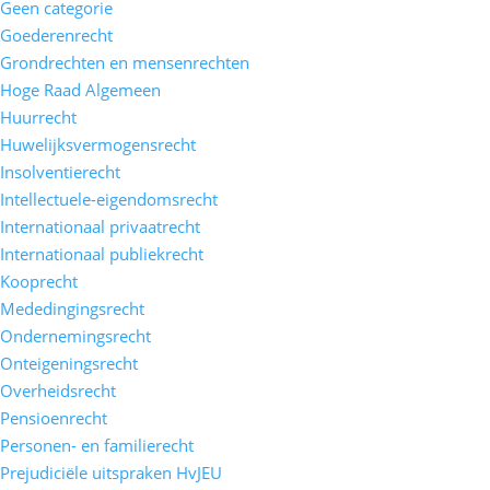
Geen categorie
Goederenrecht
Grondrechten en mensenrechten
Hoge Raad Algemeen
Huurrecht
Huwelijksvermogensrecht
Insolventierecht
Intellectuele-eigendomsrecht
Internationaal privaatrecht
Internationaal publiekrecht
Kooprecht
Mededingingsrecht
Ondernemingsrecht
Onteigeningsrecht
Overheidsrecht
Pensioenrecht
Personen- en familierecht
Prejudiciële uitspraken HvJEU