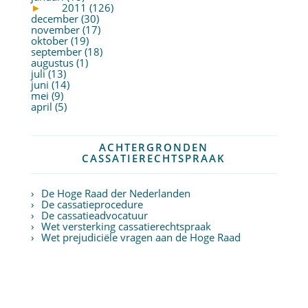
►
2011 (126)
december (30)
november (17)
oktober (19)
september (18)
augustus (1)
juli (13)
juni (14)
mei (9)
april (5)
ACHTERGRONDEN
CASSATIERECHTSPRAAK
De Hoge Raad der Nederlanden
De cassatieprocedure
De cassatieadvocatuur
Wet versterking cassatierechtspraak
Wet prejudiciële vragen aan de Hoge Raad