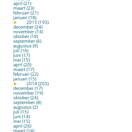
april (21)
maart (23)
februari (21)
januari (18)
►
2015 (193)
december (24)
november (14)
oktober (18)
september (6)
augustus (9)
juli (16)
juni (17)
mei (15)
april (20)
maart (17)
februari (22)
januari (15)
►
2014 (203)
december (17)
november (19)
oktober (24)
september (8)
augustus (2)
juli (15)
juni (14)
mei (15)
april (26)
maart (14)