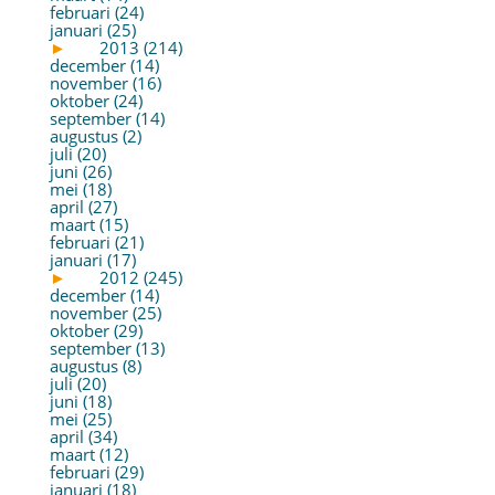
februari (24)
januari (25)
►
2013 (214)
december (14)
november (16)
oktober (24)
september (14)
augustus (2)
juli (20)
juni (26)
mei (18)
april (27)
maart (15)
februari (21)
januari (17)
►
2012 (245)
december (14)
november (25)
oktober (29)
september (13)
augustus (8)
juli (20)
juni (18)
mei (25)
april (34)
maart (12)
februari (29)
januari (18)