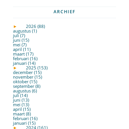
ARCHIEF
►
2026 (88)
augustus (1)
juli (7)
juni (15)
mei (7)
april (11)
maart (17)
februari (16)
januari (14)
►
2025 (153)
december (15)
november (15)
oktober (15)
september (8)
augustus (6)
juli (14)
juni (13)
mei (13)
april (15)
maart (8)
februari (16)
januari (15)
►
2024 (161)