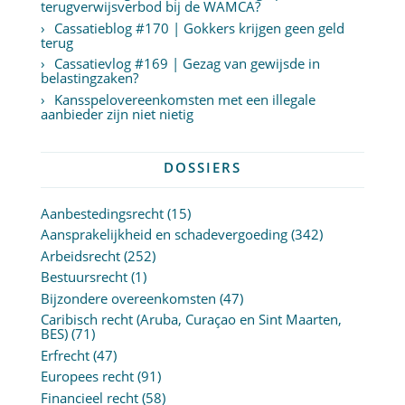
terugverwijsverbod bij de WAMCA?
Cassatieblog #170 | Gokkers krijgen geen geld
terug
Cassatievlog #169 | Gezag van gewijsde in
belastingzaken?
Kansspelovereenkomsten met een illegale
aanbieder zijn niet nietig
DOSSIERS
Aanbestedingsrecht
(15)
Aansprakelijkheid en schadevergoeding
(342)
Arbeidsrecht
(252)
Bestuursrecht
(1)
Bijzondere overeenkomsten
(47)
Caribisch recht (Aruba, Curaçao en Sint Maarten,
BES)
(71)
Erfrecht
(47)
Europees recht
(91)
Financieel recht
(58)