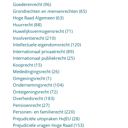
Goederenrecht
(96)
Grondrechten en mensenrechten
(65)
Hoge Raad Algemeen
(63)
Huurrecht
(88)
Huwelijksvermogensrecht
(71)
Insolventierecht
(210)
Intellectuele-eigendomsrecht
(120)
Internationaal privaatrecht
(89)
Internationaal publiekrecht
(25)
Kooprecht
(15)
Mededingingsrecht
(26)
Omgevingsrecht
(1)
Ondernemingsrecht
(104)
Onteigeningsrecht
(72)
Overheidsrecht
(183)
Pensioenrecht
(27)
Personen- en familierecht
(220)
Prejudiciële uitspraken HvJEU
(28)
Prejudiciële vragen Hoge Raad
(153)