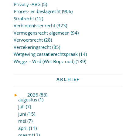
Privacy -AVG
(5)
Proces- en beslagrecht
(906)
Strafrecht
(12)
Verbintenissenrecht
(323)
Vermogensrecht algemeen
(94)
Vervoersrecht
(28)
Verzekeringsrecht
(85)
Wetgeving cassatierechtspraak
(14)
Wvggz – Wzd (Wet Bopz oud)
(139)
ARCHIEF
►
2026 (88)
augustus (1)
juli (7)
juni (15)
mei (7)
april (11)
maart (17)