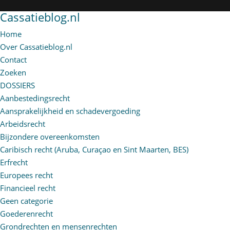
Cassatieblog.nl
Home
Over Cassatieblog.nl
Contact
Zoeken
DOSSIERS
Aanbestedingsrecht
Aansprakelijkheid en schadevergoeding
Arbeidsrecht
Bijzondere overeenkomsten
Caribisch recht (Aruba, Curaçao en Sint Maarten, BES)
Erfrecht
Europees recht
Financieel recht
Geen categorie
Goederenrecht
Grondrechten en mensenrechten