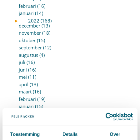
februari (16)
januari (14)
►
2022 (168)
december (13)
november (18)
oktober (15)
september (12)
augustus (4)
juli (16)
juni (16)
mei (11)
april (13)
maart (16)
februari (19)
januari (15)
►
2021 (123)
december (15)
november (9)
oktober (13)
Toestemming
Details
Over