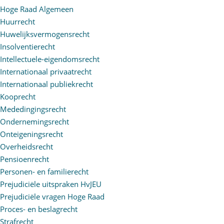
Hoge Raad Algemeen
Huurrecht
Huwelijksvermogensrecht
Insolventierecht
Intellectuele-eigendomsrecht
Internationaal privaatrecht
Internationaal publiekrecht
Kooprecht
Mededingingsrecht
Ondernemingsrecht
Onteigeningsrecht
Overheidsrecht
Pensioenrecht
Personen- en familierecht
Prejudiciële uitspraken HvJEU
Prejudiciële vragen Hoge Raad
Proces- en beslagrecht
Strafrecht