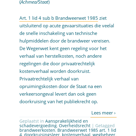
(
Achmea/Staat
)
Art. 1 lid 4 sub b Brandweerwet 1985
ziet
uitsluitend op acute gevaarsituaties die veelal
de snelle inschakeling van technische
hulpmiddelen door de brandweer vereisen.
De Wegenwet kent geen regeling voor het
verhaal van herstelkosten, noch andere
regelingen die door privaatrechtelijk
kostenverhaal worden doorkruist.
Privaatrechtelijk verhaal van
opruimingskosten door de Staat na een
verkeersongeval levert dan ook geen
doorkruising van het publiekrecht op.
Geplaatst in
Aansprakelijkheid en
schadevergoeding
,
Overheidsrecht
| Getagged
brandweerkosten
,
Brandweerwet 1985 art. 1 lid
4
,
doorkruisingsleer
,
kostenverhaal
,
wegbeheer
,