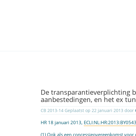
De transparantieverplichting b
aanbestedingen, en het ex tun
CB 2013-14 Geplaatst op 22 januari 2013 door
HR 18 januari 2013,
ECLI:NL:HR:2013:BY054
(1) Ook als een concessieovereenkomst voor 