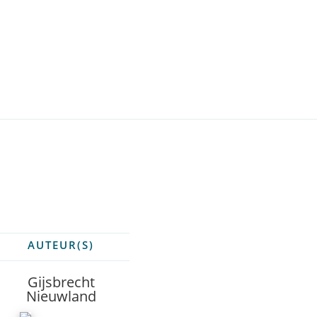
AUTEUR(S)
Gijsbrecht
Nieuwland