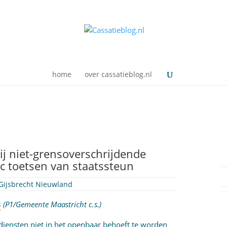
home
over cassatieblog.nl
ij niet-grensoverschrijdende
c toetsen van staatssteun
Gijsbrecht Nieuwland
3
(P1/Gemeente Maastricht c.s.)
diensten niet in het openbaar behoeft te worden