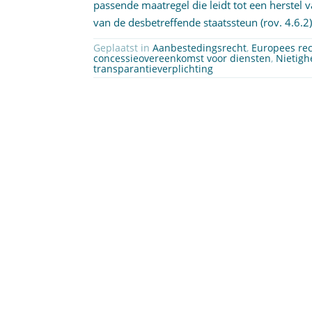
passende maatregel die leidt tot een herstel 
van de desbetreffende staatssteun (rov. 4.6.2)
Geplaatst in
Aanbestedingsrecht
,
Europees re
concessieovereenkomst voor diensten
,
Nietigh
transparantieverplichting