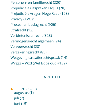
Personen- en familierecht
(220)
Prejudiciële uitspraken HvJEU
(28)
Prejudiciële vragen Hoge Raad
(153)
Privacy -AVG
(5)
Proces- en beslagrecht
(906)
Strafrecht
(12)
Verbintenissenrecht
(323)
Vermogensrecht algemeen
(94)
Vervoersrecht
(28)
Verzekeringsrecht
(85)
Wetgeving cassatierechtspraak
(14)
Wvggz – Wzd (Wet Bopz oud)
(139)
ARCHIEF
►
2026 (88)
augustus (1)
juli (7)
juni (15)