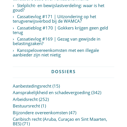
Stelplicht- en bewijslastverdeling: waar is het
goud?
Cassatievlog #171 | Uitzondering op het
terugverwijsverbod bij de WAMCA?
Cassatieblog #170 | Gokkers krijgen geen geld
terug
Cassatievlog #169 | Gezag van gewijsde in
belastingzaken?
Kansspelovereenkomsten met een illegale
aanbieder zijn niet nietig
DOSSIERS
Aanbestedingsrecht
(15)
Aansprakelijkheid en schadevergoeding
(342)
Arbeidsrecht
(252)
Bestuursrecht
(1)
Bijzondere overeenkomsten
(47)
Caribisch recht (Aruba, Curaçao en Sint Maarten,
BES)
(71)