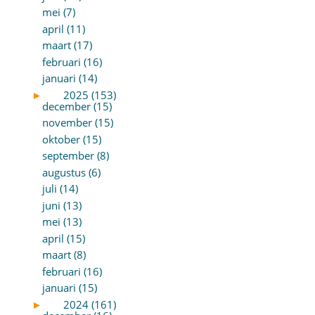
mei (7)
april (11)
maart (17)
februari (16)
januari (14)
►
2025 (153)
december (15)
november (15)
oktober (15)
september (8)
augustus (6)
juli (14)
juni (13)
mei (13)
april (15)
maart (8)
februari (16)
januari (15)
►
2024 (161)