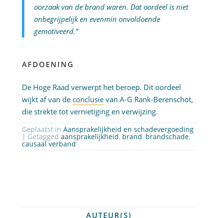
oorzaak van de brand waren. Dat oordeel is niet
onbegrijpelijk en evenmin onvoldoende
gemotiveerd.”
AFDOENING
De Hoge Raad verwerpt het beroep. Dit oordeel
wijkt af van de
conclusie
van A-G Rank-Berenschot,
die strekte tot vernietiging en verwijzing.
Geplaatst in
Aansprakelijkheid en schadevergoeding
| Getagged
aansprakelijkheid
,
brand
,
brandschade
,
causaal verband
AUTEUR(S)