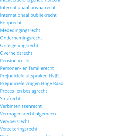
Internationaal privaatrecht
Internationaal publiekrecht
Kooprecht
Mededingingsrecht
Ondernemingsrecht
Onteigeningsrecht
Overheidsrecht
Pensioenrecht
Personen- en familierecht
Prejudiciële uitspraken HvJEU
Prejudiciële vragen Hoge Raad
Proces- en beslagrecht
Strafrecht
Verbintenissenrecht
Vermogensrecht algemeen
Vervoersrecht
Verzekeringsrecht