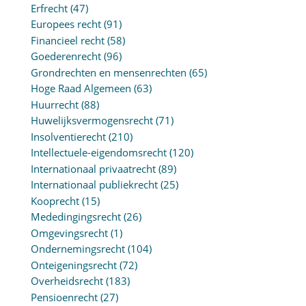
Erfrecht
(47)
Europees recht
(91)
Financieel recht
(58)
Goederenrecht
(96)
Grondrechten en mensenrechten
(65)
Hoge Raad Algemeen
(63)
Huurrecht
(88)
Huwelijksvermogensrecht
(71)
Insolventierecht
(210)
Intellectuele-eigendomsrecht
(120)
Internationaal privaatrecht
(89)
Internationaal publiekrecht
(25)
Kooprecht
(15)
Mededingingsrecht
(26)
Omgevingsrecht
(1)
Ondernemingsrecht
(104)
Onteigeningsrecht
(72)
Overheidsrecht
(183)
Pensioenrecht
(27)