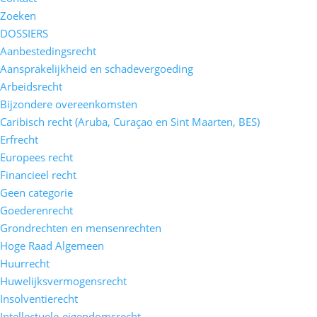
Zoeken
DOSSIERS
Aanbestedingsrecht
Aansprakelijkheid en schadevergoeding
Arbeidsrecht
Bijzondere overeenkomsten
Caribisch recht (Aruba, Curaçao en Sint Maarten, BES)
Erfrecht
Europees recht
Financieel recht
Geen categorie
Goederenrecht
Grondrechten en mensenrechten
Hoge Raad Algemeen
Huurrecht
Huwelijksvermogensrecht
Insolventierecht
Intellectuele-eigendomsrecht