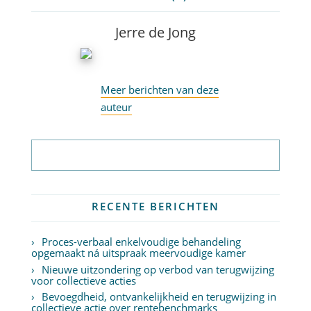
Jerre de Jong
Meer berichten van deze
auteur
Abonneer op nieuwsbrief
RECENTE BERICHTEN
Proces-verbaal enkelvoudige behandeling
opgemaakt ná uitspraak meervoudige kamer
Nieuwe uitzondering op verbod van terugwijzing
voor collectieve acties
Bevoegdheid, ontvankelijkheid en terugwijzing in
collectieve actie over rentebenchmarks