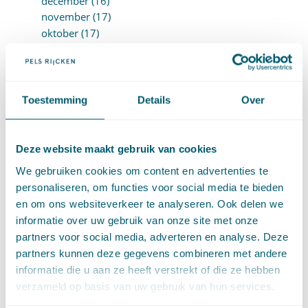
december (16)
november (17)
oktober (17)
september (9)
augustus (10)
juli (8)
juni (7)
Toestemming
Details
Over
mei (7)
april (18)
maart (17)
Deze website maakt gebruik van cookies
februari (17)
We gebruiken cookies om content en advertenties te
januari (18)
personaliseren, om functies voor social media te bieden
►
2023 (177)
en om ons websiteverkeer te analyseren. Ook delen we
december (12)
informatie over uw gebruik van onze site met onze
november (16)
partners voor social media, adverteren en analyse. Deze
oktober (17)
partners kunnen deze gegevens combineren met andere
september (14)
augustus (9)
informatie die u aan ze heeft verstrekt of die ze hebben
juli (19)
verzameld op basis van uw gebruik van hun services.
juni (21)