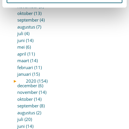
november (9)
oktober (13)
september (4)
augustus (7)
juli (4)
juni (14)
mei (6)
april (11)
maart (14)
februari (11)
januari (15)
►
2020 (154)
december (6)
november (14)
oktober (14)
september (8)
augustus (2)
juli (20)
juni (14)