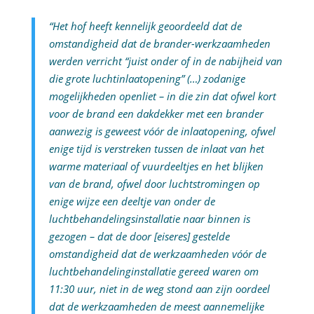
“Het hof heeft kennelijk geoordeeld dat de
omstandigheid dat de brander-werkzaamheden
werden verricht “juist onder of in de nabijheid van
die grote luchtinlaatopening” (…) zodanige
mogelijkheden openliet – in die zin dat ofwel kort
voor de brand een dakdekker met een brander
aanwezig is geweest vóór de inlaatopening, ofwel
enige tijd is verstreken tussen de inlaat van het
warme materiaal of vuurdeeltjes en het blijken
van de brand, ofwel door luchtstromingen op
enige wijze een deeltje van onder de
luchtbehandelingsinstallatie naar binnen is
gezogen – dat de door [eiseres] gestelde
omstandigheid dat de werkzaamheden vóór de
luchtbehandelinginstallatie gereed waren om
11:30 uur, niet in de weg stond aan zijn oordeel
dat de werkzaamheden de meest aannemelijke