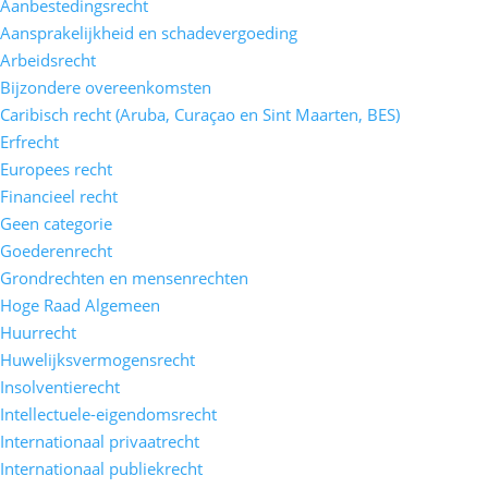
Aanbestedingsrecht
Aansprakelijkheid en schadevergoeding
Arbeidsrecht
Bijzondere overeenkomsten
Caribisch recht (Aruba, Curaçao en Sint Maarten, BES)
Erfrecht
Europees recht
Financieel recht
Geen categorie
Goederenrecht
Grondrechten en mensenrechten
Hoge Raad Algemeen
Huurrecht
Huwelijksvermogensrecht
Insolventierecht
Intellectuele-eigendomsrecht
Internationaal privaatrecht
Internationaal publiekrecht