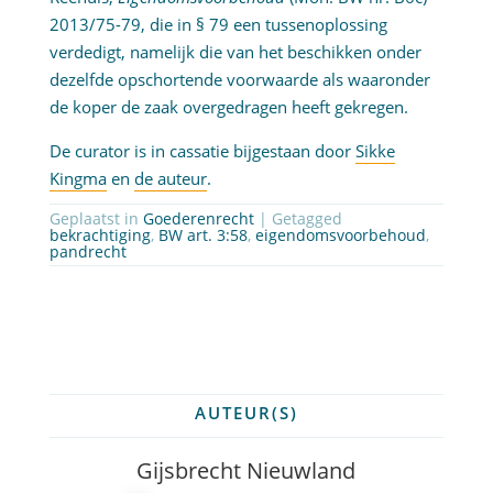
2013/75-79, die in § 79 een tussenoplossing
verdedigt, namelijk die van het beschikken onder
dezelfde opschortende voorwaarde als waaronder
de koper de zaak overgedragen heeft gekregen.
De curator is in cassatie bijgestaan door
Sikke
Kingma
en
de auteur
.
Geplaatst in
Goederenrecht
| Getagged
bekrachtiging
,
BW art. 3:58
,
eigendomsvoorbehoud
,
pandrecht
AUTEUR(S)
Gijsbrecht Nieuwland