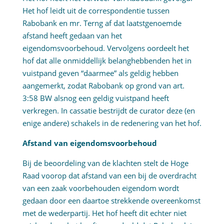
Het hof leidt uit de correspondentie tussen
Rabobank en mr. Terng af dat laatstgenoemde
afstand heeft gedaan van het
eigendomsvoorbehoud. Vervolgens oordeelt het
hof dat alle onmiddellijk belanghebbenden het in
vuistpand geven “daarmee” als geldig hebben
aangemerkt, zodat Rabobank op grond van art.
3:58 BW alsnog een geldig vuistpand heeft
verkregen. In cassatie bestrijdt de curator deze (en
enige andere) schakels in de redenering van het hof.
Afstand van eigendomsvoorbehoud
Bij de beoordeling van de klachten stelt de Hoge
Raad voorop dat afstand van een bij de overdracht
van een zaak voorbehouden eigendom wordt
gedaan door een daartoe strekkende overeenkomst
met de wederpartij. Het hof heeft dit echter niet