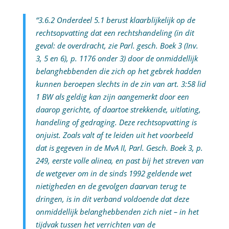
“3.6.2 Onderdeel 5.1 berust klaarblijkelijk op de
rechtsopvatting dat een rechtshandeling (in dit
geval: de overdracht, zie Parl. gesch. Boek 3 (Inv.
3, 5 en 6), p. 1176 onder 3) door de onmiddellijk
belanghebbenden die zich op het gebrek hadden
kunnen beroepen slechts in de zin van art. 3:58 lid
1 BW als geldig kan zijn aangemerkt door een
daarop gerichte, of daartoe strekkende, uitlating,
handeling of gedraging. Deze rechtsopvatting is
onjuist. Zoals valt af te leiden uit het voorbeeld
dat is gegeven in de MvA II, Parl. Gesch. Boek 3, p.
249, eerste volle alinea, en past bij het streven van
de wetgever om in de sinds 1992 geldende wet
nietigheden en de gevolgen daarvan terug te
dringen, is in dit verband voldoende dat deze
onmiddellijk belanghebbenden zich niet – in het
tijdvak tussen het verrichten van de