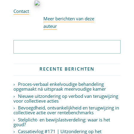
Contact
Meer berichten van deze
auteur
Abonneer op nieuwsbrief
RECENTE BERICHTEN
Proces-verbaal enkelvoudige behandeling
opgemaakt ná uitspraak meervoudige kamer
Nieuwe uitzondering op verbod van terugwijzing
voor collectieve acties
Bevoegdheid, ontvankelijkheid en terugwijzing in
collectieve actie over rentebenchmarks
Stelplicht- en bewijslastverdeling: waar is het
goud?
Cassatievlog #171 | Uitzondering op het