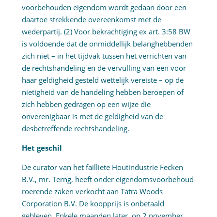
voorbehouden eigendom wordt gedaan door een
daartoe strekkende overeenkomst met de
wederpartij. (2) Voor bekrachtiging ex
art. 3:58 BW
is voldoende dat de onmiddellijk belanghebbenden
zich niet – in het tijdvak tussen het verrichten van
de rechtshandeling en de vervulling van een voor
haar geldigheid gesteld wettelijk vereiste – op de
nietigheid van de handeling hebben beroepen of
zich hebben gedragen op een wijze die
onverenigbaar is met de geldigheid van de
desbetreffende rechtshandeling.
Het geschil
De curator van het failliete Houtindustrie Fecken
B.V., mr. Terng, heeft onder eigendomsvoorbehoud
roerende zaken verkocht aan Tatra Woods
Corporation B.V. De koopprijs is onbetaald
gebleven. Enkele maanden later, op 2 november