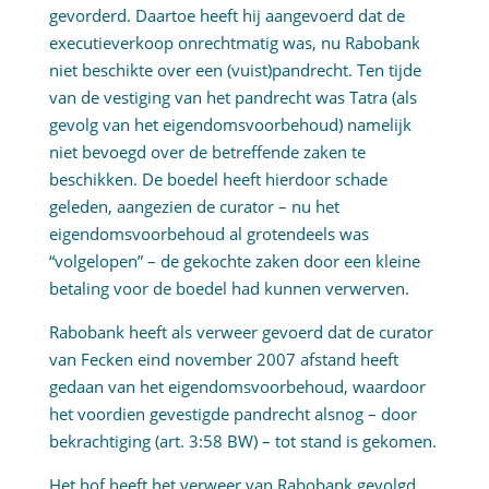
gevorderd. Daartoe heeft hij aangevoerd dat de
executieverkoop onrechtmatig was, nu Rabobank
niet beschikte over een (vuist)pandrecht. Ten tijde
van de vestiging van het pandrecht was Tatra (als
gevolg van het eigendomsvoorbehoud) namelijk
niet bevoegd over de betreffende zaken te
beschikken. De boedel heeft hierdoor schade
geleden, aangezien de curator – nu het
eigendomsvoorbehoud al grotendeels was
“volgelopen” – de gekochte zaken door een kleine
betaling voor de boedel had kunnen verwerven.
Rabobank heeft als verweer gevoerd dat de curator
van Fecken eind november 2007 afstand heeft
gedaan van het eigendomsvoorbehoud, waardoor
het voordien gevestigde pandrecht alsnog – door
bekrachtiging (art. 3:58 BW) – tot stand is gekomen.
Het hof heeft het verweer van Rabobank gevolgd.