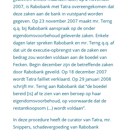
2007, is Rabobank met Tatra overeengekomen dat
deze zaken aan de bank in vuistpand worden
gegeven. Op 23 november 2007 maakt mr. Terng
q.q. bij Rabobank aanspraak op de onder
eigendomsvoorbehoud geleverde zaken. Enkele
dagen later spreken Rabobank en mr. Terng q.q. af
dat uit de executie-opbrengst van de zaken een
bedrag zou worden voldaan aan de boedel van
Fecken. Begin december zijn de betreffende zaken
door Rabobank geveild. Op 18 december 2007
wordt Tatra failliet verklaard. Op 29 januari 2008
schrijft mr. Terng aan Rabobank dat “de boedel
bereid [is] af te zien van een beroep op haar
eigendomsvoorbehoud, op voorwaarde dat de
restantkoopsom (…) wordt voldaan”.
In deze procedure heeft de curator van Tatra, mr.
Snippers, schadevergoeding van Rabobank