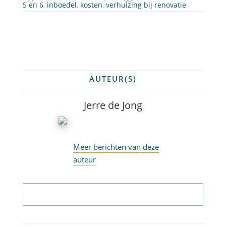
5 en 6
,
inboedel
,
kosten
,
verhuizing bij renovatie
AUTEUR(S)
Jerre de Jong
Meer berichten van deze
auteur
Abonneer op nieuwsbrief