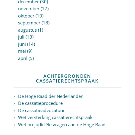
december (30)
november (17)
oktober (19)
september (18)
augustus (1)
juli (13)
juni (14)
mei (9)
april (5)
ACHTERGRONDEN
CASSATIERECHTSPRAAK
De Hoge Raad der Nederlanden
De cassatieprocedure
De cassatieadvocatuur
Wet versterking cassatierechtspraak
Wet prejudiciële vragen aan de Hoge Raad