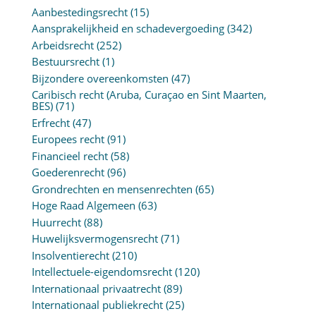
Aanbestedingsrecht
(15)
Aansprakelijkheid en schadevergoeding
(342)
Arbeidsrecht
(252)
Bestuursrecht
(1)
Bijzondere overeenkomsten
(47)
Caribisch recht (Aruba, Curaçao en Sint Maarten,
BES)
(71)
Erfrecht
(47)
Europees recht
(91)
Financieel recht
(58)
Goederenrecht
(96)
Grondrechten en mensenrechten
(65)
Hoge Raad Algemeen
(63)
Huurrecht
(88)
Huwelijksvermogensrecht
(71)
Insolventierecht
(210)
Intellectuele-eigendomsrecht
(120)
Internationaal privaatrecht
(89)
Internationaal publiekrecht
(25)