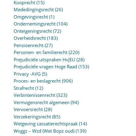
Kooprecht
(15)
Mededingingsrecht
(26)
Omgevingsrecht
(1)
Ondernemingsrecht
(104)
Onteigeningsrecht
(72)
Overheidsrecht
(183)
Pensioenrecht
(27)
Personen- en familierecht
(220)
Prejudiciële uitspraken HvJEU
(28)
Prejudiciële vragen Hoge Raad
(153)
Privacy -AVG
(5)
Proces- en beslagrecht
(906)
Strafrecht
(12)
Verbintenissenrecht
(323)
Vermogensrecht algemeen
(94)
Vervoersrecht
(28)
Verzekeringsrecht
(85)
Wetgeving cassatierechtspraak
(14)
Wvggz – Wzd (Wet Bopz oud)
(139)