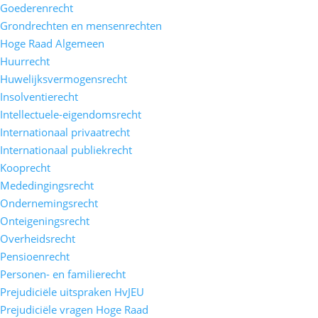
Goederenrecht
Grondrechten en mensenrechten
Hoge Raad Algemeen
Huurrecht
Huwelijksvermogensrecht
Insolventierecht
Intellectuele-eigendomsrecht
Internationaal privaatrecht
Internationaal publiekrecht
Kooprecht
Mededingingsrecht
Ondernemingsrecht
Onteigeningsrecht
Overheidsrecht
Pensioenrecht
Personen- en familierecht
Prejudiciële uitspraken HvJEU
Prejudiciële vragen Hoge Raad