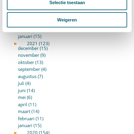
juni (16)
Selectie toestaan
mei (11)
april (13)
Weigeren
maart (16)
februari (19)
januari (15)
►
2021 (123)
december (15)
november (9)
oktober (13)
september (4)
augustus (7)
juli (4)
juni (14)
mei (6)
april (11)
maart (14)
februari (11)
januari (15)
►
2020 (154)