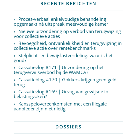
RECENTE BERICHTEN
Proces-verbaal enkelvoudige behandeling
opgemaakt ná uitspraak meervoudige kamer
Nieuwe uitzondering op verbod van terugwijzing
voor collectieve acties
Bevoegdheid, ontvankelijkheid en terugwijzing in
collectieve actie over rentebenchmarks
Stelplicht- en bewijslastverdeling: waar is het
goud?
Cassatievlog #171 | Uitzondering op het
terugverwijsverbod bij de WAMCA?
Cassatieblog #170 | Gokkers krijgen geen geld
terug
Cassatievlog #169 | Gezag van gewijsde in
belastingzaken?
Kansspelovereenkomsten met een illegale
aanbieder zijn niet nietig
DOSSIERS