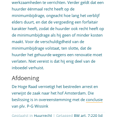
werkzaamheden te verrichten. Verder geldt dat een
huurder éénmaal recht heeft op de
minimumbijdrage, ongeacht hoe lang het verblijf
elders duurt, en dat de vergoeding een forfaitair
karakter heeft, zodat de huurder ook recht heeft op
de minimumbijdrage als hij geen of minder kosten
maakt. Voor de verschuldigdheid van de
minimumbijdrage volstaat, ten slotte, dat de
huurder het gehuurde wegens een renovatie moet
verlaten. Niet vereist is dat hij enig deel van de
inboedel verhuist.
Afdoening
De Hoge Raad vernietigt het bestreden arrest en
verwijst de zaak naar het hof Amsterdam. Die
beslissing is in overeenstemming met de
conclusie
van plv. P-G Wissink
Geplaatst in
Huurrecht
| Getagged
BW art. 7:220 lid