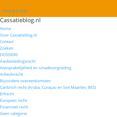
Print & E-mail
Cassatieblog.nl
Home
Over Cassatieblog.nl
Contact
Zoeken
DOSSIERS
Aanbestedingsrecht
Aansprakelijkheid en schadevergoeding
Arbeidsrecht
Bijzondere overeenkomsten
Caribisch recht (Aruba, Curaçao en Sint Maarten, BES)
Erfrecht
Europees recht
Financieel recht
Geen categorie