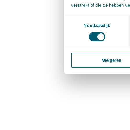
verstrekt of die ze hebben v
Toestemmingsselectie
Noodzakelijk
Weigeren