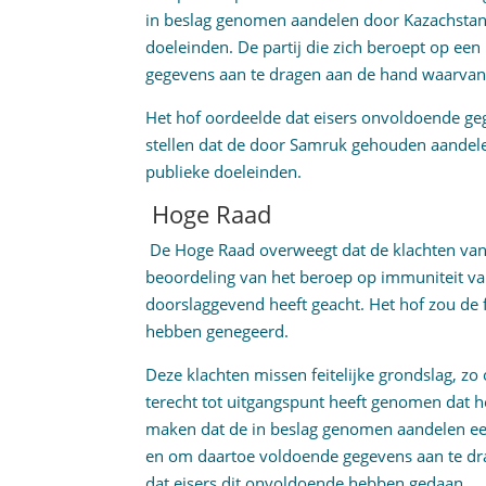
in beslag genomen aandelen door Kazachstan
doeleinden. De partij die zich beroept op een
gegevens aan te dragen aan de hand waarvan
Het hof oordeelde dat eisers onvoldoende g
stellen dat de door Samruk gehouden aandel
publieke doeleinden.
Hoge Raad
De Hoge Raad overweegt dat de klachten van 
beoordeling van het beroep op immuniteit van
doorslaggevend heeft geacht. Het hof zou de fe
hebben genegeerd.
Deze klachten missen feitelijke grondslag, zo
terecht tot uitgangspunt heeft genomen dat h
maken dat de in beslag genomen aandelen e
en om daartoe voldoende gegevens aan te drag
dat eisers dit onvoldoende hebben gedaan.