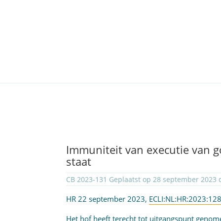
Immuniteit van executie van 
staat
CB 2023-131 Geplaatst op 28 september 2023
HR 22 september 2023,
ECLI:NL:HR:2023:12
Het hof heeft terecht tot uitgangspunt genom