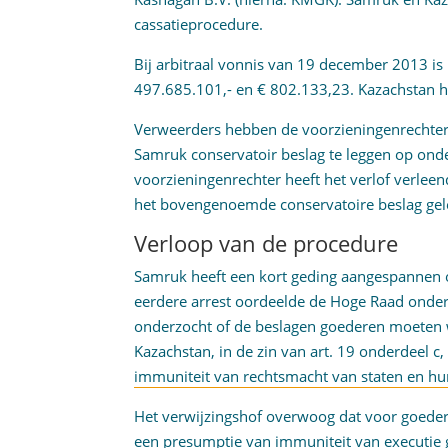
cassatieprocedure.
Bij arbitraal vonnis van 19 december 2013 is
497.685.101,- en € 802.133,23. Kazachstan hee
Verweerders hebben de voorzieningenrechter 
Samruk conservatoir beslag te leggen op on
voorzieningenrechter heeft het verlof verle
het bovengenoemde conservatoire beslag gel
Verloop van de procedure
Samruk heeft een kort geding aangespannen om
eerdere arrest oordeelde de Hoge Raad onde
onderzocht of de beslagen goederen moeten
Kazachstan, in de zin van art. 19 onderdeel c
immuniteit van rechtsmacht van staten en 
Het verwijzingshof overwoog dat voor goeder
een presumptie van immuniteit van executie gel