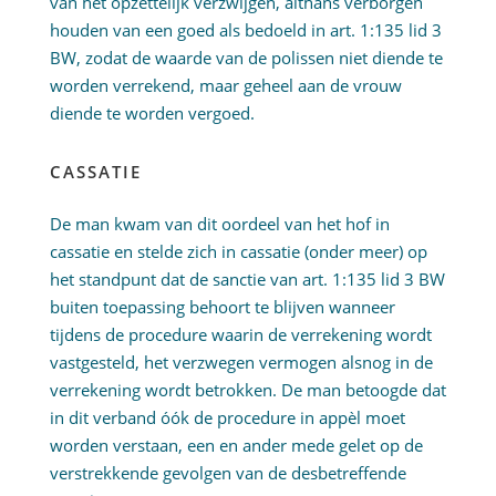
van het opzettelijk verzwijgen, althans verborgen
houden van een goed als bedoeld in art. 1:135 lid 3
BW, zodat de waarde van de polissen niet diende te
worden verrekend, maar geheel aan de vrouw
diende te worden vergoed.
CASSATIE
De man kwam van dit oordeel van het hof in
cassatie en stelde zich in cassatie (onder meer) op
het standpunt dat de sanctie van art. 1:135 lid 3 BW
buiten toepassing behoort te blijven wanneer
tijdens de procedure waarin de verrekening wordt
vastgesteld, het verzwegen vermogen alsnog in de
verrekening wordt betrokken. De man betoogde dat
in dit verband óók de procedure in appèl moet
worden verstaan, een en ander mede gelet op de
verstrekkende gevolgen van de desbetreffende