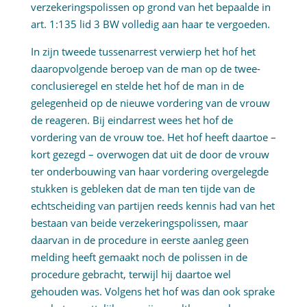
verzekeringspolissen op grond van het bepaalde in
art. 1:135 lid 3 BW volledig aan haar te vergoeden.
In zijn tweede tussenarrest verwierp het hof het
daaropvolgende beroep van de man op de twee-
conclusieregel en stelde het hof de man in de
gelegenheid op de nieuwe vordering van de vrouw
de reageren. Bij eindarrest wees het hof de
vordering van de vrouw toe. Het hof heeft daartoe –
kort gezegd – overwogen dat uit de door de vrouw
ter onderbouwing van haar vordering overgelegde
stukken is gebleken dat de man ten tijde van de
echtscheiding van partijen reeds kennis had van het
bestaan van beide verzekeringspolissen, maar
daarvan in de procedure in eerste aanleg geen
melding heeft gemaakt noch de polissen in de
procedure gebracht, terwijl hij daartoe wel
gehouden was. Volgens het hof was dan ook sprake