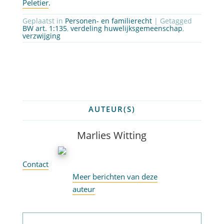
Peletier
.
Geplaatst in
Personen- en familierecht
| Getagged
BW art. 1:135
,
verdeling huwelijksgemeenschap
,
verzwijging
AUTEUR(S)
Marlies Witting
Contact
Meer berichten van deze
auteur
Abonneer op nieuwsbrief