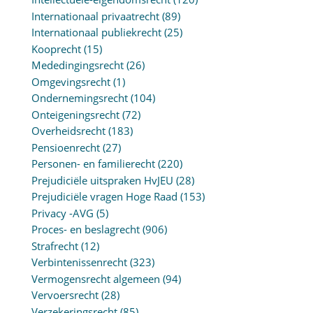
Internationaal privaatrecht
(89)
Internationaal publiekrecht
(25)
Kooprecht
(15)
Mededingingsrecht
(26)
Omgevingsrecht
(1)
Ondernemingsrecht
(104)
Onteigeningsrecht
(72)
Overheidsrecht
(183)
Pensioenrecht
(27)
Personen- en familierecht
(220)
Prejudiciële uitspraken HvJEU
(28)
Prejudiciële vragen Hoge Raad
(153)
Privacy -AVG
(5)
Proces- en beslagrecht
(906)
Strafrecht
(12)
Verbintenissenrecht
(323)
Vermogensrecht algemeen
(94)
Vervoersrecht
(28)
Verzekeringsrecht
(85)