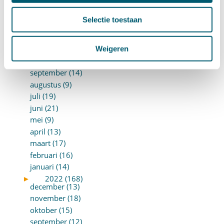
februari (17)
januari (18)
Selectie toestaan
►
2023 (177)
december (12)
november (16)
Weigeren
oktober (17)
september (14)
augustus (9)
juli (19)
juni (21)
mei (9)
april (13)
maart (17)
februari (16)
januari (14)
►
2022 (168)
december (13)
november (18)
oktober (15)
september (12)