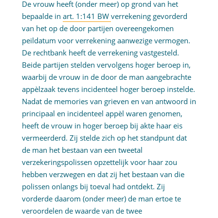
De vrouw heeft (onder meer) op grond van het
bepaalde in
art. 1:141 BW
verrekening gevorderd
van het op de door partijen overeengekomen
peildatum voor verrekening aanwezige vermogen.
De rechtbank heeft de verrekening vastgesteld.
Beide partijen stelden vervolgens hoger beroep in,
waarbij de vrouw in de door de man aangebrachte
appèlzaak tevens incidenteel hoger beroep instelde.
Nadat de memories van grieven en van antwoord in
principaal en incidenteel appèl waren genomen,
heeft de vrouw in hoger beroep bij akte haar eis
vermeerderd. Zij stelde zich op het standpunt dat
de man het bestaan van een tweetal
verzekeringspolissen opzettelijk voor haar zou
hebben verzwegen en dat zij het bestaan van die
polissen onlangs bij toeval had ontdekt. Zij
vorderde daarom (onder meer) de man ertoe te
veroordelen de waarde van de twee