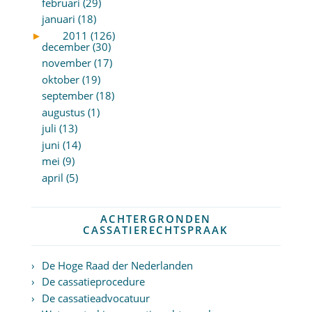
februari (29)
januari (18)
►
2011 (126)
december (30)
november (17)
oktober (19)
september (18)
augustus (1)
juli (13)
juni (14)
mei (9)
april (5)
ACHTERGRONDEN
CASSATIERECHTSPRAAK
De Hoge Raad der Nederlanden
De cassatieprocedure
De cassatieadvocatuur