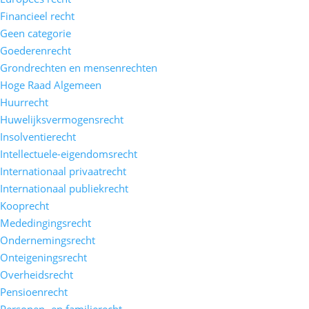
Financieel recht
Geen categorie
Goederenrecht
Grondrechten en mensenrechten
Hoge Raad Algemeen
Huurrecht
Huwelijksvermogensrecht
Insolventierecht
Intellectuele-eigendomsrecht
Internationaal privaatrecht
Internationaal publiekrecht
Kooprecht
Mededingingsrecht
Ondernemingsrecht
Onteigeningsrecht
Overheidsrecht
Pensioenrecht
Personen- en familierecht