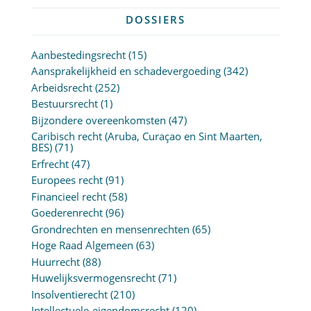
DOSSIERS
Aanbestedingsrecht
(15)
Aansprakelijkheid en schadevergoeding
(342)
Arbeidsrecht
(252)
Bestuursrecht
(1)
Bijzondere overeenkomsten
(47)
Caribisch recht (Aruba, Curaçao en Sint Maarten,
BES)
(71)
Erfrecht
(47)
Europees recht
(91)
Financieel recht
(58)
Goederenrecht
(96)
Grondrechten en mensenrechten
(65)
Hoge Raad Algemeen
(63)
Huurrecht
(88)
Huwelijksvermogensrecht
(71)
Insolventierecht
(210)
Intellectuele-eigendomsrecht
(120)