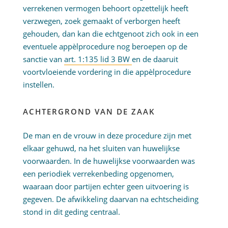
verrekenen vermogen behoort opzettelijk heeft
verzwegen, zoek gemaakt of verborgen heeft
gehouden, dan kan die echtgenoot zich ook in een
eventuele appèlprocedure nog beroepen op de
sanctie van
art. 1:135 lid 3 BW
en de daaruit
voortvloeiende vordering in die appèlprocedure
instellen.
ACHTERGROND VAN DE ZAAK
De man en de vrouw in deze procedure zijn met
elkaar gehuwd, na het sluiten van huwelijkse
voorwaarden. In de huwelijkse voorwaarden was
een periodiek verrekenbeding opgenomen,
waaraan door partijen echter geen uitvoering is
gegeven. De afwikkeling daarvan na echtscheiding
stond in dit geding centraal.