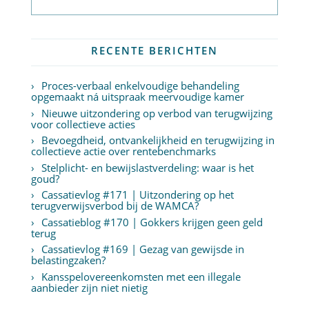
RECENTE BERICHTEN
Proces-verbaal enkelvoudige behandeling
opgemaakt ná uitspraak meervoudige kamer
Nieuwe uitzondering op verbod van terugwijzing
voor collectieve acties
Bevoegdheid, ontvankelijkheid en terugwijzing in
collectieve actie over rentebenchmarks
Stelplicht- en bewijslastverdeling: waar is het
goud?
Cassatievlog #171 | Uitzondering op het
terugverwijsverbod bij de WAMCA?
Cassatieblog #170 | Gokkers krijgen geen geld
terug
Cassatievlog #169 | Gezag van gewijsde in
belastingzaken?
Kansspelovereenkomsten met een illegale
aanbieder zijn niet nietig