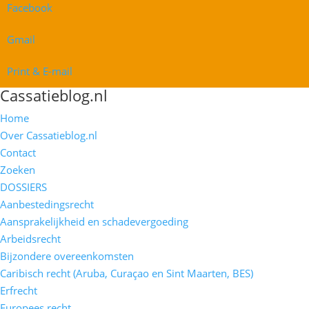
Facebook
Gmail
Print & E-mail
Cassatieblog.nl
Home
Over Cassatieblog.nl
Contact
Zoeken
DOSSIERS
Aanbestedingsrecht
Aansprakelijkheid en schadevergoeding
Arbeidsrecht
Bijzondere overeenkomsten
Caribisch recht (Aruba, Curaçao en Sint Maarten, BES)
Erfrecht
Europees recht