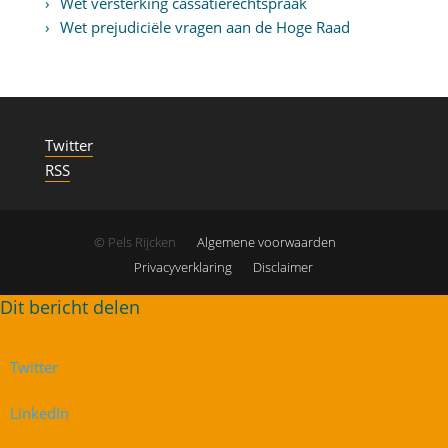
Wet versterking cassatierechtspraak
Wet prejudiciële vragen aan de Hoge Raad
Twitter
RSS
© Pels Rijcken
Algemene voorwaarden
Privacyverklaring
Disclaimer
Twitter
LinkedIn