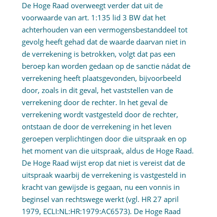
De Hoge Raad overweegt verder dat uit de
voorwaarde van art. 1:135 lid 3 BW dat het
achterhouden van een vermogensbestanddeel tot
gevolg heeft gehad dat de waarde daarvan niet in
de verrekening is betrokken, volgt dat pas een
beroep kan worden gedaan op de sanctie nádat de
verrekening heeft plaatsgevonden, bijvoorbeeld
door, zoals in dit geval, het vaststellen van de
verrekening door de rechter. In het geval de
verrekening wordt vastgesteld door de rechter,
ontstaan de door de verrekening in het leven
geroepen verplichtingen door die uitspraak en op
het moment van die uitspraak, aldus de Hoge Raad.
De Hoge Raad wijst erop dat niet is vereist dat de
uitspraak waarbij de verrekening is vastgesteld in
kracht van gewijsde is gegaan, nu een vonnis in
beginsel van rechtswege werkt (vgl. HR 27 april
1979, ECLI:NL:HR:1979:AC6573). De Hoge Raad