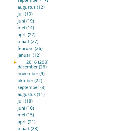
september (17)
augustus (12)
juli (19)
juni (19)
mei (14)
april (27)
maart (27)
februari (26)
januari (12)
►
2016 (208)
december (26)
november (9)
oktober (22)
september (8)
augustus (11)
juli (18)
juni (16)
mei (15)
april (21)
maart (23)