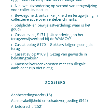
Nieuwe uitzondering op verbod van terugwijzing
voor collectieve acties
Bevoegdheid, ontvankelijkheid en terugwijzing in
collectieve actie over rentebenchmarks
Stelplicht- en bewijslastverdeling: waar is het
goud?
Cassatievlog #171 | Uitzondering op het
terugverwijsverbod bij de WAMCA?
Cassatieblog #170 | Gokkers krijgen geen geld
terug
Cassatievlog #169 | Gezag van gewijsde in
belastingzaken?
Kansspelovereenkomsten met een illegale
aanbieder zijn niet nietig
DOSSIERS
Aanbestedingsrecht
(15)
Aansprakelijkheid en schadevergoeding
(342)
Arbeidsrecht
(252)