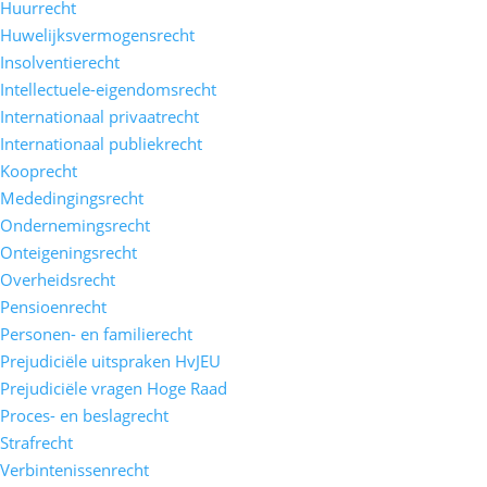
Huurrecht
Huwelijksvermogensrecht
Insolventierecht
Intellectuele-eigendomsrecht
Internationaal privaatrecht
Internationaal publiekrecht
Kooprecht
Mededingingsrecht
Ondernemingsrecht
Onteigeningsrecht
Overheidsrecht
Pensioenrecht
Personen- en familierecht
Prejudiciële uitspraken HvJEU
Prejudiciële vragen Hoge Raad
Proces- en beslagrecht
Strafrecht
Verbintenissenrecht