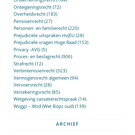
Onteigeningsrecht
(72)
Overheidsrecht
(183)
Pensioenrecht
(27)
Personen- en familierecht
(220)
Prejudiciële uitspraken HvJEU
(28)
Prejudiciële vragen Hoge Raad
(153)
Privacy -AVG
(5)
Proces- en beslagrecht
(906)
Strafrecht
(12)
Verbintenissenrecht
(323)
Vermogensrecht algemeen
(94)
Vervoersrecht
(28)
Verzekeringsrecht
(85)
Wetgeving cassatierechtspraak
(14)
Wvggz – Wzd (Wet Bopz oud)
(139)
ARCHIEF