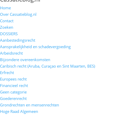
Home
Over Cassatieblog.nl
Contact
Zoeken
DOSSIERS
Aanbestedingsrecht
Aansprakelijkheid en schadevergoeding
Arbeidsrecht
Bijzondere overeenkomsten
Caribisch recht (Aruba, Curaçao en Sint Maarten, BES)
Erfrecht
Europees recht
Financieel recht
Geen categorie
Goederenrecht
Grondrechten en mensenrechten
Hoge Raad Algemeen