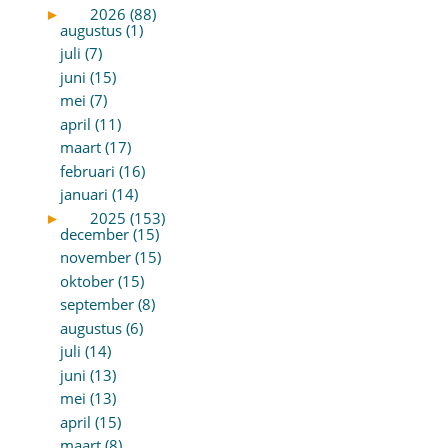
►
2026 (88)
augustus (1)
juli (7)
juni (15)
mei (7)
april (11)
maart (17)
februari (16)
januari (14)
►
2025 (153)
december (15)
november (15)
oktober (15)
september (8)
augustus (6)
juli (14)
juni (13)
mei (13)
april (15)
maart (8)