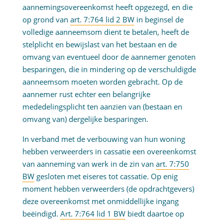
aannemingsovereenkomst heeft opgezegd, en die
op grond van
art. 7:764 lid 2 BW
in beginsel de
volledige aanneemsom dient te betalen, heeft de
stelplicht en bewijslast van het bestaan en de
omvang van eventueel door de aannemer genoten
besparingen, die in mindering op de verschuldigde
aanneemsom moeten worden gebracht. Op de
aannemer rust echter een belangrijke
mededelingsplicht ten aanzien van (bestaan en
omvang van) dergelijke besparingen.
In verband met de verbouwing van hun woning
hebben verweerders in cassatie een overeenkomst
van aanneming van werk in de zin van
art. 7:750
BW
gesloten met eiseres tot cassatie. Op enig
moment hebben verweerders (de opdrachtgevers)
deze overeenkomst met onmiddellijke ingang
beëindigd.
Art. 7:764 lid 1 BW
biedt daartoe op