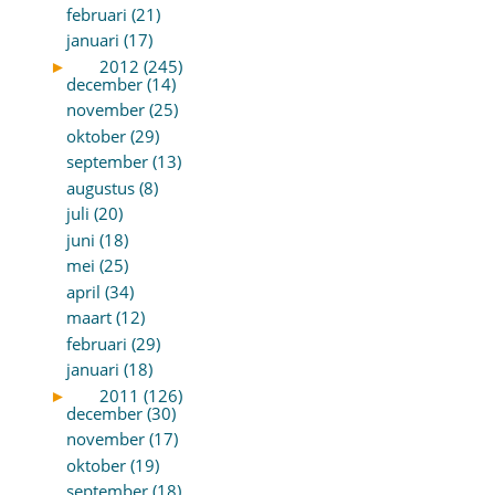
februari (21)
januari (17)
►
2012 (245)
december (14)
november (25)
oktober (29)
september (13)
augustus (8)
juli (20)
juni (18)
mei (25)
april (34)
maart (12)
februari (29)
januari (18)
►
2011 (126)
december (30)
november (17)
oktober (19)
september (18)