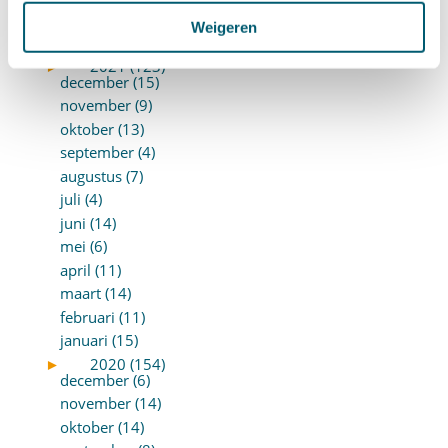
februari (19)
Weigeren
januari (15)
►
2021 (123)
december (15)
november (9)
oktober (13)
september (4)
augustus (7)
juli (4)
juni (14)
mei (6)
april (11)
maart (14)
februari (11)
januari (15)
►
2020 (154)
december (6)
november (14)
oktober (14)