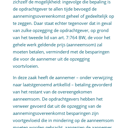
zichzelf de mogelijkheid: ingevolge die bepaling is
de opdrachtgever te allen tijde bevoegd de
aannemingsovereenkomst geheel of gedeeltelijk op
te zeggen. Daar staat echter tegenover dat in geval
van zulke opzegging de opdrachtgever, op grond
van het tweede lid van art. 7:764 BW, de voor het
gehele werk geldende prijs (aanneemsom) zal
moeten betalen, verminderd met de besparingen
die voor de aannemer uit de opzegging
voortvloeien.
In deze zaak heeft de aannemer – onder verwijzing
naar laatstgenoemd artikellid – betaling gevorderd
van het restant van de overeengekomen
aanneemsom. De opdrachtgevers hebben het
verweer gevoerd dat uit de opzegging van de
aannemingsovereenkomst besparingen zijn
voortgevloeid die in mindering op de aanneemsom
moeten worden gebracht, aangezien de aannemer