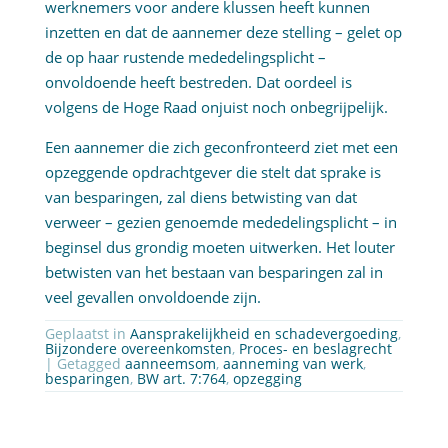
werknemers voor andere klussen heeft kunnen
inzetten en dat de aannemer deze stelling – gelet op
de op haar rustende mededelingsplicht –
onvoldoende heeft bestreden. Dat oordeel is
volgens de Hoge Raad onjuist noch onbegrijpelijk.
Een aannemer die zich geconfronteerd ziet met een
opzeggende opdrachtgever die stelt dat sprake is
van besparingen, zal diens betwisting van dat
verweer – gezien genoemde mededelingsplicht – in
beginsel dus grondig moeten uitwerken. Het louter
betwisten van het bestaan van besparingen zal in
veel gevallen onvoldoende zijn.
Geplaatst in
Aansprakelijkheid en schadevergoeding
,
Bijzondere overeenkomsten
,
Proces- en beslagrecht
| Getagged
aanneemsom
,
aanneming van werk
,
besparingen
,
BW art. 7:764
,
opzegging