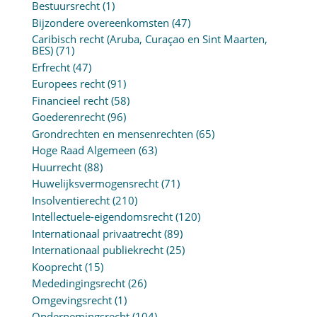
Bestuursrecht
(1)
Bijzondere overeenkomsten
(47)
Caribisch recht (Aruba, Curaçao en Sint Maarten,
BES)
(71)
Erfrecht
(47)
Europees recht
(91)
Financieel recht
(58)
Goederenrecht
(96)
Grondrechten en mensenrechten
(65)
Hoge Raad Algemeen
(63)
Huurrecht
(88)
Huwelijksvermogensrecht
(71)
Insolventierecht
(210)
Intellectuele-eigendomsrecht
(120)
Internationaal privaatrecht
(89)
Internationaal publiekrecht
(25)
Kooprecht
(15)
Mededingingsrecht
(26)
Omgevingsrecht
(1)
Ondernemingsrecht
(104)