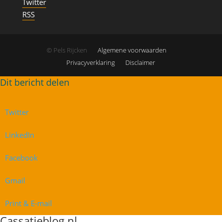
Twitter
RSS
© Pels Rijcken
Algemene voorwaarden
Privacyverklaring
Disclaimer
Twitter
LinkedIn
Facebook
Gmail
Print & E-mail
Cassatieblog.nl