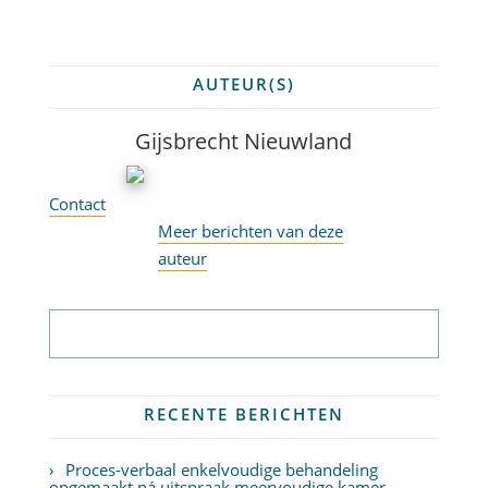
AUTEUR(S)
Gijsbrecht Nieuwland
Contact
Meer berichten van deze
auteur
Abonneer op nieuwsbrief
RECENTE BERICHTEN
Proces-verbaal enkelvoudige behandeling
opgemaakt ná uitspraak meervoudige kamer