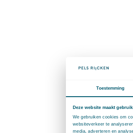
Toestemming
Deze website maakt gebruik
We gebruiken cookies om cont
websiteverkeer te analyseren
media, adverteren en analys