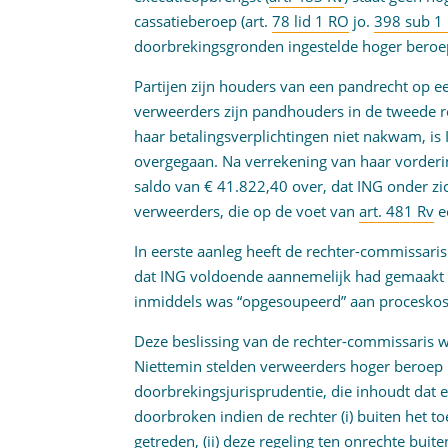
cassatieberoep (art.
78 lid 1 RO
jo.
398 sub 1
doorbrekingsgronden ingestelde hoger beroe
Partijen zijn houders van een pandrecht op 
verweerders zijn pandhouders in de tweede r
haar betalingsverplichtingen niet nakwam, is
overgegaan. Na verrekening van haar vordering
saldo van € 41.822,40 over, dat ING onder z
verweerders, die op de voet van
art. 481 Rv
e
In eerste aanleg heeft de rechter-commissari
dat ING voldoende aannemelijk had gemaakt d
inmiddels was “opgesoupeerd” aan proceskoste
Deze beslissing van de rechter-commissaris wa
Niettemin stelden verweerders hoger beroep 
doorbrekingsjurisprudentie, die inhoudt dat
doorbroken indien de rechter (i) buiten het t
getreden, (ii) deze regeling ten onrechte buiten