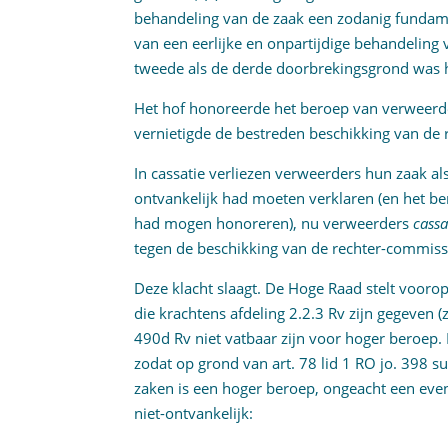
behandeling van de zaak een zodanig fundam
van een eerlijke en onpartijdige behandeling
tweede als de derde doorbrekingsgrond was h
Het hof honoreerde het beroep van verweerde
vernietigde de bestreden beschikking van de 
In cassatie verliezen verweerders hun zaak al
ontvankelijk had moeten verklaren (en het be
had mogen honoreren), nu verweerders
cass
tegen de beschikking van de rechter-commiss
Deze klacht slaagt. De Hoge Raad stelt vooro
die krachtens afdeling 2.2.3 Rv zijn gegeven (
490d Rv niet vatbaar zijn voor hoger beroep. D
zodat op grond van art. 78 lid 1 RO jo. 398 s
zaken is een hoger beroep, ongeacht een eve
niet-ontvankelijk: