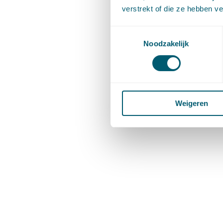
verstrekt of die ze hebben v
Toestemmingsselectie
Noodzakelijk
Weigeren