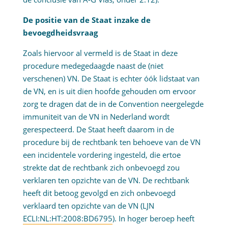
De positie van de Staat inzake de
bevoegdheidsvraag
Zoals hiervoor al vermeld is de Staat in deze
procedure medegedaagde naast de (niet
verschenen) VN. De Staat is echter óók lidstaat van
de VN, en is uit dien hoofde gehouden om ervoor
zorg te dragen dat de in de Convention neergelegde
immuniteit van de VN in Nederland wordt
gerespecteerd. De Staat heeft daarom in de
procedure bij de rechtbank ten behoeve van de VN
een incidentele vordering ingesteld, die ertoe
strekte dat de rechtbank zich onbevoegd zou
verklaren ten opzichte van de VN. De rechtbank
heeft dit betoog gevolgd en zich onbevoegd
verklaard ten opzichte van de VN (LJN
ECLI:NL:HT:2008:BD6795
). In hoger beroep heeft