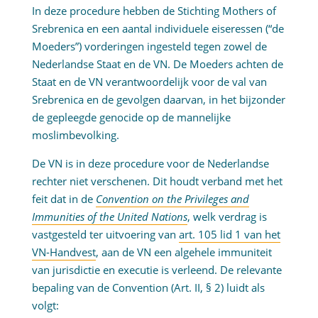
In deze procedure hebben de Stichting Mothers of
Srebrenica en een aantal individuele eiseressen (“de
Moeders”) vorderingen ingesteld tegen zowel de
Nederlandse Staat en de VN. De Moeders achten de
Staat en de VN verantwoordelijk voor de val van
Srebrenica en de gevolgen daarvan, in het bijzonder
de gepleegde genocide op de mannelijke
moslimbevolking.
De VN is in deze procedure voor de Nederlandse
rechter niet verschenen. Dit houdt verband met het
feit dat in de
Convention on the Privileges and
Immunities of the United Nations
, welk verdrag is
vastgesteld ter uitvoering van
art. 105 lid 1 van het
VN-Handvest
, aan de VN een algehele immuniteit
van jurisdictie en executie is verleend. De relevante
bepaling van de Convention (Art. II, § 2) luidt als
volgt: