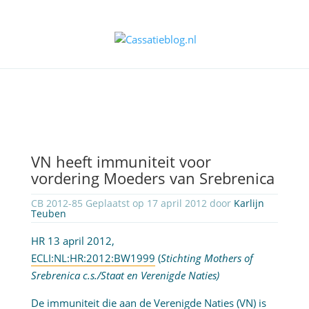
VN heeft immuniteit voor
vordering Moeders van Srebrenica
CB 2012-85 Geplaatst op 17 april 2012 door
Karlijn
Teuben
HR 13 april 2012,
ECLI:NL:HR:2012:BW1999
(
Stichting Mothers of
Srebrenica c.s./Staat en Verenigde Naties)
De immuniteit die aan de Verenigde Naties (VN) is