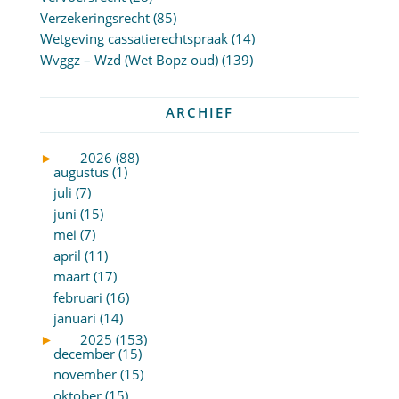
Verzekeringsrecht
(85)
Wetgeving cassatierechtspraak
(14)
Wvggz – Wzd (Wet Bopz oud)
(139)
ARCHIEF
►
2026 (88)
augustus (1)
juli (7)
juni (15)
mei (7)
april (11)
maart (17)
februari (16)
januari (14)
►
2025 (153)
december (15)
november (15)
oktober (15)