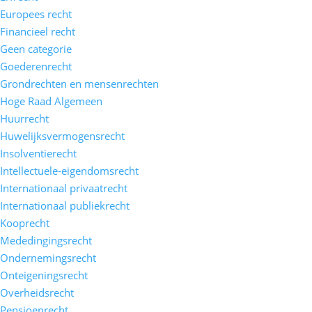
Europees recht
Financieel recht
Geen categorie
Goederenrecht
Grondrechten en mensenrechten
Hoge Raad Algemeen
Huurrecht
Huwelijksvermogensrecht
Insolventierecht
Intellectuele-eigendomsrecht
Internationaal privaatrecht
Internationaal publiekrecht
Kooprecht
Mededingingsrecht
Ondernemingsrecht
Onteigeningsrecht
Overheidsrecht
Pensioenrecht