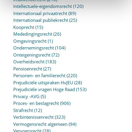
Intellectuele-eigendomsrecht
(120)
Internationaal privaatrecht
(89)
Internationaal publiekrecht
(25)
Kooprecht
(15)
Mededingingsrecht
(26)
Omgevingsrecht
(1)
Ondernemingsrecht
(104)
Onteigeningsrecht
(72)
Overheidsrecht
(183)
Pensioenrecht
(27)
Personen- en familierecht
(220)
Prejudiciële uitspraken HvJEU
(28)
Prejudiciële vragen Hoge Raad
(153)
Privacy -AVG
(5)
Proces- en beslagrecht
(906)
Strafrecht
(12)
Verbintenissenrecht
(323)
Vermogensrecht algemeen
(94)
Vervoersrecht
(28)