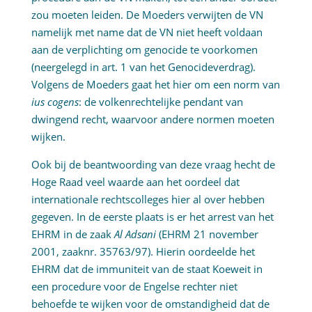
zou moeten leiden. De Moeders verwijten de VN
namelijk met name dat de VN niet heeft voldaan
aan de verplichting om genocide te voorkomen
(neergelegd in art. 1 van het Genocideverdrag).
Volgens de Moeders gaat het hier om een norm van
ius cogens
: de volkenrechtelijke pendant van
dwingend recht, waarvoor andere normen moeten
wijken.
Ook bij de beantwoording van deze vraag hecht de
Hoge Raad veel waarde aan het oordeel dat
internationale rechtscolleges hier al over hebben
gegeven. In de eerste plaats is er het arrest van het
EHRM in de zaak
Al Adsani
(EHRM 21 november
2001, zaaknr. 35763/97). Hierin oordeelde het
EHRM dat de immuniteit van de staat Koeweit in
een procedure voor de Engelse rechter niet
behoefde te wijken voor de omstandigheid dat de