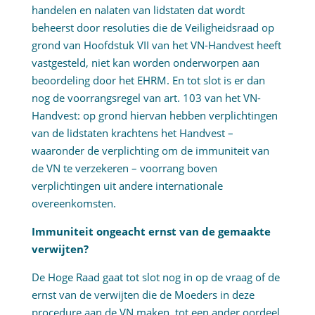
handelen en nalaten van lidstaten dat wordt
beheerst door resoluties die de Veiligheidsraad op
grond van Hoofdstuk VII van het VN-Handvest heeft
vastgesteld, niet kan worden onderworpen aan
beoordeling door het EHRM. En tot slot is er dan
nog de voorrangsregel van art. 103 van het VN-
Handvest: op grond hiervan hebben verplichtingen
van de lidstaten krachtens het Handvest –
waaronder de verplichting om de immuniteit van
de VN te verzekeren – voorrang boven
verplichtingen uit andere internationale
overeenkomsten.
Immuniteit ongeacht ernst van de gemaakte
verwijten?
De Hoge Raad gaat tot slot nog in op de vraag of de
ernst van de verwijten die de Moeders in deze
procedure aan de VN maken, tot een ander oordeel