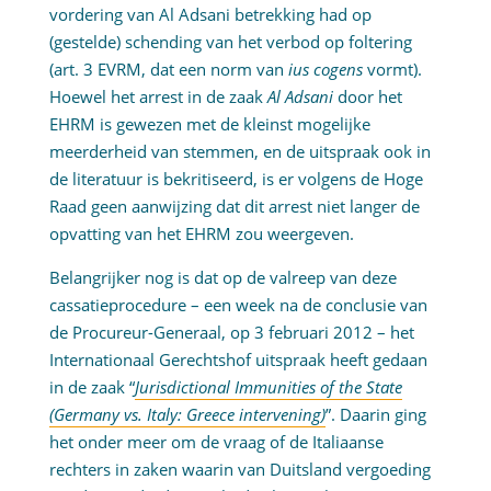
vordering van Al Adsani betrekking had op
(gestelde) schending van het verbod op foltering
(art. 3 EVRM, dat een norm van
ius cogens
vormt).
Hoewel het arrest in de zaak
Al Adsani
door het
EHRM is gewezen met de kleinst mogelijke
meerderheid van stemmen, en de uitspraak ook in
de literatuur is bekritiseerd, is er volgens de Hoge
Raad geen aanwijzing dat dit arrest niet langer de
opvatting van het EHRM zou weergeven.
Belangrijker nog is dat op de valreep van deze
cassatieprocedure – een week na de conclusie van
de Procureur-Generaal, op 3 februari 2012 – het
Internationaal Gerechtshof uitspraak heeft gedaan
in de zaak “
Jurisdictional Immunities of the State
(Germany vs. Italy: Greece intervening)
”. Daarin ging
het onder meer om de vraag of de Italiaanse
rechters in zaken waarin van Duitsland vergoeding