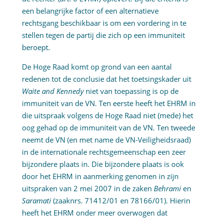
een belangrijke factor of een alternatieve
rechtsgang beschikbaar is om een vordering in te
stellen tegen de partij die zich op een immuniteit
beroept.
De Hoge Raad komt op grond van een aantal
redenen tot de conclusie dat het toetsingskader uit
Waite and Kennedy
niet van toepassing is op de
immuniteit van de VN. Ten eerste heeft het EHRM in
die uitspraak volgens de Hoge Raad niet (mede) het
oog gehad op de immuniteit van de VN. Ten tweede
neemt de VN (en met name de VN-Veiligheidsraad)
in de internationale rechtsgemeenschap een zeer
bijzondere plaats in. Die bijzondere plaats is ook
door het EHRM in aanmerking genomen in zijn
uitspraken van 2 mei 2007 in de zaken
Behrami
en
Saramati
(zaaknrs. 71412/01 en 78166/01). Hierin
heeft het EHRM onder meer overwogen dat