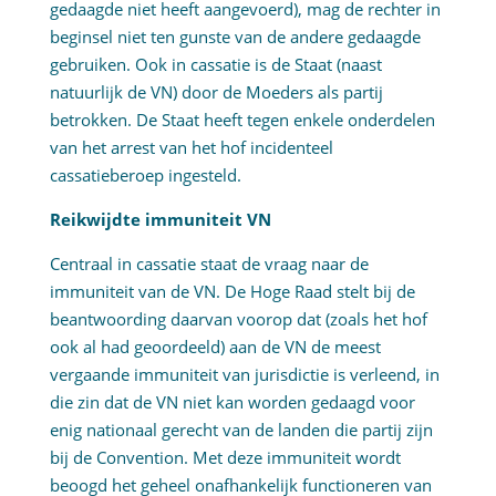
gedaagde niet heeft aangevoerd), mag de rechter in
beginsel niet ten gunste van de andere gedaagde
gebruiken. Ook in cassatie is de Staat (naast
natuurlijk de VN) door de Moeders als partij
betrokken. De Staat heeft tegen enkele onderdelen
van het arrest van het hof incidenteel
cassatieberoep ingesteld.
Reikwijdte immuniteit VN
Centraal in cassatie staat de vraag naar de
immuniteit van de VN. De Hoge Raad stelt bij de
beantwoording daarvan voorop dat (zoals het hof
ook al had geoordeeld) aan de VN de meest
vergaande immuniteit van jurisdictie is verleend, in
die zin dat de VN niet kan worden gedaagd voor
enig nationaal gerecht van de landen die partij zijn
bij de Convention. Met deze immuniteit wordt
beoogd het geheel onafhankelijk functioneren van