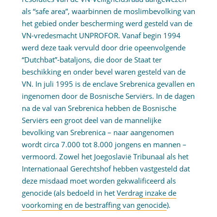
als “safe area”, waarbinnen de moslimbevolking van
het gebied onder bescherming werd gesteld van de
VN-vredesmacht UNPROFOR. Vanaf begin 1994
werd deze taak vervuld door drie opeenvolgende
“Dutchbat”-bataljons, die door de Staat ter
beschikking en onder bevel waren gesteld van de
VN. In juli 1995 is de enclave Srebrenica gevallen en
ingenomen door de Bosnische Serviërs. In de dagen
na de val van Srebrenica hebben de Bosnische
Serviërs een groot deel van de mannelijke
bevolking van Srebrenica – naar aangenomen
wordt circa 7.000 tot 8.000 jongens en mannen –
vermoord. Zowel het Joegoslavië Tribunaal als het
Internationaal Gerechtshof hebben vastgesteld dat
deze misdaad moet worden gekwalificeerd als
genocide (als bedoeld in het
Verdrag inzake de
voorkoming en de bestraffing van genocide
).