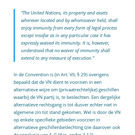
“The United Nations, its property and assets
wherever located and by whomsoever held, shall
enjoy immunity from every form of legal process
except insofar as in any particular case it has
expressly waived its immunity. It is, however,
understood that no waiver of immunity shall
extend to any measure of execution.”
In de Convention is (in Art. VII, § 29) overigens
bepaald dat de VN dient te voorzien in een
alternatieve wijze om (privaatrechtelijke) geschillen
waarbij de VN partij is, te beslechten. Een dergelijke
alternatieve rechtsgang is tot dusver echter niet in
algemene zin tot stand gekomen. Wel is door de VN
op enkele specifieke gebieden voorzien in
alternatieve geschillenbeslechting (zie daarover ook
de conclusie van A-G Vlas, onder 2.12).