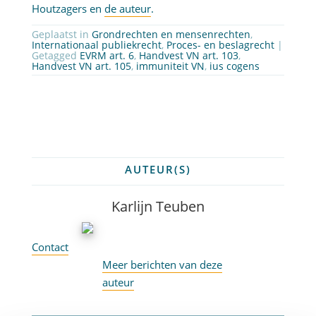
Houtzagers en
de auteur
.
Geplaatst in
Grondrechten en mensenrechten
,
Internationaal publiekrecht
,
Proces- en beslagrecht
|
Getagged
EVRM art. 6
,
Handvest VN art. 103
,
Handvest VN art. 105
,
immuniteit VN
,
ius cogens
AUTEUR(S)
Karlijn Teuben
Contact
Meer berichten van deze
auteur