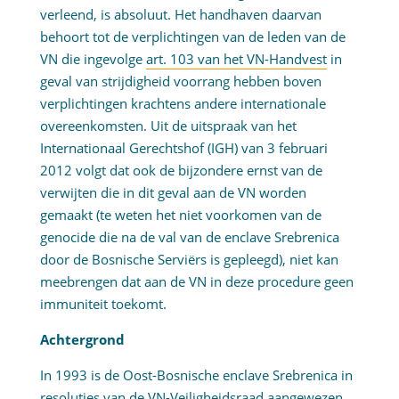
verleend, is absoluut. Het handhaven daarvan
behoort tot de verplichtingen van de leden van de
VN die ingevolge
art. 103 van het VN-Handvest
in
geval van strijdigheid voorrang hebben boven
verplichtingen krachtens andere internationale
overeenkomsten. Uit de uitspraak van het
Internationaal Gerechtshof (IGH) van 3 februari
2012 volgt dat ook de bijzondere ernst van de
verwijten die in dit geval aan de VN worden
gemaakt (te weten het niet voorkomen van de
genocide die na de val van de enclave Srebrenica
door de Bosnische Serviërs is gepleegd), niet kan
meebrengen dat aan de VN in deze procedure geen
immuniteit toekomt.
Achtergrond
In 1993 is de Oost-Bosnische enclave Srebrenica in
resoluties van de VN-Veiligheidsraad aangewezen