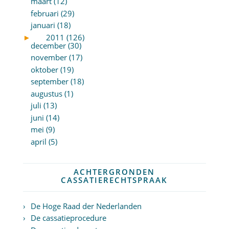
maart (12)
februari (29)
januari (18)
►
2011 (126)
december (30)
november (17)
oktober (19)
september (18)
augustus (1)
juli (13)
juni (14)
mei (9)
april (5)
ACHTERGRONDEN
CASSATIERECHTSPRAAK
De Hoge Raad der Nederlanden
De cassatieprocedure