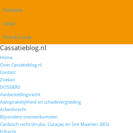
Facebook
Gmail
Print & E-mail
Cassatieblog.nl
Home
Over Cassatieblog.nl
Contact
Zoeken
DOSSIERS
Aanbestedingsrecht
Aansprakelijkheid en schadevergoeding
Arbeidsrecht
Bijzondere overeenkomsten
Caribisch recht (Aruba, Curaçao en Sint Maarten, BES)
Erfrecht