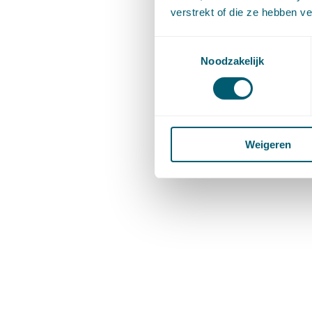
verstrekt of die ze hebben v
Toestemmingsselectie
Noodzakelijk
Weigeren