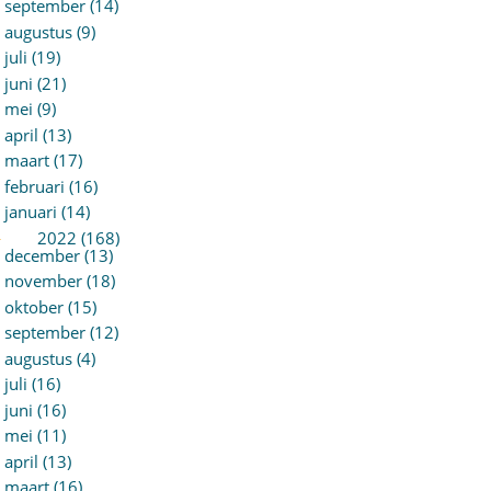
september (14)
augustus (9)
juli (19)
juni (21)
mei (9)
april (13)
maart (17)
februari (16)
januari (14)
►
2022 (168)
december (13)
november (18)
oktober (15)
september (12)
augustus (4)
juli (16)
juni (16)
mei (11)
april (13)
maart (16)