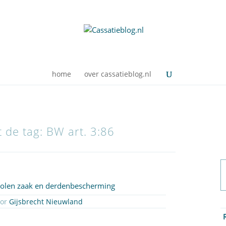
home
over cassatieblog.nl
t de tag: BW art. 3:86
tolen zaak en derdenbescherming
oor
Gijsbrecht Nieuwland