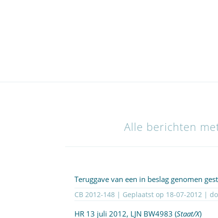
Alle berichten me
Teruggave van een in beslag genomen ges
CB 2012-148 | Geplaatst op
18-07-2012
| d
HR 13 juli 2012, LJN
BW4983
(
Staat/X
)