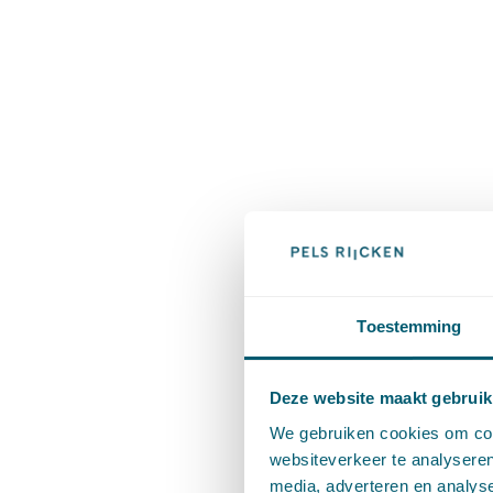
Toestemming
Deze website maakt gebruik
We gebruiken cookies om cont
websiteverkeer te analyseren
media, adverteren en analys