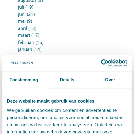
juli (19)
juni (21)
mei (9)
april (13)
maart (17)
februari (16)
januari (14)
►
2022 (168)
december (13)
november (18)
oktober (15)
Toestemming
Details
Over
september (12)
augustus (4)
juli (16)
Deze website maakt gebruik van cookies
juni (16)
mei (11)
We gebruiken cookies om content en advertenties te
april (13)
personaliseren, om functies voor social media te bieden
maart (16)
en om ons websiteverkeer te analyseren. Ook delen we
februari (19)
informatie over uw gebruik van onze site met onze