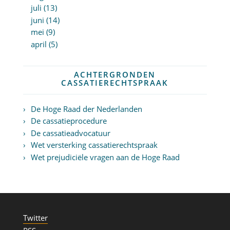
juli (13)
juni (14)
mei (9)
april (5)
ACHTERGRONDEN
CASSATIERECHTSPRAAK
De Hoge Raad der Nederlanden
De cassatieprocedure
De cassatieadvocatuur
Wet versterking cassatierechtspraak
Wet prejudiciële vragen aan de Hoge Raad
Twitter