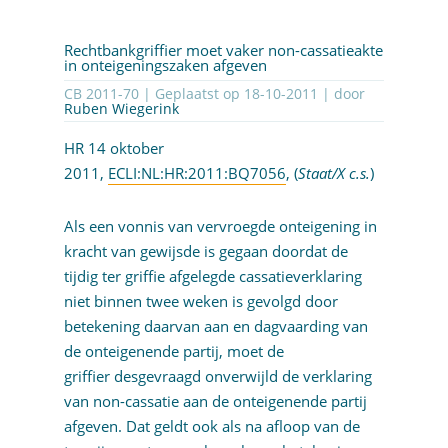
Rechtbankgriffier moet vaker non-cassatieakte
in onteigeningszaken afgeven
CB 2011-70 | Geplaatst op
18-10-2011
| door
Ruben Wiegerink
HR 14 oktober
2011,
ECLI:NL:HR:2011:BQ7056
, (
Staat/X c.s.
)
Als een vonnis van vervroegde onteigening in
kracht van gewijsde is gegaan doordat de
tijdig ter griffie afgelegde cassatieverklaring
niet binnen twee weken is gevolgd door
betekening daarvan aan en dagvaarding van
de onteigenende partij, moet de
griffier desgevraagd onverwijld de verklaring
van non-cassatie aan de onteigenende partij
afgeven. Dat geldt ook als na afloop van de