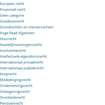
Europees recht
Financieel recht
Geen categorie
Goederenrecht
Grondrechten en mensenrechten
Hoge Raad Algemeen
Huurrecht
Huwelijksvermogensrecht
Insolventierecht
Intellectuele-eigendomsrecht
Internationaal privaatrecht
Internationaal publiekrecht
Kooprecht
Mededingingsrecht
Ondernemingsrecht
Onteigeningsrecht
Overheidsrecht
Pensioenrecht