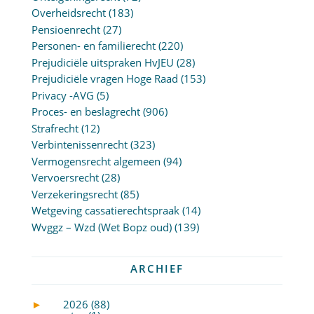
Overheidsrecht
(183)
Pensioenrecht
(27)
Personen- en familierecht
(220)
Prejudiciële uitspraken HvJEU
(28)
Prejudiciële vragen Hoge Raad
(153)
Privacy -AVG
(5)
Proces- en beslagrecht
(906)
Strafrecht
(12)
Verbintenissenrecht
(323)
Vermogensrecht algemeen
(94)
Vervoersrecht
(28)
Verzekeringsrecht
(85)
Wetgeving cassatierechtspraak
(14)
Wvggz – Wzd (Wet Bopz oud)
(139)
ARCHIEF
►
2026 (88)