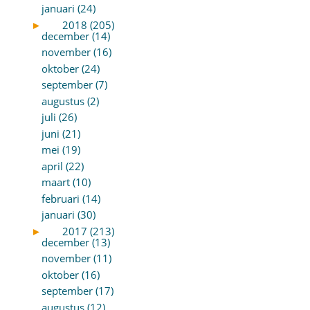
januari (24)
►
2018 (205)
december (14)
november (16)
oktober (24)
september (7)
augustus (2)
juli (26)
juni (21)
mei (19)
april (22)
maart (10)
februari (14)
januari (30)
►
2017 (213)
december (13)
november (11)
oktober (16)
september (17)
augustus (12)