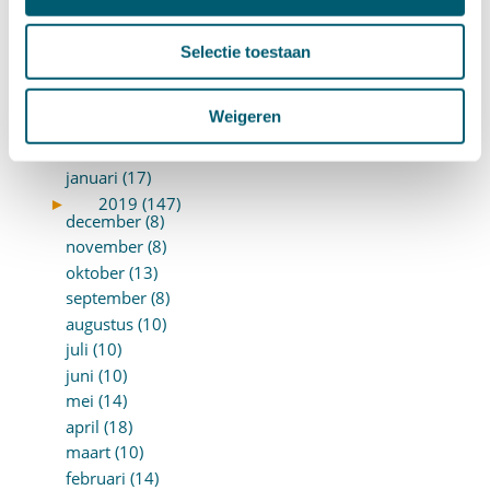
juli (20)
juni (14)
Selectie toestaan
mei (12)
april (20)
Weigeren
maart (15)
februari (12)
januari (17)
►
2019 (147)
december (8)
november (8)
oktober (13)
september (8)
augustus (10)
juli (10)
juni (10)
mei (14)
april (18)
maart (10)
februari (14)