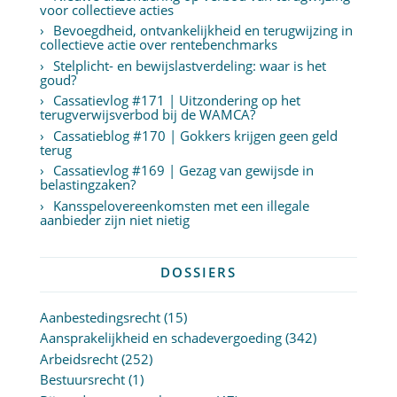
voor collectieve acties
Bevoegdheid, ontvankelijkheid en terugwijzing in
collectieve actie over rentebenchmarks
Stelplicht- en bewijslastverdeling: waar is het
goud?
Cassatievlog #171 | Uitzondering op het
terugverwijsverbod bij de WAMCA?
Cassatieblog #170 | Gokkers krijgen geen geld
terug
Cassatievlog #169 | Gezag van gewijsde in
belastingzaken?
Kansspelovereenkomsten met een illegale
aanbieder zijn niet nietig
DOSSIERS
Aanbestedingsrecht
(15)
Aansprakelijkheid en schadevergoeding
(342)
Arbeidsrecht
(252)
Bestuursrecht
(1)