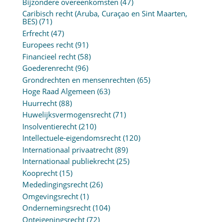
Bijzondere overeenkomsten
(47)
Caribisch recht (Aruba, Curaçao en Sint Maarten,
BES)
(71)
Erfrecht
(47)
Europees recht
(91)
Financieel recht
(58)
Goederenrecht
(96)
Grondrechten en mensenrechten
(65)
Hoge Raad Algemeen
(63)
Huurrecht
(88)
Huwelijksvermogensrecht
(71)
Insolventierecht
(210)
Intellectuele-eigendomsrecht
(120)
Internationaal privaatrecht
(89)
Internationaal publiekrecht
(25)
Kooprecht
(15)
Mededingingsrecht
(26)
Omgevingsrecht
(1)
Ondernemingsrecht
(104)
Onteigeningsrecht
(72)