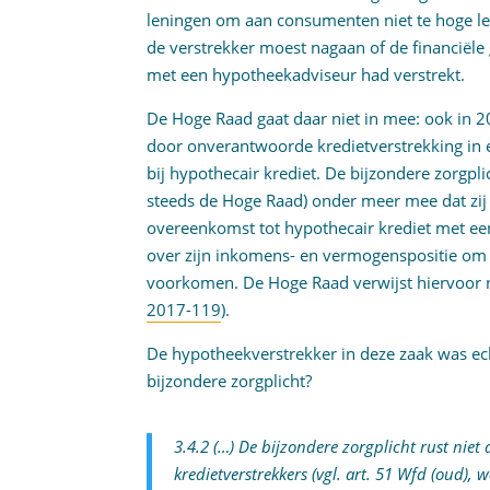
leningen om aan consumenten niet te hoge len
de verstrekker moest nagaan of de financiële
met een hypotheekadviseur had verstrekt.
De Hoge Raad gaat daar niet in mee: ook in 
door onverantwoorde kredietverstrekking in
bij hypothecair krediet. De bijzondere zorgpl
steeds de Hoge Raad) onder meer mee dat zij
overeenkomst tot hypothecair krediet met ee
over zijn inkomens- en vermogenspositie om 
voorkomen. De Hoge Raad verwijst hiervoor n
2017-119
).
De hypotheekverstrekker in deze zaak was ec
bijzondere zorgplicht?
3.4.2 (…) De bijzondere zorgplicht rust nie
kredietverstrekkers (vgl. art. 51 Wfd (oud),