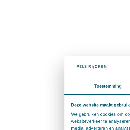
Toestemming
Deze website maakt gebruik
We gebruiken cookies om cont
websiteverkeer te analyseren
media, adverteren en analys