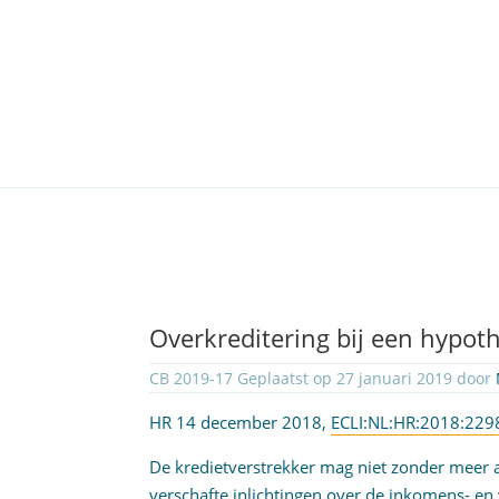
Overkreditering bij een hypoth
CB 2019-17 Geplaatst op 27 januari 2019 door
HR 14 december 2018,
ECLI:NL:HR:2018:229
De kredietverstrekker mag niet zonder meer
verschafte inlichtingen over de inkomens- e