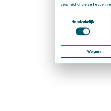
verstrekt of die ze hebben v
Toestemmingsselectie
Noodzakelijk
Weigeren