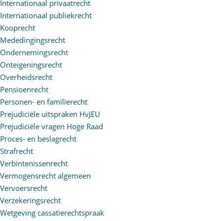
Internationaal privaatrecht
Internationaal publiekrecht
Kooprecht
Mededingingsrecht
Ondernemingsrecht
Onteigeningsrecht
Overheidsrecht
Pensioenrecht
Personen- en familierecht
Prejudiciële uitspraken HvJEU
Prejudiciële vragen Hoge Raad
Proces- en beslagrecht
Strafrecht
Verbintenissenrecht
Vermogensrecht algemeen
Vervoersrecht
Verzekeringsrecht
Wetgeving cassatierechtspraak