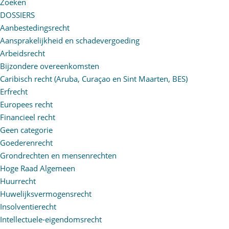
Zoeken
DOSSIERS
Aanbestedingsrecht
Aansprakelijkheid en schadevergoeding
Arbeidsrecht
Bijzondere overeenkomsten
Caribisch recht (Aruba, Curaçao en Sint Maarten, BES)
Erfrecht
Europees recht
Financieel recht
Geen categorie
Goederenrecht
Grondrechten en mensenrechten
Hoge Raad Algemeen
Huurrecht
Huwelijksvermogensrecht
Insolventierecht
Intellectuele-eigendomsrecht