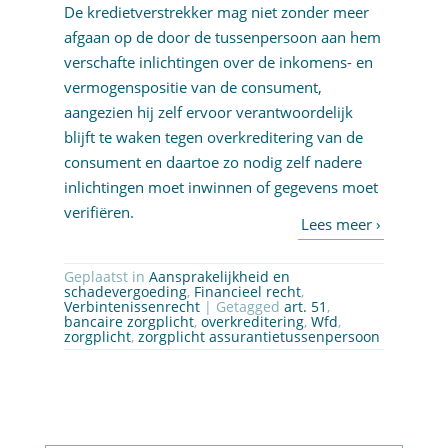
De kredietverstrekker mag niet zonder meer
afgaan op de door de tussenpersoon aan hem
verschafte inlichtingen over de inkomens- en
vermogenspositie van de consument,
aangezien hij zelf ervoor verantwoordelijk
blijft te waken tegen overkreditering van de
consument en daartoe zo nodig zelf nadere
inlichtingen moet inwinnen of gegevens moet
verifiëren.
Geplaatst in
Aansprakelijkheid en
schadevergoeding
,
Financieel recht
,
Verbintenissenrecht
| Getagged
art. 51
,
bancaire zorgplicht
,
overkreditering
,
Wfd
,
zorgplicht
,
zorgplicht assurantietussenpersoon