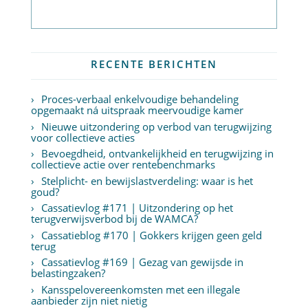
Abonneer op nieuwsbrief
RECENTE BERICHTEN
Proces-verbaal enkelvoudige behandeling
opgemaakt ná uitspraak meervoudige kamer
Nieuwe uitzondering op verbod van terugwijzing
voor collectieve acties
Bevoegdheid, ontvankelijkheid en terugwijzing in
collectieve actie over rentebenchmarks
Stelplicht- en bewijslastverdeling: waar is het
goud?
Cassatievlog #171 | Uitzondering op het
terugverwijsverbod bij de WAMCA?
Cassatieblog #170 | Gokkers krijgen geen geld
terug
Cassatievlog #169 | Gezag van gewijsde in
belastingzaken?
Kansspelovereenkomsten met een illegale
aanbieder zijn niet nietig