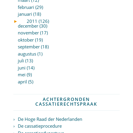
maart (12)
februari (29)
januari (18)
►
2011 (126)
december (30)
november (17)
oktober (19)
september (18)
augustus (1)
juli (13)
juni (14)
mei (9)
april (5)
ACHTERGRONDEN
CASSATIERECHTSPRAAK
De Hoge Raad der Nederlanden
De cassatieprocedure
De cassatieadvocatuur