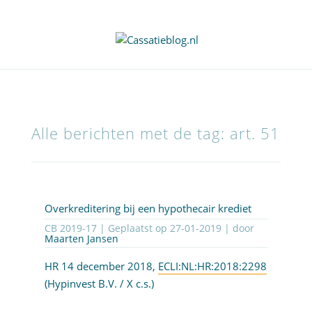
Alle berichten met de tag: art. 51
Overkreditering bij een hypothecair krediet
CB 2019-17 | Geplaatst op
27-01-2019
| door
Maarten Jansen
HR 14 december 2018,
ECLI:NL:HR:2018:2298
(Hypinvest B.V. / X c.s.)