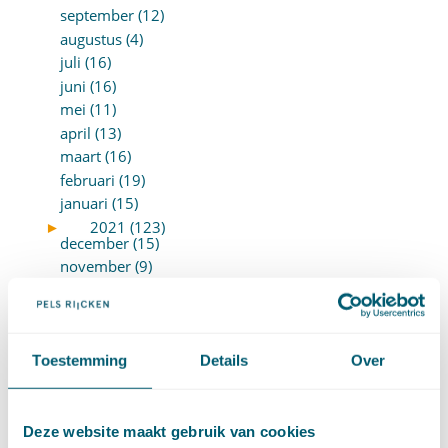
september (12)
augustus (4)
juli (16)
juni (16)
mei (11)
april (13)
maart (16)
februari (19)
januari (15)
►
2021 (123)
december (15)
november (9)
oktober (13)
september (4)
augustus (7)
juli (4)
Toestemming
Details
Over
juni (14)
mei (6)
april (11)
Deze website maakt gebruik van cookies