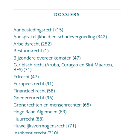
DOSSIERS
Aanbestedingsrecht
(15)
Aansprakelijkheid en schadevergoeding
(342)
Arbeidsrecht
(252)
Bestuursrecht
(1)
Bijzondere overeenkomsten
(47)
Caribisch recht (Aruba, Curaçao en Sint Maarten,
BES)
(71)
Erfrecht
(47)
Europees recht
(91)
Financieel recht
(58)
Goederenrecht
(96)
Grondrechten en mensenrechten
(65)
Hoge Raad Algemeen
(63)
Huurrecht
(88)
Huwelijksvermogensrecht
(71)
Insolventierecht
(210)