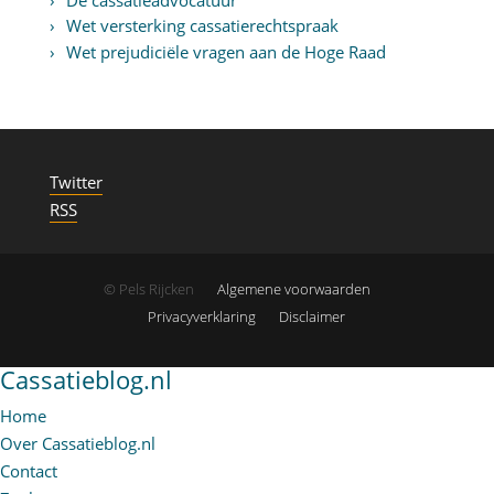
Wet versterking cassatierechtspraak
Wet prejudiciële vragen aan de Hoge Raad
Twitter
RSS
© Pels Rijcken
Algemene voorwaarden
Privacyverklaring
Disclaimer
Cassatieblog.nl
Home
Over Cassatieblog.nl
Contact