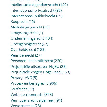
Intellectuele-eigendomsrecht
(120)
Internationaal privaatrecht
(89)
Internationaal publiekrecht
(25)
Kooprecht
(15)
Mededingingsrecht
(26)
Omgevingsrecht
(1)
Ondernemingsrecht
(104)
Onteigeningsrecht
(72)
Overheidsrecht
(183)
Pensioenrecht
(27)
Personen- en familierecht
(220)
Prejudiciële uitspraken HvJEU
(28)
Prejudiciële vragen Hoge Raad
(153)
Privacy -AVG
(5)
Proces- en beslagrecht
(906)
Strafrecht
(12)
Verbintenissenrecht
(323)
Vermogensrecht algemeen
(94)
Vervoersrecht
(28)