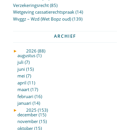
Verzekeringsrecht
(85)
Wetgeving cassatierechtspraak
(14)
Wvggz – Wzd (Wet Bopz oud)
(139)
ARCHIEF
►
2026 (88)
augustus (1)
juli (7)
juni (15)
mei (7)
april (11)
maart (17)
februari (16)
januari (14)
►
2025 (153)
december (15)
november (15)
oktober (15)