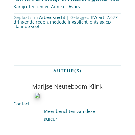
Karlijn Teuben en Annike Dwars.
Geplaatst in
Arbeidsrecht
| Getagged
BW art. 7:677
,
dringende reden
,
mededelingsplicht
,
ontslag op
staande voet
AUTEUR(S)
Marijse Neuteboom-Klink
Contact
Meer berichten van deze
auteur