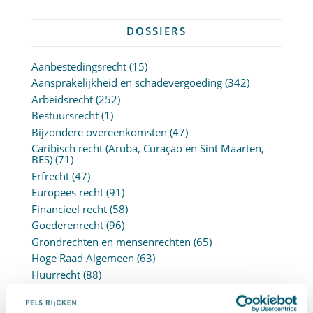
DOSSIERS
Aanbestedingsrecht
(15)
Aansprakelijkheid en schadevergoeding
(342)
Arbeidsrecht
(252)
Bestuursrecht
(1)
Bijzondere overeenkomsten
(47)
Caribisch recht (Aruba, Curaçao en Sint Maarten,
BES)
(71)
Erfrecht
(47)
Europees recht
(91)
Financieel recht
(58)
Goederenrecht
(96)
Grondrechten en mensenrechten
(65)
Hoge Raad Algemeen
(63)
Huurrecht
(88)
Huwelijksvermogensrecht
(71)
Insolventierecht
(210)