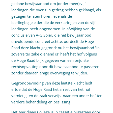
gedane bewijsaanbod om (onder meer) vijf
leerlingen die over zijn gedrag hebben geklaagd, als
getuigen te laten horen, evenals de
leerlingbegeleider die de verklaringen van de vijf
leerlingen heeft opgenomen. In afwijking van de
conclusie van A-G Spier, die het bewijsaanbod
onvoldoende concreet achtte, oordeelt de Hoge
Raad deze klacht gegrond: nu het bewijsaanbod “in
zoverre ter zake dienend is” heeft het hof volgens
de Hoge Raad blijk gegeven van een onjuiste
rechtsopvatting door dit bewijsaanbod te passeren
zonder daaraan enige overweging te wijden.
Gegrondbevinding van deze laatste klacht leidt
ertoe dat de Hoge Raad het arrest van het hof
vernietigt en de zaak verwijst naar een ander hof ter
verdere behandeling en beslissing.
Het Meridiaan College is in cassatie bijgestaan door