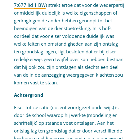
7:677 lid 1 BW
) strekt ertoe dat voor de wederpartij
onmiddellijk duidelijk is welke eigenschappen of
gedragingen de ander hebben genoopt tot het
beëindigen van de dienstbetrekking. In ’s hofs
oordeel dat voor eiser voldoende duidelijk was
welke feiten en omstandigheden aan zijn ontslag
ten grondslag lagen, ligt besloten dat er bij eiser
redelijkerwijs geen twijfel over kan hebben bestaan
dat hij ook zou zijn ontslagen als slechts een deel
van de in de aanzegging weergegeven klachten zou
komen vast te staan.
Achtergrond
Eiser tot cassatie (docent voortgezet onderwijs) is
door de school waarop hij werkte (mondeling en
schriftelijk) op staande voet ontslagen. Aan het
ontslag lag ten grondslag dat er door verschillende
leerlingen meldingen waren gedaan van ongewenst