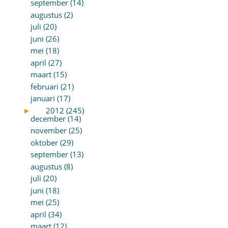
september (14)
augustus (2)
juli (20)
juni (26)
mei (18)
april (27)
maart (15)
februari (21)
januari (17)
►
2012 (245)
december (14)
november (25)
oktober (29)
september (13)
augustus (8)
juli (20)
juni (18)
mei (25)
april (34)
maart (12)