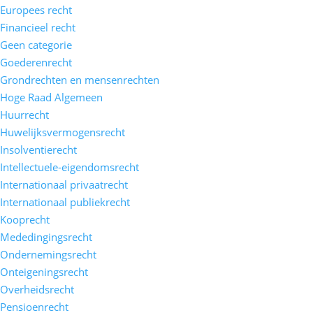
Europees recht
Financieel recht
Geen categorie
Goederenrecht
Grondrechten en mensenrechten
Hoge Raad Algemeen
Huurrecht
Huwelijksvermogensrecht
Insolventierecht
Intellectuele-eigendomsrecht
Internationaal privaatrecht
Internationaal publiekrecht
Kooprecht
Mededingingsrecht
Ondernemingsrecht
Onteigeningsrecht
Overheidsrecht
Pensioenrecht