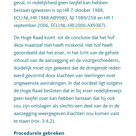
geval, in redelijkheid geen twijfel kan hebben
bestaan (gewezen is op HR 7 oktober 1988,
ECLI:NL:HR:1988:AB9980
,
NJ
1989/258 en HR 1
september 2006,
ECLI:NL:HR:2006:AX9387
) .
De Hoge Raad komt tot de conclusie dat het hof
deze maatstaf niet heeft miskend. Het hof heeft
geoordeeld dat het eiser, in het licht van de gehele
inhoud van de aanzegging en de voorgeschiedenis,
duidelijk moet zijn geweest dat de dringende reden
werd gevormd door klachten van leerlingen over
ongewenste aanrakingen. In dat oordeel ligt volgens
de Hoge Raad besloten dat er bij eiser redelijkerwijs
geen twijfel over kan hebben bestaan dat hij ook
zou zijn ontslagen als slechts een deel van de in de
aanzegging weergegeven klachten zou komen vast
te staan (rov. 3.4.2).
Procedurele gebreken