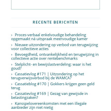
Abonneer op nieuwsbrief
RECENTE BERICHTEN
Proces-verbaal enkelvoudige behandeling
opgemaakt ná uitspraak meervoudige kamer
Nieuwe uitzondering op verbod van terugwijzing
voor collectieve acties
Bevoegdheid, ontvankelijkheid en terugwijzing in
collectieve actie over rentebenchmarks
Stelplicht- en bewijslastverdeling: waar is het
goud?
Cassatievlog #171 | Uitzondering op het
terugverwijsverbod bij de WAMCA?
Cassatieblog #170 | Gokkers krijgen geen geld
terug
Cassatievlog #169 | Gezag van gewijsde in
belastingzaken?
Kansspelovereenkomsten met een illegale
aanbieder zijn niet nietig