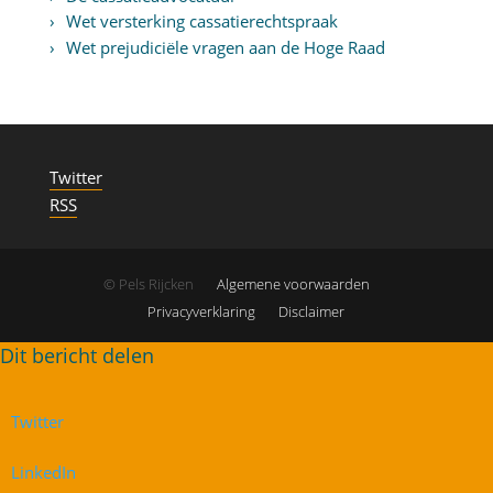
Wet versterking cassatierechtspraak
Wet prejudiciële vragen aan de Hoge Raad
Twitter
RSS
© Pels Rijcken
Algemene voorwaarden
Privacyverklaring
Disclaimer
Twitter
LinkedIn