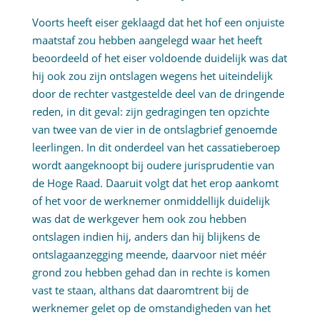
Voorts heeft eiser geklaagd dat het hof een onjuiste
maatstaf zou hebben aangelegd waar het heeft
beoordeeld of het eiser voldoende duidelijk was dat
hij ook zou zijn ontslagen wegens het uiteindelijk
door de rechter vastgestelde deel van de dringende
reden, in dit geval: zijn gedragingen ten opzichte
van twee van de vier in de ontslagbrief genoemde
leerlingen. In dit onderdeel van het cassatieberoep
wordt aangeknoopt bij oudere jurisprudentie van
de Hoge Raad. Daaruit volgt dat het erop aankomt
of het voor de werknemer onmiddellijk duidelijk
was dat de werkgever hem ook zou hebben
ontslagen indien hij, anders dan hij blijkens de
ontslagaanzegging meende, daarvoor niet méér
grond zou hebben gehad dan in rechte is komen
vast te staan, althans dat daaromtrent bij de
werknemer gelet op de omstandigheden van het