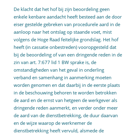
De klacht dat het hof bij zijn beoordeling geen
enkele kenbare aandacht heeft besteed aan de door
eiser gestelde gebreken van procedurele aard in de
aanloop naar het ontslag op staande voet, mist
volgens de Hoge Raad feitelijke grondslag. Het hof
heeft (in cassatie onbestreden) vooropgesteld dat
bij de beoordeling of van een dringende reden in de
zin van art. 7:677 lid 1 BW sprake is, de
omstandigheden van het geval in onderling
verband en samenhang in aanmerking moeten
worden genomen en dat daarbij in de eerste plaats
in de beschouwing behoren te worden betrokken
de aard en de ernst van hetgeen de werkgever als
dringende reden aanmerkt, en verder onder meer
de aard van de dienstbetrekking, de duur daarvan
en de wijze waarop de werknemer de
dienstbetrekking heeft vervuld, alsmede de