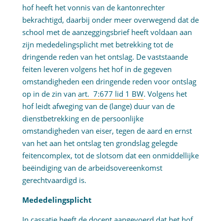
hof heeft het vonnis van de kantonrechter
bekrachtigd, daarbij onder meer overwegend dat de
school met de aanzeggingsbrief heeft voldaan aan
zijn mededelingsplicht met betrekking tot de
dringende reden van het ontslag. De vaststaande
feiten leveren volgens het hof in de gegeven
omstandigheden een dringende reden voor ontslag
op in de zin van
art. 7:677 lid 1 BW
. Volgens het
hof leidt afweging van de (lange) duur van de
dienstbetrekking en de persoonlijke
omstandigheden van eiser, tegen de aard en ernst
van het aan het ontslag ten grondslag gelegde
feitencomplex, tot de slotsom dat een onmiddellijke
beëindiging van de arbeidsovereenkomst
gerechtvaardigd is.
Mededelingsplicht
In cassatie heeft de docent aangevoerd dat het hof