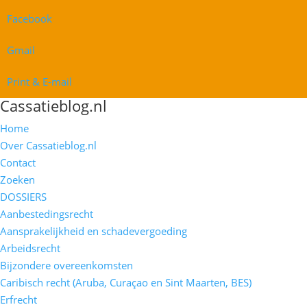
Facebook
Gmail
Print & E-mail
Cassatieblog.nl
Home
Over Cassatieblog.nl
Contact
Zoeken
DOSSIERS
Aanbestedingsrecht
Aansprakelijkheid en schadevergoeding
Arbeidsrecht
Bijzondere overeenkomsten
Caribisch recht (Aruba, Curaçao en Sint Maarten, BES)
Erfrecht