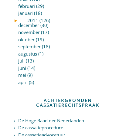
februari (29)
januari (18)
►
2011 (126)
december (30)
november (17)
oktober (19)
september (18)
augustus (1)
juli (13)
juni (14)
mei (9)
april (5)
ACHTERGRONDEN
CASSATIERECHTSPRAAK
De Hoge Raad der Nederlanden
De cassatieprocedure
De cassatieadvocatuur