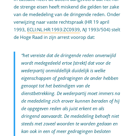
de strenge eisen heeft miskend die gelden ter zake
van de mededeling van de dringende reden. Onder
verwijzing naar vaste rechtspraak (HR 19 april
1993,
ECLI:NL:HR:1993:ZC0939
,
NJ
1993/504) stelt
de Hoge Raad in zijn arrest voorop dat:
“het vereiste dat de dringende reden onverwijld
wordt medegedeeld ertoe [strekt] dat voor de
wederpartij onmiddellijk duidelijk is welke
eigenschappen of gedragingen de ander hebben
genoopt tot het beëindigen van de
dienstbetrekking. De wederpartij moet immers na
de mededeling zich erover kunnen beraden of hij
de opgegeven reden als juist erkent en als
dringend aanvaardt. De mededeling behoeft niet
steeds met zoveel woorden te worden gedaan en
kan ook in een of meer gedragingen besloten