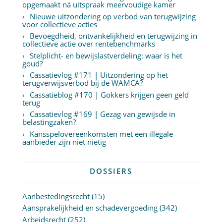
opgemaakt ná uitspraak meervoudige kamer
Nieuwe uitzondering op verbod van terugwijzing
voor collectieve acties
Bevoegdheid, ontvankelijkheid en terugwijzing in
collectieve actie over rentebenchmarks
Stelplicht- en bewijslastverdeling: waar is het
goud?
Cassatievlog #171 | Uitzondering op het
terugverwijsverbod bij de WAMCA?
Cassatieblog #170 | Gokkers krijgen geen geld
terug
Cassatievlog #169 | Gezag van gewijsde in
belastingzaken?
Kansspelovereenkomsten met een illegale
aanbieder zijn niet nietig
DOSSIERS
Aanbestedingsrecht
(15)
Aansprakelijkheid en schadevergoeding
(342)
Arbeidsrecht
(252)