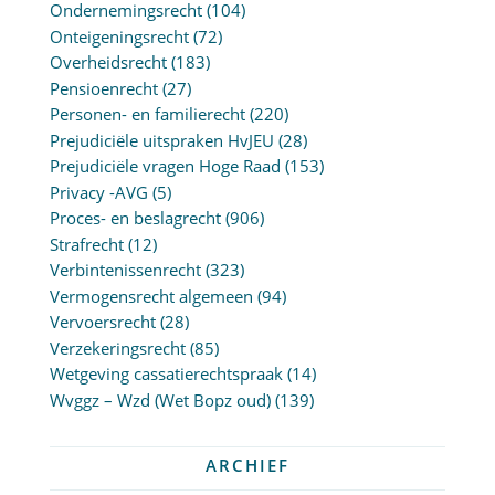
Ondernemingsrecht
(104)
Onteigeningsrecht
(72)
Overheidsrecht
(183)
Pensioenrecht
(27)
Personen- en familierecht
(220)
Prejudiciële uitspraken HvJEU
(28)
Prejudiciële vragen Hoge Raad
(153)
Privacy -AVG
(5)
Proces- en beslagrecht
(906)
Strafrecht
(12)
Verbintenissenrecht
(323)
Vermogensrecht algemeen
(94)
Vervoersrecht
(28)
Verzekeringsrecht
(85)
Wetgeving cassatierechtspraak
(14)
Wvggz – Wzd (Wet Bopz oud)
(139)
ARCHIEF