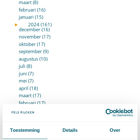
maart (8)
februari (16)
januari (15)
►
2024 (161)
december (16)
november (17)
oktober (17)
september (9)
augustus (10)
juli (8)
juni (7)
mei (7)
april (18)
maart (17)
februari (17)
januari (18)
►
2023 (177)
december (12)
november (16)
Toestemming
Details
Over
oktober (17)