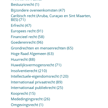
Bestuursrecht
(1)
Bijzondere overeenkomsten
(47)
Caribisch recht (Aruba, Curaçao en Sint Maarten,
BES)
(71)
Erfrecht
(47)
Europees recht
(91)
Financieel recht
(58)
Goederenrecht
(96)
Grondrechten en mensenrechten
(65)
Hoge Raad Algemeen
(63)
Huurrecht
(88)
Huwelijksvermogensrecht
(71)
Insolventierecht
(210)
Intellectuele-eigendomsrecht
(120)
Internationaal privaatrecht
(89)
Internationaal publiekrecht
(25)
Kooprecht
(15)
Mededingingsrecht
(26)
Omgevingsrecht
(1)