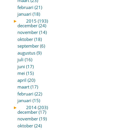
maart (23)
februari (21)
januari (18)
►
2015 (193)
december (24)
november (14)
oktober (18)
september (6)
augustus (9)
juli (16)
juni (17)
mei (15)
april (20)
maart (17)
februari (22)
januari (15)
►
2014 (203)
december (17)
november (19)
oktober (24)