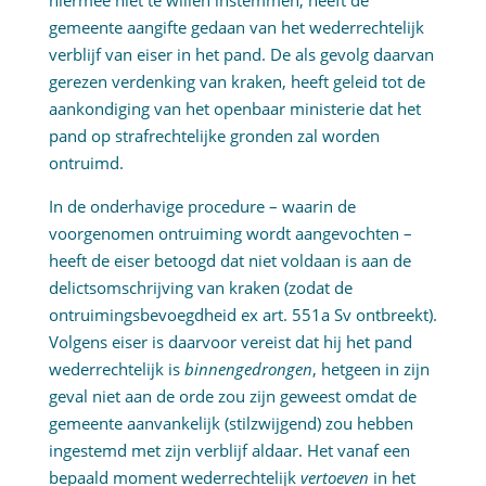
hiermee niet te willen instemmen, heeft de
gemeente aangifte gedaan van het wederrechtelijk
verblijf van eiser in het pand. De als gevolg daarvan
gerezen verdenking van kraken, heeft geleid tot de
aankondiging van het openbaar ministerie dat het
pand op strafrechtelijke gronden zal worden
ontruimd.
In de onderhavige procedure – waarin de
voorgenomen ontruiming wordt aangevochten –
heeft de eiser betoogd dat niet voldaan is aan de
delictsomschrijving van kraken (zodat de
ontruimingsbevoegdheid ex art. 551a Sv ontbreekt).
Volgens eiser is daarvoor vereist dat hij het pand
wederrechtelijk is
binnengedrongen
, hetgeen in zijn
geval niet aan de orde zou zijn geweest omdat de
gemeente aanvankelijk (stilzwijgend) zou hebben
ingestemd met zijn verblijf aldaar. Het vanaf een
bepaald moment wederrechtelijk
vertoeven
in het