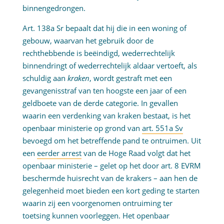
binnengedrongen.
Art. 138a Sr bepaalt dat hij die in een woning of
gebouw, waarvan het gebruik door de
rechthebbende is beëindigd, wederrechtelijk
binnendringt of wederrechtelijk aldaar vertoeft, als
schuldig aan
kraken
, wordt gestraft met een
gevangenisstraf van ten hoogste een jaar of een
geldboete van de derde categorie. In gevallen
waarin een verdenking van kraken bestaat, is het
openbaar ministerie op grond van
art. 551a Sv
bevoegd om het betreffende pand te ontruimen. Uit
een
eerder arrest
van de Hoge Raad volgt dat het
openbaar ministerie – gelet op het door art. 8 EVRM
beschermde huisrecht van de krakers – aan hen de
gelegenheid moet bieden een kort geding te starten
waarin zij een voorgenomen ontruiming ter
toetsing kunnen voorleggen. Het openbaar