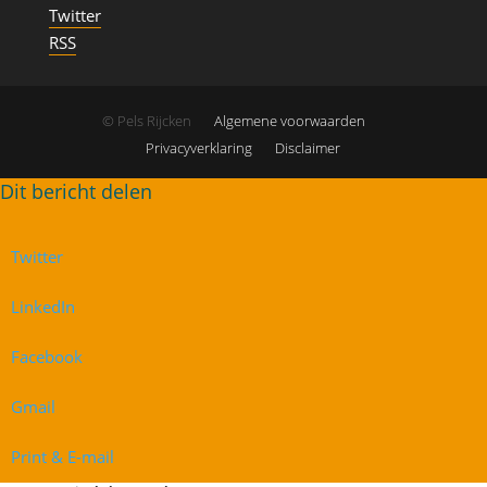
Twitter
RSS
© Pels Rijcken
Algemene voorwaarden
Privacyverklaring
Disclaimer
Twitter
LinkedIn
Facebook
Gmail
Print & E-mail