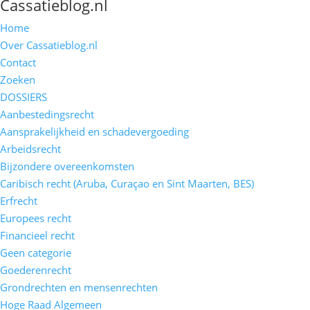
Cassatieblog.nl
Home
Over Cassatieblog.nl
Contact
Zoeken
DOSSIERS
Aanbestedingsrecht
Aansprakelijkheid en schadevergoeding
Arbeidsrecht
Bijzondere overeenkomsten
Caribisch recht (Aruba, Curaçao en Sint Maarten, BES)
Erfrecht
Europees recht
Financieel recht
Geen categorie
Goederenrecht
Grondrechten en mensenrechten
Hoge Raad Algemeen