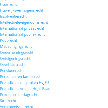
Huurrecht
Huwelijksvermogensrecht
Insolventierecht
Intellectuele-eigendomsrecht
Internationaal privaatrecht
Internationaal publiekrecht
Kooprecht
Mededingingsrecht
Ondernemingsrecht
Onteigeningsrecht
Overheidsrecht
Pensioenrecht
Personen- en familierecht
Prejudiciële uitspraken HvJEU
Prejudiciële vragen Hoge Raad
Proces- en beslagrecht
Strafrecht
Verbintenissenrecht