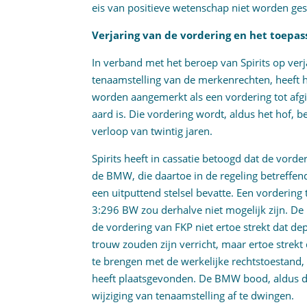
eis van positieve wetenschap niet worden g
Verjaring van de vordering en het toepass
In verband met het beroep van Spirits op verj
tenaamstelling van de merkenrechten, heeft h
worden aangemerkt als een vordering tot afg
aard is. Die vordering wordt, aldus het hof, 
verloop van twintig jaren.
Spirits heeft in cassatie betoogd dat de vord
de BMW, die daartoe in de regeling betreffen
een uitputtend stelsel bevatte. Een vordering 
3:296 BW zou derhalve niet mogelijk zijn. De
de vordering van FKP niet ertoe strekt dat d
trouw zouden zijn verricht, maar ertoe strek
te brengen met de werkelijke rechtstoestand,
heeft plaatsgevonden. De BMW bood, aldus d
wijziging van tenaamstelling af te dwingen.