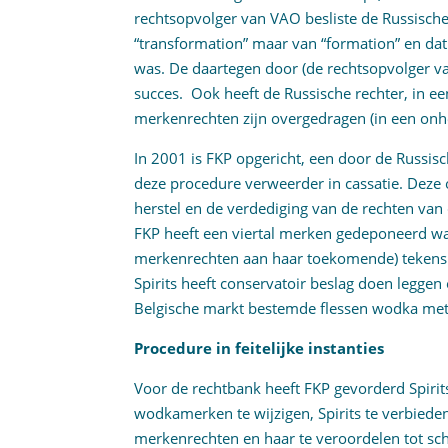
rechtsopvolger van VAO besliste de Russische
“transformation” maar van “formation” en da
was. De daartegen door (de rechtsopvolger v
succes. Ook heeft de Russische rechter, in 
merkenrechten zijn overgedragen (in een onhe
In 2001 is FKP opgericht, een door de Russis
deze procedure verweerder in cassatie. Deze
herstel en de verdediging van de rechten van
FKP heeft een viertal merken gedeponeerd waa
merkenrechten aan haar toekomende) tekens 
Spirits heeft conservatoir beslag doen leggen
Belgische markt bestemde flessen wodka me
Procedure in feitelijke instanties
Voor de rechtbank heeft FKP gevorderd Spirit
wodkamerken te wijzigen, Spirits te verbie
merkenrechten en haar te veroordelen tot sch