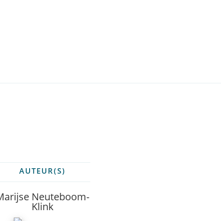
AUTEUR(S)
Marijse Neuteboom-
Klink