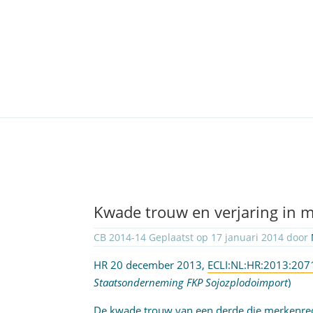
Kwade trouw en verjaring in 
CB 2014-14 Geplaatst op 17 januari 2014 door
HR 20 december 2013,
ECLI:NL:HR:2013:207
Staatsonderneming FKP Sojozplodoimport
)
De kwade trouw van een derde die merkenrec