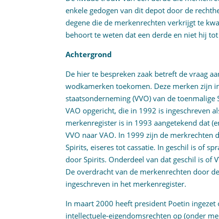
enkele gedogen van dit depot door de recht
degene die de merkenrechten verkrijgt te kwa
behoort te weten dat een derde en niet hij tot
Achtergrond
De hier te bespreken zaak betreft de vraag 
wodkamerken toekomen. Deze merken zijn in
staatsonderneming (VVO) van de toenmalige S
VAO opgericht, die in 1992 is ingeschreven a
merkenregister is in 1993 aangetekend dat (
VVO naar VAO. In 1999 zijn de merkrechten d
Spirits, eiseres tot cassatie. In geschil is of 
door Spirits. Onderdeel van dat geschil is of 
De overdracht van de merkenrechten door de 
ingeschreven in het merkenregister.
In maart 2000 heeft president Poetin ingezet
intellectuele-eigendomsrechten op (onder me