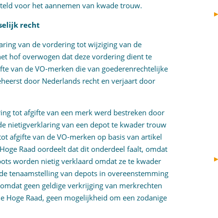
esteld voor het aannemen van kwade trouw.
elijk recht
aring van de vordering tot wijziging van de
et hof overwogen dat deze vordering dient te
ifte van de VO-merken die van goederenrechtelijke
beheerst door Nederlands recht en verjaart door
ering tot afgifte van een merk werd bestreken door
de nietigverklaring van een depot te kwader trouw
tot afgifte van de VO-merken op basis van artikel
 Hoge Raad oordeelt dat dit onderdeel faalt, omdat
epots worden nietig verklaard omdat ze te kwader
t de tenaamstelling van depots in overeenstemming
 omdat geen geldige verkrijging van merkrechten
e Hoge Raad, geen mogelijkheid om een zodanige