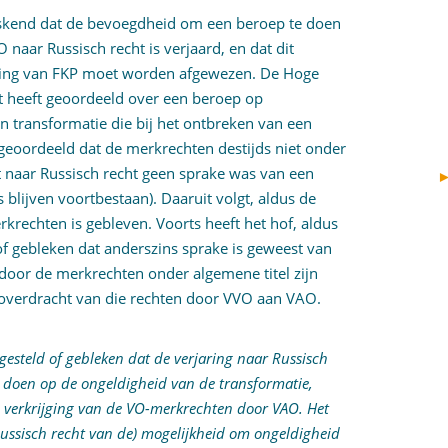
iskend dat de bevoegdheid om een beroep te doen
naar Russisch recht is verjaard, en dat dit
ring van FKP moet worden afgewezen. De Hoge
t heeft geoordeeld over een beroep op
n transformatie die bij het ontbreken van een
 geoordeeld dat de merkrechten destijds niet onder
 naar Russisch recht geen sprake was van een
blijven voortbestaan). Daaruit volgt, aldus de
rechten is gebleven. Voorts heeft het hof, aldus
of gebleken dat anderszins sprake is geweest van
oor de merkrechten onder algemene titel zijn
 overdracht van die rechten door VVO aan VAO.
s gesteld of gebleken dat de verjaring naar Russisch
 doen op de ongeldigheid van de transformatie,
en verkrijging van de VO-merkrechten door VAO. Het
Russisch recht van de) mogelijkheid om ongeldigheid