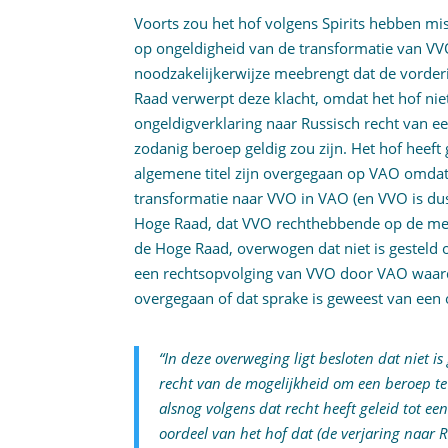
Voorts zou het hof volgens Spirits hebben m
op ongeldigheid van de transformatie van VVO 
noodzakelijkerwijze meebrengt dat de vorde
Raad verwerpt deze klacht, omdat het hof nie
ongeldigverklaring naar Russisch recht van ee
zodanig beroep geldig zou zijn. Het hof heeft
algemene titel zijn overgegaan op VAO omdat
transformatie naar VVO in VAO (en VVO is dus 
Hoge Raad, dat VVO rechthebbende op de merk
de Hoge Raad, overwogen dat niet is gesteld 
een rechtsopvolging van VVO door VAO waard
overgegaan of dat sprake is geweest van een
“In deze overweging ligt besloten dat niet i
recht van de mogelijkheid om een beroep te
alsnog volgens dat recht heeft geleid tot e
oordeel van het hof dat (de verjaring naar 