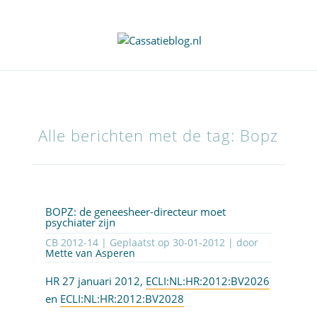
Alle berichten met de tag: Bopz
BOPZ: de geneesheer-directeur moet
psychiater zijn
CB 2012-14 | Geplaatst op
30-01-2012
| door
Mette van Asperen
HR 27 januari 2012,
ECLI:NL:HR:2012:BV2026
en
ECLI:NL:HR:2012:BV2028