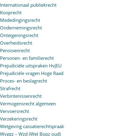
Internationaal publiekrecht
Kooprecht
Mededingingsrecht
Ondernemingsrecht
Onteigeningsrecht
Overheidsrecht
Pensioenrecht
Personen- en familierecht
Prejudiciële uitspraken HvJEU
Prejudiciële vragen Hoge Raad
Proces- en beslagrecht
Strafrecht
Verbintenissenrecht
Vermogensrecht algemeen
Vervoersrecht
Verzekeringsrecht
Wetgeving cassatierechtspraak
Wvggz – Wzd (Wet Bopz oud)