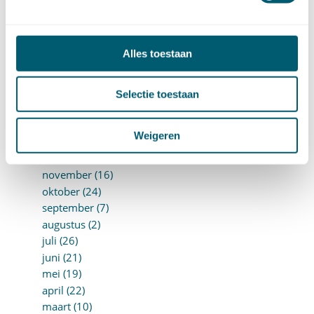
augustus (10)
juli (10)
juni (10)
Alles toestaan
mei (14)
april (18)
Selectie toestaan
maart (10)
februari (14)
januari (24)
Weigeren
►
2018 (205)
december (14)
november (16)
oktober (24)
september (7)
augustus (2)
juli (26)
juni (21)
mei (19)
april (22)
maart (10)