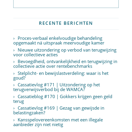
Abonneer op nieuwsbrief
RECENTE BERICHTEN
Proces-verbaal enkelvoudige behandeling
opgemaakt ná uitspraak meervoudige kamer
Nieuwe uitzondering op verbod van terugwijzing
voor collectieve acties
Bevoegdheid, ontvankelijkheid en terugwijzing in
collectieve actie over rentebenchmarks
Stelplicht- en bewijslastverdeling: waar is het
goud?
Cassatievlog #171 | Uitzondering op het
terugverwijsverbod bij de WAMCA?
Cassatieblog #170 | Gokkers krijgen geen geld
terug
Cassatievlog #169 | Gezag van gewijsde in
belastingzaken?
Kansspelovereenkomsten met een illegale
aanbieder zijn niet nietig