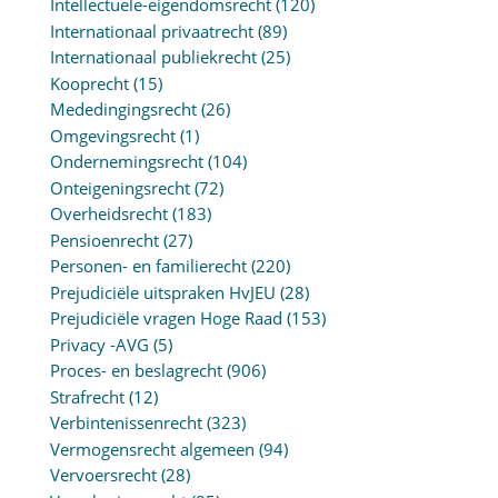
Intellectuele-eigendomsrecht
(120)
Internationaal privaatrecht
(89)
Internationaal publiekrecht
(25)
Kooprecht
(15)
Mededingingsrecht
(26)
Omgevingsrecht
(1)
Ondernemingsrecht
(104)
Onteigeningsrecht
(72)
Overheidsrecht
(183)
Pensioenrecht
(27)
Personen- en familierecht
(220)
Prejudiciële uitspraken HvJEU
(28)
Prejudiciële vragen Hoge Raad
(153)
Privacy -AVG
(5)
Proces- en beslagrecht
(906)
Strafrecht
(12)
Verbintenissenrecht
(323)
Vermogensrecht algemeen
(94)
Vervoersrecht
(28)