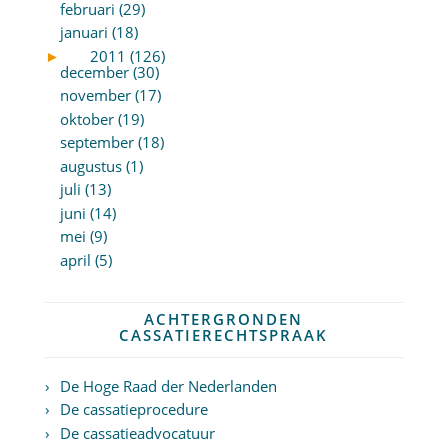
februari (29)
januari (18)
►
2011 (126)
december (30)
november (17)
oktober (19)
september (18)
augustus (1)
juli (13)
juni (14)
mei (9)
april (5)
ACHTERGRONDEN
CASSATIERECHTSPRAAK
De Hoge Raad der Nederlanden
De cassatieprocedure
De cassatieadvocatuur