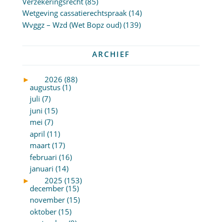
Verzekeringsrecht
(85)
Wetgeving cassatierechtspraak
(14)
Wvggz – Wzd (Wet Bopz oud)
(139)
ARCHIEF
►
2026 (88)
augustus (1)
juli (7)
juni (15)
mei (7)
april (11)
maart (17)
februari (16)
januari (14)
►
2025 (153)
december (15)
november (15)
oktober (15)