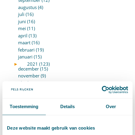
september (12)
augustus (4)
juli (16)
juni (16)
mei (11)
april (13)
maart (16)
februari (19)
januari (15)
►
2021 (123)
december (15)
november (9)
oktober (13)
september (4)
augustus (7)
juli (4)
Toestemming
Details
Over
juni (14)
mei (6)
april (11)
Deze website maakt gebruik van cookies
maart (14)