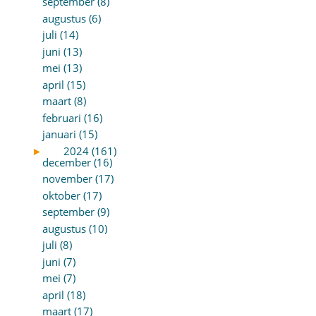
september (8)
augustus (6)
juli (14)
juni (13)
mei (13)
april (15)
maart (8)
februari (16)
januari (15)
►
2024 (161)
december (16)
november (17)
oktober (17)
september (9)
augustus (10)
juli (8)
juni (7)
mei (7)
april (18)
maart (17)