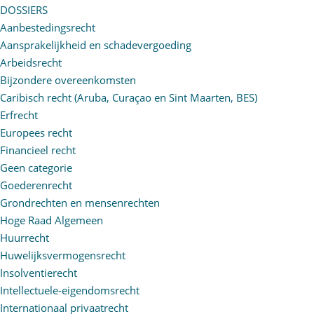
DOSSIERS
Aanbestedingsrecht
Aansprakelijkheid en schadevergoeding
Arbeidsrecht
Bijzondere overeenkomsten
Caribisch recht (Aruba, Curaçao en Sint Maarten, BES)
Erfrecht
Europees recht
Financieel recht
Geen categorie
Goederenrecht
Grondrechten en mensenrechten
Hoge Raad Algemeen
Huurrecht
Huwelijksvermogensrecht
Insolventierecht
Intellectuele-eigendomsrecht
Internationaal privaatrecht