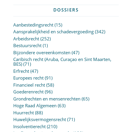
DOSSIERS
Aanbestedingsrecht
(15)
Aansprakelijkheid en schadevergoeding
(342)
Arbeidsrecht
(252)
Bestuursrecht
(1)
Bijzondere overeenkomsten
(47)
Caribisch recht (Aruba, Curaçao en Sint Maarten,
BES)
(71)
Erfrecht
(47)
Europees recht
(91)
Financieel recht
(58)
Goederenrecht
(96)
Grondrechten en mensenrechten
(65)
Hoge Raad Algemeen
(63)
Huurrecht
(88)
Huwelijksvermogensrecht
(71)
Insolventierecht
(210)