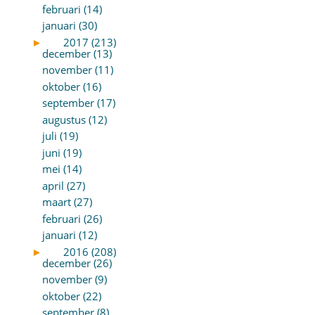
februari (14)
januari (30)
►
2017 (213)
december (13)
november (11)
oktober (16)
september (17)
augustus (12)
juli (19)
juni (19)
mei (14)
april (27)
maart (27)
februari (26)
januari (12)
►
2016 (208)
december (26)
november (9)
oktober (22)
september (8)