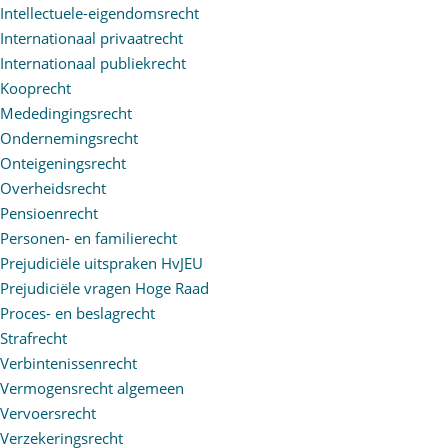
Intellectuele-eigendomsrecht
Internationaal privaatrecht
Internationaal publiekrecht
Kooprecht
Mededingingsrecht
Ondernemingsrecht
Onteigeningsrecht
Overheidsrecht
Pensioenrecht
Personen- en familierecht
Prejudiciële uitspraken HvJEU
Prejudiciële vragen Hoge Raad
Proces- en beslagrecht
Strafrecht
Verbintenissenrecht
Vermogensrecht algemeen
Vervoersrecht
Verzekeringsrecht