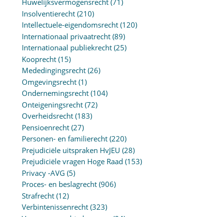
Huwelijksvermogensrecht
(71)
Insolventierecht
(210)
Intellectuele-eigendomsrecht
(120)
Internationaal privaatrecht
(89)
Internationaal publiekrecht
(25)
Kooprecht
(15)
Mededingingsrecht
(26)
Omgevingsrecht
(1)
Ondernemingsrecht
(104)
Onteigeningsrecht
(72)
Overheidsrecht
(183)
Pensioenrecht
(27)
Personen- en familierecht
(220)
Prejudiciële uitspraken HvJEU
(28)
Prejudiciële vragen Hoge Raad
(153)
Privacy -AVG
(5)
Proces- en beslagrecht
(906)
Strafrecht
(12)
Verbintenissenrecht
(323)