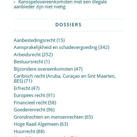
Kansspelovereenkomsten met een illegale
aanbieder zijn niet nietig
DOSSIERS
Aanbestedingsrecht
(15)
Aansprakelijkheid en schadevergoeding
(342)
Arbeidsrecht
(252)
Bestuursrecht
(1)
Bijzondere overeenkomsten
(47)
Caribisch recht (Aruba, Curaçao en Sint Maarten,
BES)
(71)
Erfrecht
(47)
Europees recht
(91)
Financieel recht
(58)
Goederenrecht
(96)
Grondrechten en mensenrechten
(65)
Hoge Raad Algemeen
(63)
Huurrecht
(88)