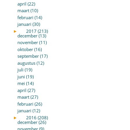
april (22)
maart (10)
februari (14)
januari (30)
►
2017 (213)
december (13)
november (11)
oktober (16)
september (17)
augustus (12)
juli (19)
juni (19)
mei (14)
april (27)
maart (27)
februari (26)
januari (12)
►
2016 (208)
december (26)
november (9)