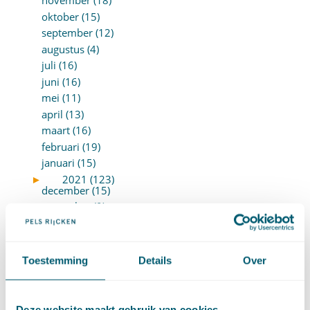
november (18)
oktober (15)
september (12)
augustus (4)
juli (16)
juni (16)
mei (11)
april (13)
maart (16)
februari (19)
januari (15)
►
2021 (123)
december (15)
november (9)
oktober (13)
september (4)
augustus (7)
Toestemming
Details
Over
juli (4)
juni (14)
mei (6)
Deze website maakt gebruik van cookies