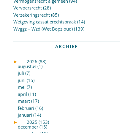
Vermogensrecht algemeen
(94)
Vervoersrecht
(28)
Verzekeringsrecht
(85)
Wetgeving cassatierechtspraak
(14)
Wvggz – Wzd (Wet Bopz oud)
(139)
ARCHIEF
►
2026 (88)
augustus (1)
juli (7)
juni (15)
mei (7)
april (11)
maart (17)
februari (16)
januari (14)
►
2025 (153)
december (15)