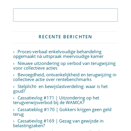
Abonneer op nieuwsbrief
RECENTE BERICHTEN
Proces-verbaal enkelvoudige behandeling
opgemaakt ná uitspraak meervoudige kamer
Nieuwe uitzondering op verbod van terugwijzing
voor collectieve acties
Bevoegdheid, ontvankelijkheid en terugwijzing in
collectieve actie over rentebenchmarks
Stelplicht- en bewijslastverdeling: waar is het
goud?
Cassatievlog #171 | Uitzondering op het
terugverwijsverbod bij de WAMCA?
Cassatieblog #170 | Gokkers krijgen geen geld
terug
Cassatievlog #169 | Gezag van gewijsde in
belastingzaken?