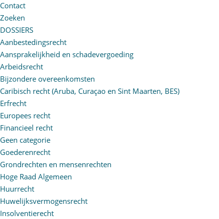
Contact
Zoeken
DOSSIERS
Aanbestedingsrecht
Aansprakelijkheid en schadevergoeding
Arbeidsrecht
Bijzondere overeenkomsten
Caribisch recht (Aruba, Curaçao en Sint Maarten, BES)
Erfrecht
Europees recht
Financieel recht
Geen categorie
Goederenrecht
Grondrechten en mensenrechten
Hoge Raad Algemeen
Huurrecht
Huwelijksvermogensrecht
Insolventierecht