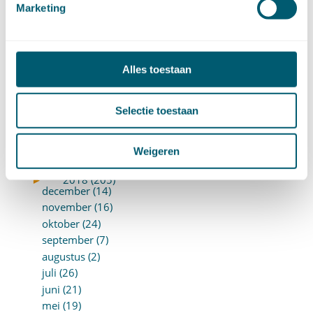
Marketing
oktober (13)
september (8)
augustus (10)
juli (10)
Alles toestaan
juni (10)
mei (14)
Selectie toestaan
april (18)
maart (10)
februari (14)
Weigeren
januari (24)
►
2018 (205)
december (14)
november (16)
oktober (24)
september (7)
augustus (2)
juli (26)
juni (21)
mei (19)