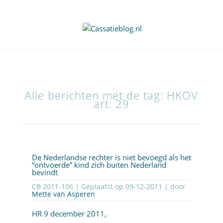
Alle berichten met de tag: HKOV
art. 29
De Nederlandse rechter is niet bevoegd als het
“ontvoerde” kind zich buiten Nederland
bevindt
CB 2011-106 | Geplaatst op
09-12-2011
| door
Mette van Asperen
HR 9 december 2011,