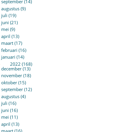
september (14)
augustus (9)
juli (19)
juni (21)
mei (9)
april (13)
maart (17)
februari (16)
januari (14)
►
2022 (168)
december (13)
november (18)
oktober (15)
september (12)
augustus (4)
juli (16)
juni (16)
mei (11)
april (13)
maart (16)