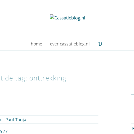
home
over cassatieblog.nl
t de tag: onttrekking
oor
Paul Tanja
1527