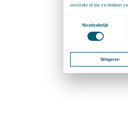
verstrekt of die ze hebben v
Toestemmingsselectie
Noodzakelijk
Weigeren