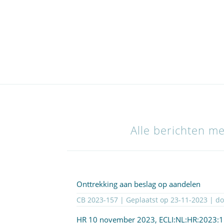
Alle berichten me
Onttrekking aan beslag op aandelen
CB 2023-157 | Geplaatst op
23-11-2023
| d
HR 10 november 2023,
ECLI:NL:HR:2023: