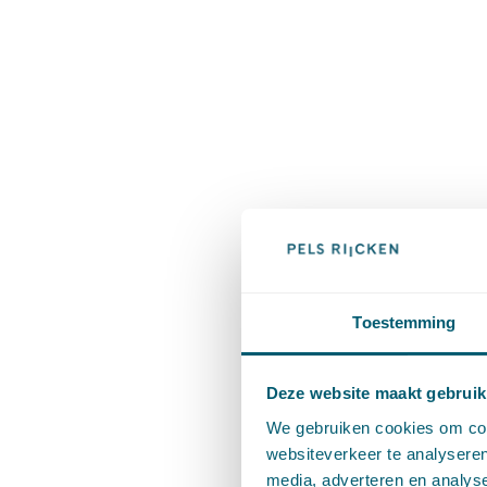
Toestemming
Deze website maakt gebruik
We gebruiken cookies om cont
websiteverkeer te analyseren
media, adverteren en analys