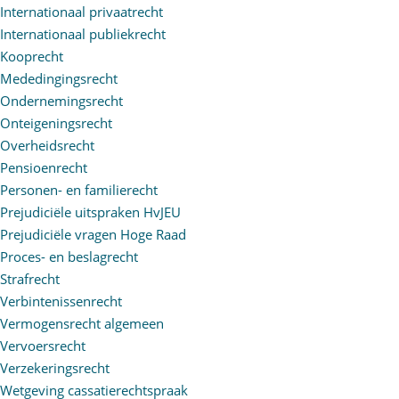
Internationaal privaatrecht
Internationaal publiekrecht
Kooprecht
Mededingingsrecht
Ondernemingsrecht
Onteigeningsrecht
Overheidsrecht
Pensioenrecht
Personen- en familierecht
Prejudiciële uitspraken HvJEU
Prejudiciële vragen Hoge Raad
Proces- en beslagrecht
Strafrecht
Verbintenissenrecht
Vermogensrecht algemeen
Vervoersrecht
Verzekeringsrecht
Wetgeving cassatierechtspraak