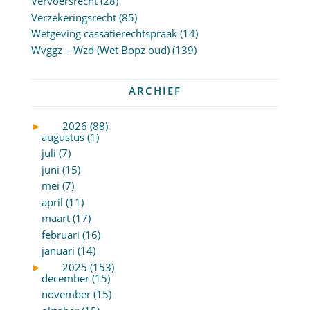
Vervoersrecht
(28)
Verzekeringsrecht
(85)
Wetgeving cassatierechtspraak
(14)
Wvggz – Wzd (Wet Bopz oud)
(139)
ARCHIEF
►
2026 (88)
augustus (1)
juli (7)
juni (15)
mei (7)
april (11)
maart (17)
februari (16)
januari (14)
►
2025 (153)
december (15)
november (15)