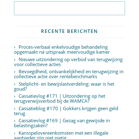
Abonneer op nieuwsbrief
RECENTE BERICHTEN
Proces-verbaal enkelvoudige behandeling
opgemaakt ná uitspraak meervoudige kamer
Nieuwe uitzondering op verbod van terugwijzing
voor collectieve acties
Bevoegdheid, ontvankelijkheid en terugwijzing in
collectieve actie over rentebenchmarks
Stelplicht- en bewijslastverdeling: waar is het
goud?
Cassatievlog #171 | Uitzondering op het
terugverwijsverbod bij de WAMCA?
Cassatieblog #170 | Gokkers krijgen geen geld
terug
Cassatievlog #169 | Gezag van gewijsde in
belastingzaken?
Kansspelovereenkomsten met een illegale
aanbieder zijn niet nietig