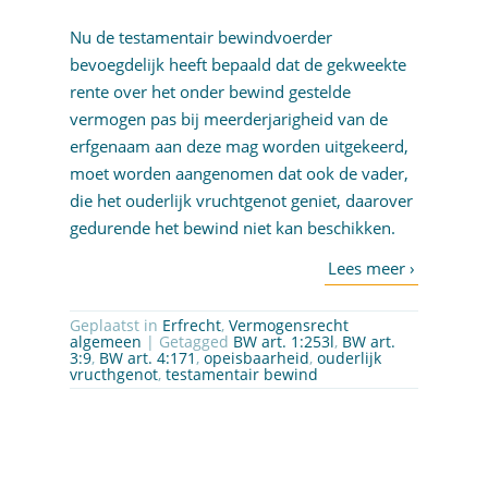
Nu de testamentair bewindvoerder
bevoegdelijk heeft bepaald dat de gekweekte
rente over het onder bewind gestelde
vermogen pas bij meerderjarigheid van de
erfgenaam aan deze mag worden uitgekeerd,
moet worden aangenomen dat ook de vader,
die het ouderlijk vruchtgenot geniet, daarover
gedurende het bewind niet kan beschikken.
Geplaatst in
Erfrecht
,
Vermogensrecht
algemeen
| Getagged
BW art. 1:253l
,
BW art.
3:9
,
BW art. 4:171
,
opeisbaarheid
,
ouderlijk
vructhgenot
,
testamentair bewind