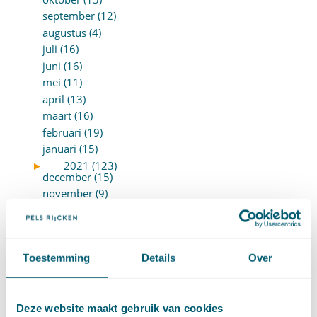
september (12)
augustus (4)
juli (16)
juni (16)
mei (11)
april (13)
maart (16)
februari (19)
januari (15)
►
2021 (123)
december (15)
november (9)
oktober (13)
september (4)
augustus (7)
Toestemming
Details
Over
juli (4)
juni (14)
mei (6)
Deze website maakt gebruik van cookies
april (11)