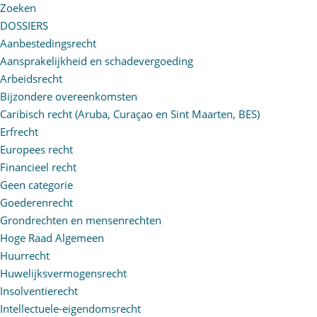
Zoeken
DOSSIERS
Aanbestedingsrecht
Aansprakelijkheid en schadevergoeding
Arbeidsrecht
Bijzondere overeenkomsten
Caribisch recht (Aruba, Curaçao en Sint Maarten, BES)
Erfrecht
Europees recht
Financieel recht
Geen categorie
Goederenrecht
Grondrechten en mensenrechten
Hoge Raad Algemeen
Huurrecht
Huwelijksvermogensrecht
Insolventierecht
Intellectuele-eigendomsrecht