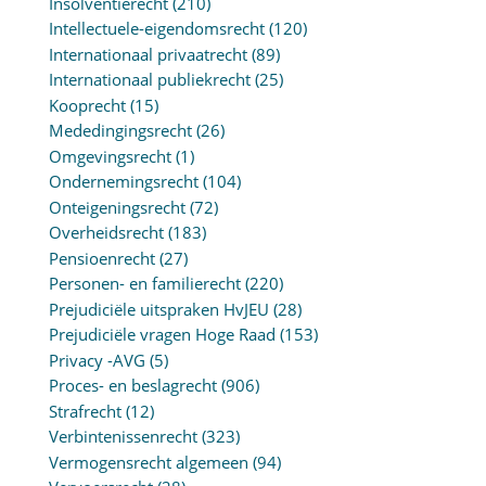
Insolventierecht
(210)
Intellectuele-eigendomsrecht
(120)
Internationaal privaatrecht
(89)
Internationaal publiekrecht
(25)
Kooprecht
(15)
Mededingingsrecht
(26)
Omgevingsrecht
(1)
Ondernemingsrecht
(104)
Onteigeningsrecht
(72)
Overheidsrecht
(183)
Pensioenrecht
(27)
Personen- en familierecht
(220)
Prejudiciële uitspraken HvJEU
(28)
Prejudiciële vragen Hoge Raad
(153)
Privacy -AVG
(5)
Proces- en beslagrecht
(906)
Strafrecht
(12)
Verbintenissenrecht
(323)
Vermogensrecht algemeen
(94)