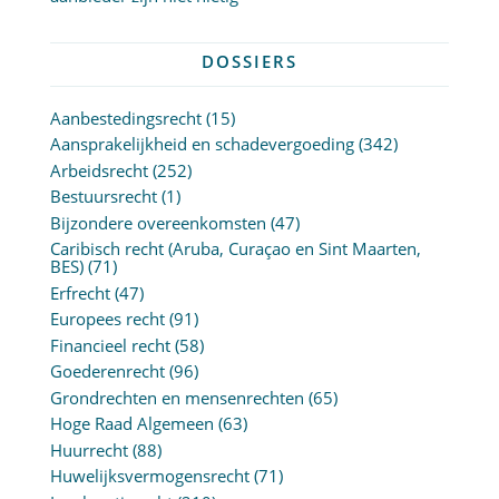
DOSSIERS
Aanbestedingsrecht
(15)
Aansprakelijkheid en schadevergoeding
(342)
Arbeidsrecht
(252)
Bestuursrecht
(1)
Bijzondere overeenkomsten
(47)
Caribisch recht (Aruba, Curaçao en Sint Maarten,
BES)
(71)
Erfrecht
(47)
Europees recht
(91)
Financieel recht
(58)
Goederenrecht
(96)
Grondrechten en mensenrechten
(65)
Hoge Raad Algemeen
(63)
Huurrecht
(88)
Huwelijksvermogensrecht
(71)