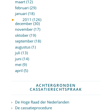
maart (12)
februari (29)
januari (18)
►
2011 (126)
december (30)
november (17)
oktober (19)
september (18)
augustus (1)
juli (13)
juni (14)
mei (9)
april (5)
ACHTERGRONDEN
CASSATIERECHTSPRAAK
De Hoge Raad der Nederlanden
De cassatieprocedure