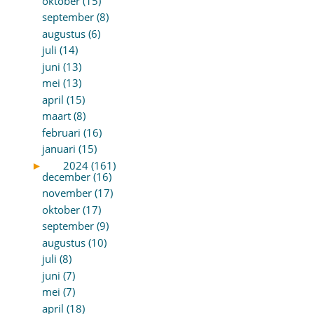
oktober (15)
september (8)
augustus (6)
juli (14)
juni (13)
mei (13)
april (15)
maart (8)
februari (16)
januari (15)
►
2024 (161)
december (16)
november (17)
oktober (17)
september (9)
augustus (10)
juli (8)
juni (7)
mei (7)
april (18)