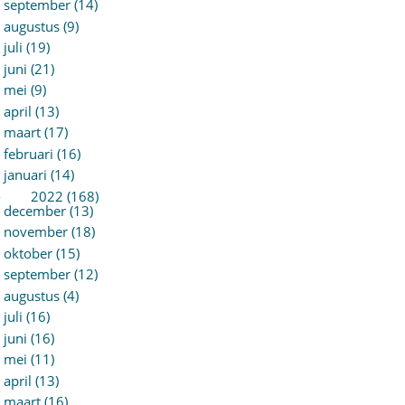
september (14)
augustus (9)
juli (19)
juni (21)
mei (9)
april (13)
maart (17)
februari (16)
januari (14)
►
2022 (168)
december (13)
november (18)
oktober (15)
september (12)
augustus (4)
juli (16)
juni (16)
mei (11)
april (13)
maart (16)