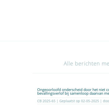
Alle berichten m
Ongeoorloofd onderscheid door het niet 
bevallingsverlof bij samenloop daarvan me
CB 2025-65 | Geplaatst op
02-05-2025
| do