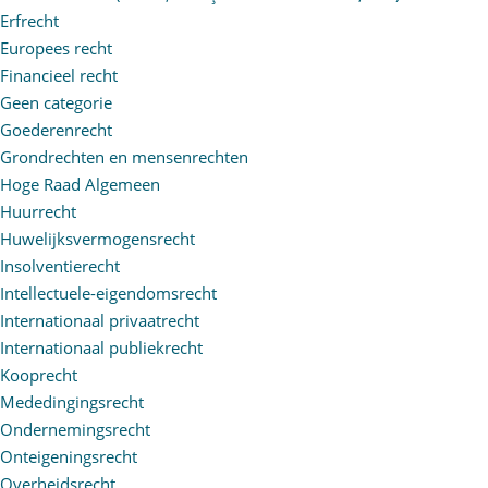
Erfrecht
Europees recht
Financieel recht
Geen categorie
Goederenrecht
Grondrechten en mensenrechten
Hoge Raad Algemeen
Huurrecht
Huwelijksvermogensrecht
Insolventierecht
Intellectuele-eigendomsrecht
Internationaal privaatrecht
Internationaal publiekrecht
Kooprecht
Mededingingsrecht
Ondernemingsrecht
Onteigeningsrecht
Overheidsrecht