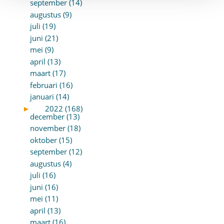
september (14)
augustus (9)
juli (19)
juni (21)
mei (9)
april (13)
maart (17)
februari (16)
januari (14)
►
2022 (168)
december (13)
november (18)
oktober (15)
september (12)
augustus (4)
juli (16)
juni (16)
mei (11)
april (13)
maart (16)