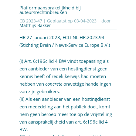
Platformaansprakelijkheid bij
auteursrechtinbreuken
CB 2023-47 | Geplaatst op
03-04-2023
| door
Matthijs Bakker
HR 27 januari 2023,
ECLI:NL:HR:2023:94
(Stichting Brein / News-Service Europe B.V.)
(i) Art. 6:196c lid 4 BW vindt toepassing als
een aanbieder van een hostingdienst geen
kennis heeft of redelijkerwijs had moeten
hebben van
concrete
onwettige handelingen
van zijn gebruikers.
(ii) Als een aanbieder van een hostingdienst
een mededeling aan het publiek doet, komt
hem geen beroep meer toe op de vrijstelling
van aansprakelijkheid van art. 6:196c lid 4
BW.