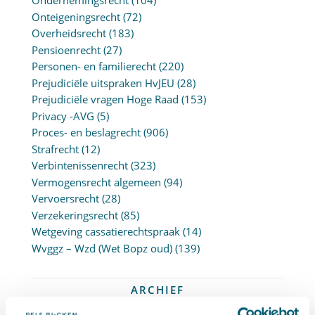
Ondernemingsrecht
(104)
Onteigeningsrecht
(72)
Overheidsrecht
(183)
Pensioenrecht
(27)
Personen- en familierecht
(220)
Prejudiciële uitspraken HvJEU
(28)
Prejudiciële vragen Hoge Raad
(153)
Privacy -AVG
(5)
Proces- en beslagrecht
(906)
Strafrecht
(12)
Verbintenissenrecht
(323)
Vermogensrecht algemeen
(94)
Vervoersrecht
(28)
Verzekeringsrecht
(85)
Wetgeving cassatierechtspraak
(14)
Wvggz – Wzd (Wet Bopz oud)
(139)
ARCHIEF