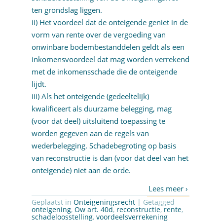
ten grondslag liggen.
ii) Het voordeel dat de onteigende geniet in de
vorm van rente over de vergoeding van
onwinbare bodembestanddelen geldt als een
inkomensvoordeel dat mag worden verrekend
met de inkomensschade die de onteigende
lijdt.
iii) Als het onteigende (gedeeltelijk)
kwalificeert als duurzame belegging, mag
(voor dat deel) uitsluitend toepassing te
worden gegeven aan de regels van
wederbelegging. Schadebegroting op basis
van reconstructie is dan (voor dat deel van het
onteigende) niet aan de orde.
Geplaatst in
Onteigeningsrecht
| Getagged
onteigening
,
Ow art. 40d
,
reconstructie
,
rente
,
schadeloosstelling
,
voordeelsverrekening