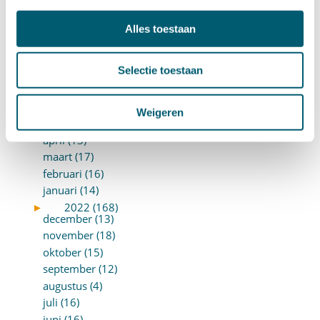
december (12)
november (16)
Alles toestaan
oktober (17)
september (14)
Selectie toestaan
augustus (9)
juli (19)
juni (21)
Weigeren
mei (9)
april (13)
maart (17)
februari (16)
januari (14)
►
2022 (168)
december (13)
november (18)
oktober (15)
september (12)
augustus (4)
juli (16)
juni (16)