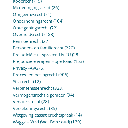
Kooprecht
(15)
Mededingingsrecht
(26)
Omgevingsrecht
(1)
Ondernemingsrecht
(104)
Onteigeningsrecht
(72)
Overheidsrecht
(183)
Pensioenrecht
(27)
Personen- en familierecht
(220)
Prejudiciële uitspraken HvJEU
(28)
Prejudiciële vragen Hoge Raad
(153)
Privacy -AVG
(5)
Proces- en beslagrecht
(906)
Strafrecht
(12)
Verbintenissenrecht
(323)
Vermogensrecht algemeen
(94)
Vervoersrecht
(28)
Verzekeringsrecht
(85)
Wetgeving cassatierechtspraak
(14)
Wvggz – Wzd (Wet Bopz oud)
(139)