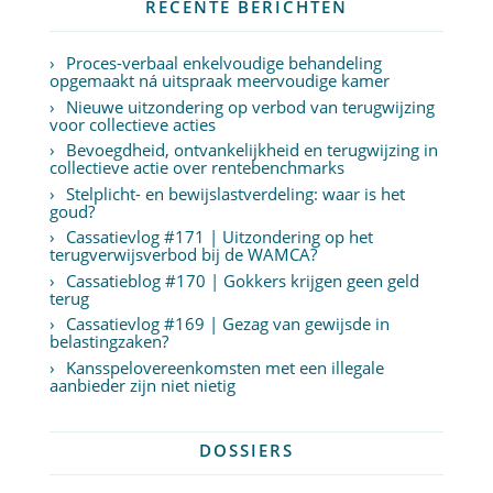
RECENTE BERICHTEN
Proces-verbaal enkelvoudige behandeling
opgemaakt ná uitspraak meervoudige kamer
Nieuwe uitzondering op verbod van terugwijzing
voor collectieve acties
Bevoegdheid, ontvankelijkheid en terugwijzing in
collectieve actie over rentebenchmarks
Stelplicht- en bewijslastverdeling: waar is het
goud?
Cassatievlog #171 | Uitzondering op het
terugverwijsverbod bij de WAMCA?
Cassatieblog #170 | Gokkers krijgen geen geld
terug
Cassatievlog #169 | Gezag van gewijsde in
belastingzaken?
Kansspelovereenkomsten met een illegale
aanbieder zijn niet nietig
DOSSIERS