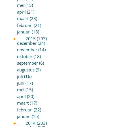
mei (15)
april (21)
maart (23)
februari (21)
januari (18)
►
2015 (193)
december (24)
november (14)
oktober (18)
september (6)
augustus (9)
juli (16)
juni (17)
mei (15)
april (20)
maart (17)
februari (22)
januari (15)
►
2014 (203)