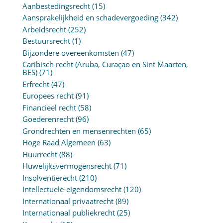
Aanbestedingsrecht
(15)
Aansprakelijkheid en schadevergoeding
(342)
Arbeidsrecht
(252)
Bestuursrecht
(1)
Bijzondere overeenkomsten
(47)
Caribisch recht (Aruba, Curaçao en Sint Maarten,
BES)
(71)
Erfrecht
(47)
Europees recht
(91)
Financieel recht
(58)
Goederenrecht
(96)
Grondrechten en mensenrechten
(65)
Hoge Raad Algemeen
(63)
Huurrecht
(88)
Huwelijksvermogensrecht
(71)
Insolventierecht
(210)
Intellectuele-eigendomsrecht
(120)
Internationaal privaatrecht
(89)
Internationaal publiekrecht
(25)