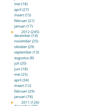
mei (18)
april (27)
maart (15)
februari (21)
januari (17)
►
2012 (245)
december (14)
november (25)
oktober (29)
september (13)
augustus (8)
juli (20)
juni (18)
mei (25)
april (34)
maart (12)
februari (29)
januari (18)
►
2011 (126)
december (30)