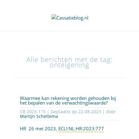
Alle berichten met de tag:
onteigening
Waarmee kan rekening worden gehouden bij
het bepalen van de verwachtingswaarde?
CB 2023-115 | Geplaatst op
22-08-2023
| door
Martijn Scheltema
HR 26 mei 2023,
ECLI:NL:HR:2023:777