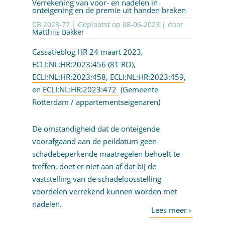
Verrekening van voor- en nadelen in
onteigening en de premie uit handen breken
CB 2023-77 | Geplaatst op
08-06-2023
| door
Matthijs Bakker
Cassatieblog HR 24 maart 2023,
ECLI:NL:HR:2023:456
(81 RO),
ECLI:NL:HR:2023:458
,
ECLI:NL:HR:2023:459
,
en
ECLI:NL:HR:2023:472
(Gemeente
Rotterdam / appartementseigenaren)
De omstandigheid dat de onteigende
voorafgaand aan de peildatum geen
schadebeperkende maatregelen behoeft te
treffen, doet er niet aan af dat bij de
vaststelling van de schadeloosstelling
voordelen verrekend kunnen worden met
nadelen.