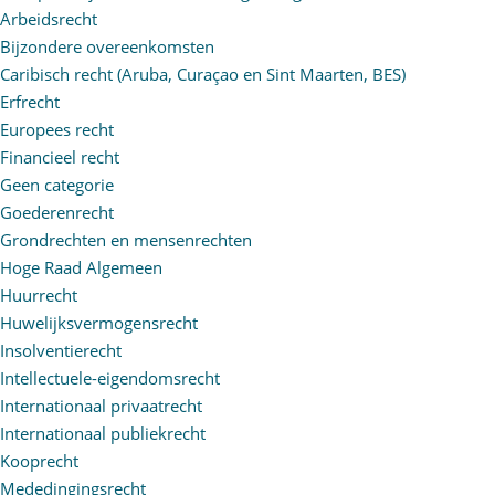
Arbeidsrecht
Bijzondere overeenkomsten
Caribisch recht (Aruba, Curaçao en Sint Maarten, BES)
Erfrecht
Europees recht
Financieel recht
Geen categorie
Goederenrecht
Grondrechten en mensenrechten
Hoge Raad Algemeen
Huurrecht
Huwelijksvermogensrecht
Insolventierecht
Intellectuele-eigendomsrecht
Internationaal privaatrecht
Internationaal publiekrecht
Kooprecht
Mededingingsrecht