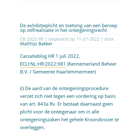
De exhibitieplicht en toetsing van een beroep
op zelfrealisatie in het onteigeningsrecht
CB 2022-99 | Geplaatst op
11-07-2022
| door
Matthijs Bakker
Cassatieblog HR 1 juli 2022,
ECLI:NL:HR:2022:981
(Kennemerland Beheer
B.V. / Gemeente Haarlemmermeer)
(i) De aard van de onteigeningsprocedure
verzet zich niet tegen een vordering op basis
van art. 843a Rv. Er bestaat daarnaast geen
plicht voor de onteigenaar om in alle
onteigeningszaken het gehele Kroondossier te
overleggen.