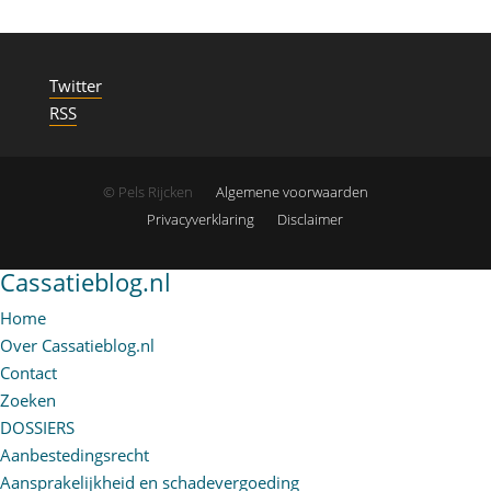
Twitter
RSS
© Pels Rijcken
Algemene voorwaarden
Privacyverklaring
Disclaimer
Cassatieblog.nl
Home
Over Cassatieblog.nl
Contact
Zoeken
DOSSIERS
Aanbestedingsrecht
Aansprakelijkheid en schadevergoeding