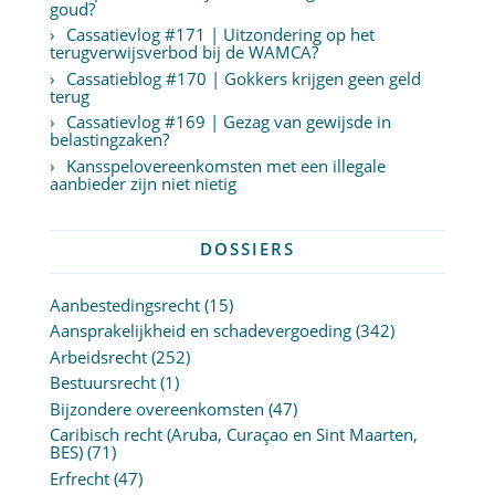
goud?
Cassatievlog #171 | Uitzondering op het
terugverwijsverbod bij de WAMCA?
Cassatieblog #170 | Gokkers krijgen geen geld
terug
Cassatievlog #169 | Gezag van gewijsde in
belastingzaken?
Kansspelovereenkomsten met een illegale
aanbieder zijn niet nietig
DOSSIERS
Aanbestedingsrecht
(15)
Aansprakelijkheid en schadevergoeding
(342)
Arbeidsrecht
(252)
Bestuursrecht
(1)
Bijzondere overeenkomsten
(47)
Caribisch recht (Aruba, Curaçao en Sint Maarten,
BES)
(71)
Erfrecht
(47)