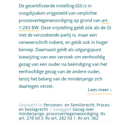
De gecertificeerde instelling (GI) is in
voogdijzaken vrijgesteld van verplichte
procesvertegenwoordiging op grond van
art.
1:283 BW
. Deze vrijstelling geldt óók als de GI
niet de verzoekende partij is, maar een
verweerschrift indient, en geldt ook in hoger
beroep. Daarnaast geldt als uitgangspunt
toewijzing van een verzoek om eenhoofdig
gezag van een ouder na beëindiging van het
eenhoofdige gezag van de andere ouder,
tenzij het belang van de minderjarige zich
daartegen verzet.
Geplaatst in
Personen- en familierecht
,
Proces-
en beslagrecht
| Getagged
Gezag over
minderjarige
,
procesvertegenwoordiging
,
Rv
art. 278 lid 3
,
Rv art. 282 lid 1
,
Rv art. 362