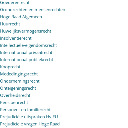
Goederenrecht
Grondrechten en mensenrechten
Hoge Raad Algemeen
Huurrecht
Huwelijksvermogensrecht
Insolventierecht
Intellectuele-eigendomsrecht
Internationaal privaatrecht
Internationaal publiekrecht
Kooprecht
Mededingingsrecht
Ondernemingsrecht
Onteigeningsrecht
Overheidsrecht
Pensioenrecht
Personen- en familierecht
Prejudiciële uitspraken HvJEU
Prejudiciële vragen Hoge Raad