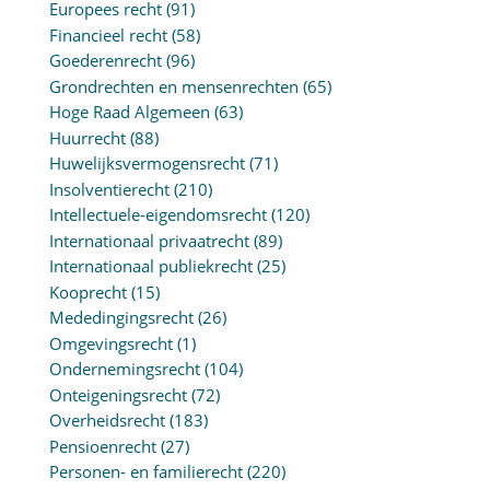
Europees recht
(91)
Financieel recht
(58)
Goederenrecht
(96)
Grondrechten en mensenrechten
(65)
Hoge Raad Algemeen
(63)
Huurrecht
(88)
Huwelijksvermogensrecht
(71)
Insolventierecht
(210)
Intellectuele-eigendomsrecht
(120)
Internationaal privaatrecht
(89)
Internationaal publiekrecht
(25)
Kooprecht
(15)
Mededingingsrecht
(26)
Omgevingsrecht
(1)
Ondernemingsrecht
(104)
Onteigeningsrecht
(72)
Overheidsrecht
(183)
Pensioenrecht
(27)
Personen- en familierecht
(220)