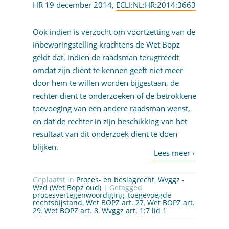
HR 19 december 2014,
ECLI:NL:HR:2014:3663
Ook indien is verzocht om voortzetting van de
inbewaringstelling krachtens de Wet Bopz
geldt dat, indien de raadsman terugtreedt
omdat zijn cliënt te kennen geeft niet meer
door hem te willen worden bijgestaan, de
rechter dient te onderzoeken of de betrokkene
toevoeging van een andere raadsman wenst,
en dat de rechter in zijn beschikking van het
resultaat van dit onderzoek dient te doen
blijken.
Geplaatst in
Proces- en beslagrecht
,
Wvggz -
Wzd (Wet Bopz oud)
| Getagged
procesvertegenwoordiging
,
toegevoegde
rechtsbijstand
,
Wet BOPZ art. 27
,
Wet BOPZ art.
29
,
Wet BOPZ art. 8
,
Wvggz art. 1:7 lid 1