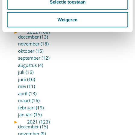
Selectie toestaan
april (13)
maart (17)
februari (16)
Weigeren
januari (14)
►
2022 (168)
december (13)
november (18)
oktober (15)
september (12)
augustus (4)
juli (16)
juni (16)
mei (11)
april (13)
maart (16)
februari (19)
januari (15)
►
2021 (123)
december (15)
november (9)