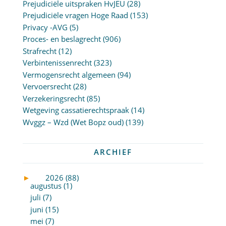
Prejudiciële uitspraken HvJEU
(28)
Prejudiciële vragen Hoge Raad
(153)
Privacy -AVG
(5)
Proces- en beslagrecht
(906)
Strafrecht
(12)
Verbintenissenrecht
(323)
Vermogensrecht algemeen
(94)
Vervoersrecht
(28)
Verzekeringsrecht
(85)
Wetgeving cassatierechtspraak
(14)
Wvggz – Wzd (Wet Bopz oud)
(139)
ARCHIEF
►
2026 (88)
augustus (1)
juli (7)
juni (15)
mei (7)