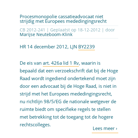
Procesmonopolie cassatieadvocaat niet
strijdig met Europees mededingingsrecht
CB 2012-241 | Geplaatst op
18-12-2012
| door
Marijse Neuteboom-Klink
HR 14 december 2012, LJN
BY2239
De eis van
art. 426a lid 1 Rv
, waarin is
bepaald dat een verzoekschrift dat bij de Hoge
Raad wordt ingediend ondertekend moet zijn
door een advocaat bij de Hoge Raad, is niet in
strijd met het Europees mededingingsrecht,
nu richtlijn 98/5/EG de nationale wetgever de
ruimte biedt om specifieke regels te stellen
met betrekking tot de toegang tot de hogere
rechtscolleges.