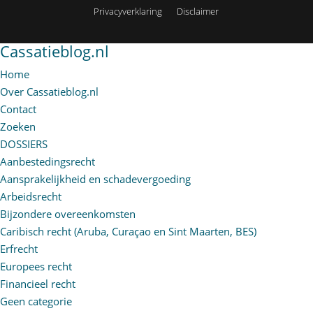
Privacyverklaring
Disclaimer
Cassatieblog.nl
Home
Over Cassatieblog.nl
Contact
Zoeken
DOSSIERS
Aanbestedingsrecht
Aansprakelijkheid en schadevergoeding
Arbeidsrecht
Bijzondere overeenkomsten
Caribisch recht (Aruba, Curaçao en Sint Maarten, BES)
Erfrecht
Europees recht
Financieel recht
Geen categorie