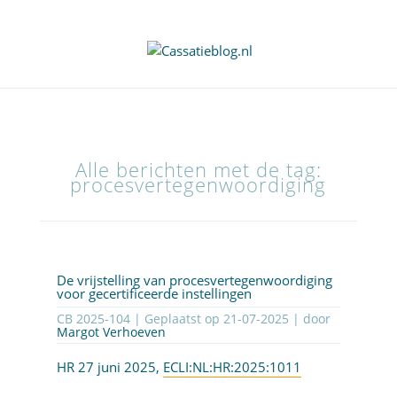
Alle berichten met de tag:
procesvertegenwoordiging
De vrijstelling van procesvertegenwoordiging
voor gecertificeerde instellingen
CB 2025-104 | Geplaatst op
21-07-2025
| door
Margot Verhoeven
HR 27 juni 2025,
ECLI:NL:HR:2025:1011