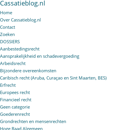
Cassatieblog.nl
Home
Over Cassatieblog.nl
Contact
Zoeken
DOSSIERS
Aanbestedingsrecht
Aansprakelijkheid en schadevergoeding
Arbeidsrecht
Bijzondere overeenkomsten
Caribisch recht (Aruba, Curaçao en Sint Maarten, BES)
Erfrecht
Europees recht
Financieel recht
Geen categorie
Goederenrecht
Grondrechten en mensenrechten
Hoge Raad Algemeen