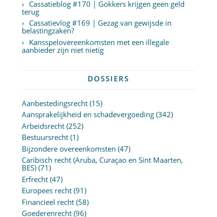
Cassatieblog #170 | Gokkers krijgen geen geld
terug
Cassatievlog #169 | Gezag van gewijsde in
belastingzaken?
Kansspelovereenkomsten met een illegale
aanbieder zijn niet nietig
DOSSIERS
Aanbestedingsrecht
(15)
Aansprakelijkheid en schadevergoeding
(342)
Arbeidsrecht
(252)
Bestuursrecht
(1)
Bijzondere overeenkomsten
(47)
Caribisch recht (Aruba, Curaçao en Sint Maarten,
BES)
(71)
Erfrecht
(47)
Europees recht
(91)
Financieel recht
(58)
Goederenrecht
(96)