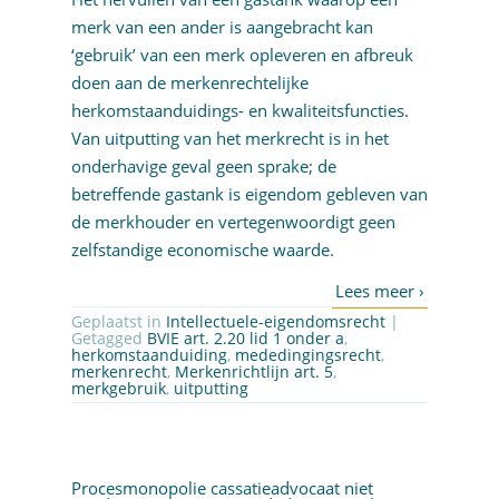
merk van een ander is aangebracht kan
‘gebruik’ van een merk opleveren en afbreuk
doen aan de merkenrechtelijke
herkomstaanduidings- en kwaliteitsfuncties.
Van uitputting van het merkrecht is in het
onderhavige geval geen sprake; de
betreffende gastank is eigendom gebleven van
de merkhouder en vertegenwoordigt geen
zelfstandige economische waarde.
Geplaatst in
Intellectuele-eigendomsrecht
|
Getagged
BVIE art. 2.20 lid 1 onder a
,
herkomstaanduiding
,
mededingingsrecht
,
merkenrecht
,
Merkenrichtlijn art. 5
,
merkgebruik
,
uitputting
Procesmonopolie cassatieadvocaat niet