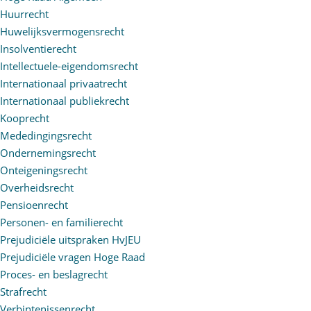
Huurrecht
Huwelijksvermogensrecht
Insolventierecht
Intellectuele-eigendomsrecht
Internationaal privaatrecht
Internationaal publiekrecht
Kooprecht
Mededingingsrecht
Ondernemingsrecht
Onteigeningsrecht
Overheidsrecht
Pensioenrecht
Personen- en familierecht
Prejudiciële uitspraken HvJEU
Prejudiciële vragen Hoge Raad
Proces- en beslagrecht
Strafrecht
Verbintenissenrecht