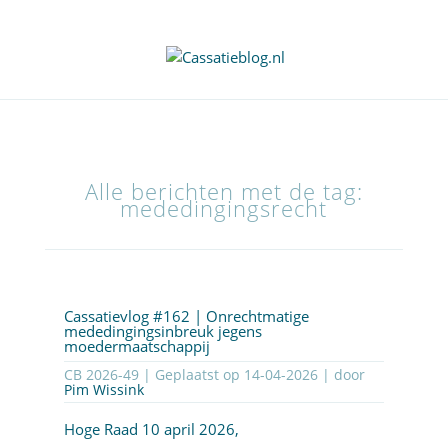
Alle berichten met de tag:
mededingingsrecht
Cassatievlog #162 | Onrechtmatige
mededingingsinbreuk jegens
moedermaatschappij
CB 2026-49 | Geplaatst op
14-04-2026
| door
Pim Wissink
Hoge Raad 10 april 2026,