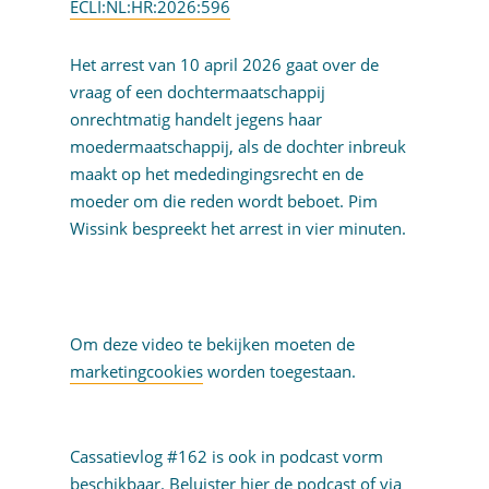
ECLI:NL:HR:2026:596
Het arrest van 10 april 2026 gaat over de
vraag of een dochtermaatschappij
onrechtmatig handelt jegens haar
moedermaatschappij, als de dochter inbreuk
maakt op het mededingingsrecht en de
moeder om die reden wordt beboet. Pim
Wissink bespreekt het arrest in vier minuten.
Om deze video te bekijken moeten de
marketingcookies
worden toegestaan.
Cassatievlog #162 is ook in podcast vorm
beschikbaar. Beluister
hier
de podcast of via