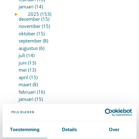
januari (14)
►
2025 (153)
december (15)
november (15)
oktober (15)
september (8)
augustus (6)
juli (14)
juni (13)
mei (13)
april (15)
maart (8)
februari (16)
januari (15)
►
2024 (161)
december (16)
november (17)
oktober (17)
Toestemming
Details
Over
september (9)