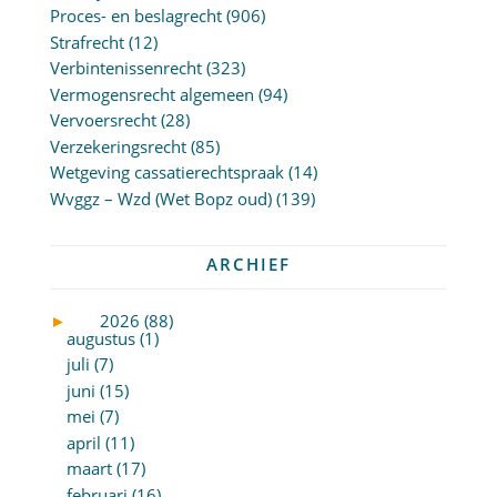
Proces- en beslagrecht
(906)
Strafrecht
(12)
Verbintenissenrecht
(323)
Vermogensrecht algemeen
(94)
Vervoersrecht
(28)
Verzekeringsrecht
(85)
Wetgeving cassatierechtspraak
(14)
Wvggz – Wzd (Wet Bopz oud)
(139)
ARCHIEF
►
2026 (88)
augustus (1)
juli (7)
juni (15)
mei (7)
april (11)
maart (17)
februari (16)