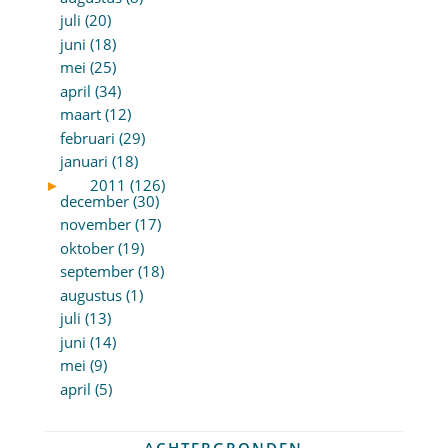
juli (20)
juni (18)
mei (25)
april (34)
maart (12)
februari (29)
januari (18)
►
2011 (126)
december (30)
november (17)
oktober (19)
september (18)
augustus (1)
juli (13)
juni (14)
mei (9)
april (5)
ACHTERGRONDEN