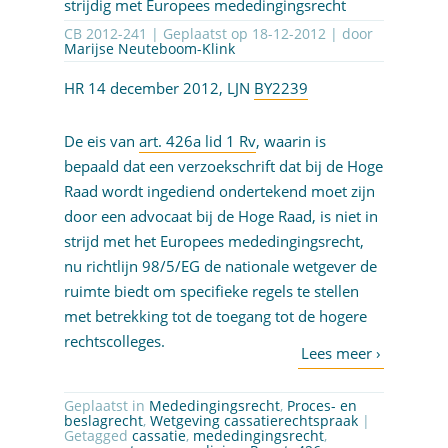
strijdig met Europees mededingingsrecht
CB 2012-241 | Geplaatst op
18-12-2012
| door
Marijse Neuteboom-Klink
HR 14 december 2012, LJN
BY2239
De eis van
art. 426a lid 1 Rv
, waarin is
bepaald dat een verzoekschrift dat bij de Hoge
Raad wordt ingediend ondertekend moet zijn
door een advocaat bij de Hoge Raad, is niet in
strijd met het Europees mededingingsrecht,
nu richtlijn 98/5/EG de nationale wetgever de
ruimte biedt om specifieke regels te stellen
met betrekking tot de toegang tot de hogere
rechtscolleges.
Geplaatst in
Mededingingsrecht
,
Proces- en
beslagrecht
,
Wetgeving cassatierechtspraak
|
Getagged
cassatie
,
mededingingsrecht
,