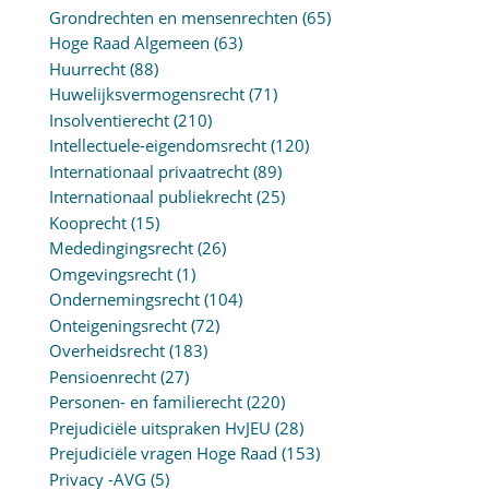
Grondrechten en mensenrechten
(65)
Hoge Raad Algemeen
(63)
Huurrecht
(88)
Huwelijksvermogensrecht
(71)
Insolventierecht
(210)
Intellectuele-eigendomsrecht
(120)
Internationaal privaatrecht
(89)
Internationaal publiekrecht
(25)
Kooprecht
(15)
Mededingingsrecht
(26)
Omgevingsrecht
(1)
Ondernemingsrecht
(104)
Onteigeningsrecht
(72)
Overheidsrecht
(183)
Pensioenrecht
(27)
Personen- en familierecht
(220)
Prejudiciële uitspraken HvJEU
(28)
Prejudiciële vragen Hoge Raad
(153)
Privacy -AVG
(5)