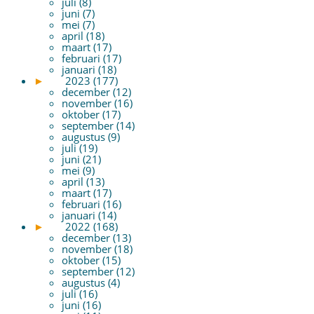
juli (8)
juni (7)
mei (7)
april (18)
maart (17)
februari (17)
januari (18)
►
2023 (177)
december (12)
november (16)
oktober (17)
september (14)
augustus (9)
juli (19)
juni (21)
mei (9)
april (13)
maart (17)
februari (16)
januari (14)
►
2022 (168)
december (13)
november (18)
oktober (15)
september (12)
augustus (4)
juli (16)
juni (16)