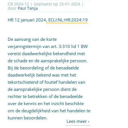
CB 2024-12 | Geplaatst op
25-01-2024
|
door
Paul Tanja
HR 12 januari 2024
, ECLI:NL:HR:2024:19
De aanvang van de korte
verjaringstermijn van art. 3:310 lid 1 BW
vereist daadwerkelijke bekendheid met
de schade en de aansprakelijke persoon.
Bij de beoordeling of de benadeelde
daadwerkelijk bekend was met het
tekortschietend of foutief handelen van
de aansprakelijke persoon dient de
rechter te betrekken of de benadeelde
over de kennis en het inzicht beschikte
om de deugdelijkheid van het handelen te
kunnen beoordelen.