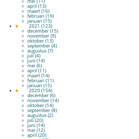
mei (11)
april (13)
maart (16)
februari (19)
januari (15)
►
2021 (123)
december (15)
november (9)
oktober (13)
september (4)
augustus (7)
juli (4)
juni (14)
mei (6)
april (11)
maart (14)
februari (11)
januari (15)
►
2020 (154)
december (6)
november (14)
oktober (14)
september (8)
augustus (2)
juli (20)
juni (14)
mei (12)
april (20)