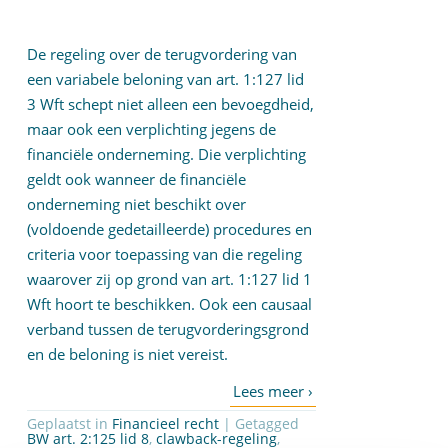
De regeling over de terugvordering van
een variabele beloning van art. 1:127 lid
3 Wft schept niet alleen een bevoegdheid,
maar ook een verplichting jegens de
financiële onderneming. Die verplichting
geldt ook wanneer de financiële
onderneming niet beschikt over
(voldoende gedetailleerde) procedures en
criteria voor toepassing van die regeling
waarover zij op grond van art. 1:127 lid 1
Wft hoort te beschikken. Ook een causaal
verband tussen de terugvorderingsgrond
en de beloning is niet vereist.
Geplaatst in
Financieel recht
| Getagged
BW art. 2:125 lid 8
,
clawback-regeling
,