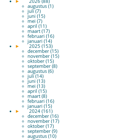
►
2026 (88)
augustus (1)
juli (7)
juni (15)
mei (7)
april (11)
maart (17)
februari (16)
januari (14)
►
2025 (153)
december (15)
november (15)
oktober (15)
september (8)
augustus (6)
juli (14)
juni (13)
mei (13)
april (15)
maart (8)
februari (16)
januari (15)
►
2024 (161)
december (16)
november (17)
oktober (17)
september (9)
augustus (10)