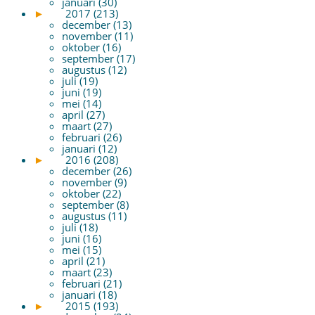
januari (30)
►
2017 (213)
december (13)
november (11)
oktober (16)
september (17)
augustus (12)
juli (19)
juni (19)
mei (14)
april (27)
maart (27)
februari (26)
januari (12)
►
2016 (208)
december (26)
november (9)
oktober (22)
september (8)
augustus (11)
juli (18)
juni (16)
mei (15)
april (21)
maart (23)
februari (21)
januari (18)
►
2015 (193)