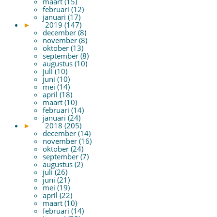
maart (15)
februari (12)
januari (17)
►
2019 (147)
december (8)
november (8)
oktober (13)
september (8)
augustus (10)
juli (10)
juni (10)
mei (14)
april (18)
maart (10)
februari (14)
januari (24)
►
2018 (205)
december (14)
november (16)
oktober (24)
september (7)
augustus (2)
juli (26)
juni (21)
mei (19)
april (22)
maart (10)
februari (14)