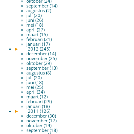
oktober (24)
september (14)
augustus (2)
juli (20)
juni (26)
mei (18)
april (27)
maart (15)
februari (21)
januari (17)
►
2012 (245)
december (14)
november (25)
oktober (29)
september (13)
augustus (8)
juli (20)
juni (18)
mei (25)
april (34)
maart (12)
februari (29)
januari (18)
►
2011 (126)
december (30)
november (17)
oktober (19)
september (18)