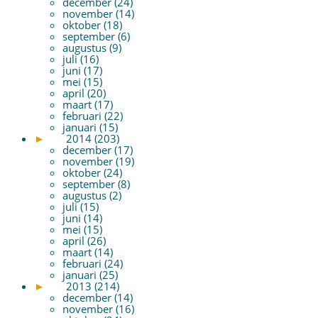
december (24)
november (14)
oktober (18)
september (6)
augustus (9)
juli (16)
juni (17)
mei (15)
april (20)
maart (17)
februari (22)
januari (15)
►
2014 (203)
december (17)
november (19)
oktober (24)
september (8)
augustus (2)
juli (15)
juni (14)
mei (15)
april (26)
maart (14)
februari (24)
januari (25)
►
2013 (214)
december (14)
november (16)