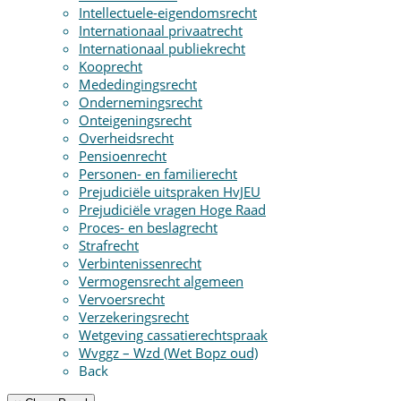
Intellectuele-eigendomsrecht
Internationaal privaatrecht
Internationaal publiekrecht
Kooprecht
Mededingingsrecht
Ondernemingsrecht
Onteigeningsrecht
Overheidsrecht
Pensioenrecht
Personen- en familierecht
Prejudiciële uitspraken HvJEU
Prejudiciële vragen Hoge Raad
Proces- en beslagrecht
Strafrecht
Verbintenissenrecht
Vermogensrecht algemeen
Vervoersrecht
Verzekeringsrecht
Wetgeving cassatierechtspraak
Wvggz – Wzd (Wet Bopz oud)
Back