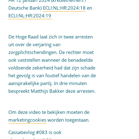
HR 12 januari 2024 (kredietnemers /
Deutsche Bank)
ECLI:NL:HR:2024:18
en
ECLI:NL:HR:2024:19
De Hoge Raad laat zich in twee arresten
uit over de verjaring van
zorgplichtschendingen. De rechter moet
ook vaststellen wanneer de benadeelde
voldoende zekerheid had dat zijn schade
het gevolg is van foutief handelen van de
aansprakelijke partij. In drie minuten
bespreekt Matthijs Bakker deze arresten.
Om deze video te bekijken moeten de
marketingcookies
worden toegestaan.
Cassatievlog #083 is ook