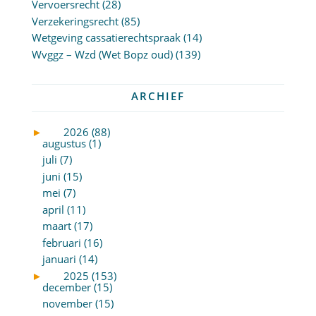
Vervoersrecht
(28)
Verzekeringsrecht
(85)
Wetgeving cassatierechtspraak
(14)
Wvggz – Wzd (Wet Bopz oud)
(139)
ARCHIEF
►
2026 (88)
augustus (1)
juli (7)
juni (15)
mei (7)
april (11)
maart (17)
februari (16)
januari (14)
►
2025 (153)
december (15)
november (15)