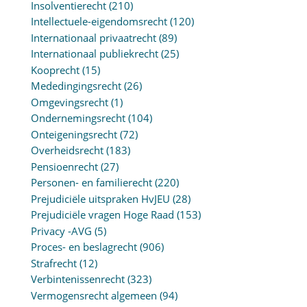
Insolventierecht
(210)
Intellectuele-eigendomsrecht
(120)
Internationaal privaatrecht
(89)
Internationaal publiekrecht
(25)
Kooprecht
(15)
Mededingingsrecht
(26)
Omgevingsrecht
(1)
Ondernemingsrecht
(104)
Onteigeningsrecht
(72)
Overheidsrecht
(183)
Pensioenrecht
(27)
Personen- en familierecht
(220)
Prejudiciële uitspraken HvJEU
(28)
Prejudiciële vragen Hoge Raad
(153)
Privacy -AVG
(5)
Proces- en beslagrecht
(906)
Strafrecht
(12)
Verbintenissenrecht
(323)
Vermogensrecht algemeen
(94)