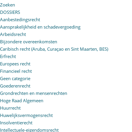
Zoeken
DOSSIERS
Aanbestedingsrecht
Aansprakelijkheid en schadevergoeding
Arbeidsrecht
Bijzondere overeenkomsten
Caribisch recht (Aruba, Curaçao en Sint Maarten, BES)
Erfrecht
Europees recht
Financieel recht
Geen categorie
Goederenrecht
Grondrechten en mensenrechten
Hoge Raad Algemeen
Huurrecht
Huwelijksvermogensrecht
Insolventierecht
Intellectuele-eigendomsrecht