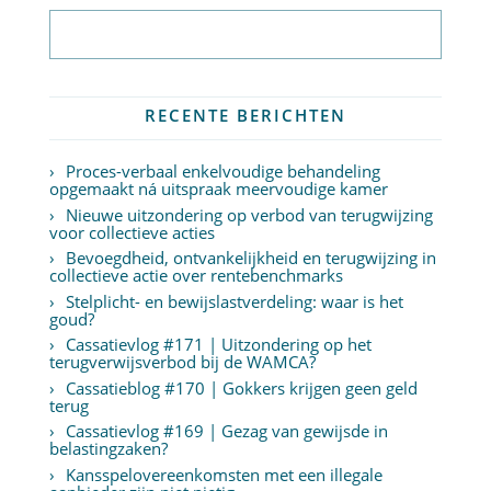
Abonneer op nieuwsbrief
RECENTE BERICHTEN
Proces-verbaal enkelvoudige behandeling
opgemaakt ná uitspraak meervoudige kamer
Nieuwe uitzondering op verbod van terugwijzing
voor collectieve acties
Bevoegdheid, ontvankelijkheid en terugwijzing in
collectieve actie over rentebenchmarks
Stelplicht- en bewijslastverdeling: waar is het
goud?
Cassatievlog #171 | Uitzondering op het
terugverwijsverbod bij de WAMCA?
Cassatieblog #170 | Gokkers krijgen geen geld
terug
Cassatievlog #169 | Gezag van gewijsde in
belastingzaken?
Kansspelovereenkomsten met een illegale