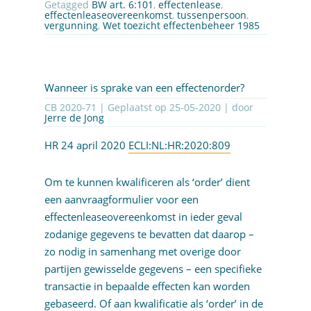
Getagged
BW art. 6:101
,
effectenlease
,
effectenleaseovereenkomst
,
tussenpersoon
,
vergunning
,
Wet toezicht effectenbeheer 1985
Wanneer is sprake van een effectenorder?
CB 2020-71 | Geplaatst op
25-05-2020
| door
Jerre de Jong
HR 24 april 2020
ECLI:NL:HR:2020:809
Om te kunnen kwalificeren als ‘order’ dient
een aanvraagformulier voor een
effectenleaseovereenkomst in ieder geval
zodanige gegevens te bevatten dat daarop –
zo nodig in samenhang met overige door
partijen gewisselde gegevens – een specifieke
transactie in bepaalde effecten kan worden
gebaseerd. Of aan kwalificatie als ‘order’ in de