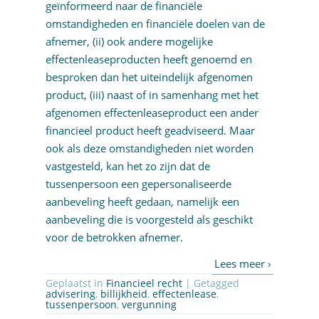
geïnformeerd naar de financiële
omstandigheden en financiële doelen van de
afnemer, (ii) ook andere mogelijke
effectenleaseproducten heeft genoemd en
besproken dan het uiteindelijk afgenomen
product, (iii) naast of in samenhang met het
afgenomen effectenleaseproduct een ander
financieel product heeft geadviseerd. Maar
ook als deze omstandigheden niet worden
vastgesteld, kan het zo zijn dat de
tussenpersoon een gepersonaliseerde
aanbeveling heeft gedaan, namelijk een
aanbeveling die is voorgesteld als geschikt
voor de betrokken afnemer.
Geplaatst in
Financieel recht
| Getagged
advisering
,
billijkheid
,
effectenlease
,
tussenpersoon
,
vergunning