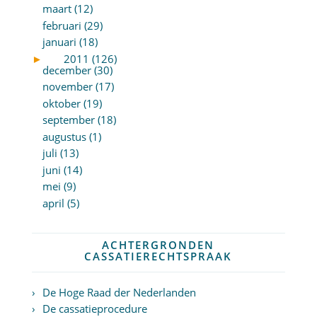
maart (12)
februari (29)
januari (18)
►
2011 (126)
december (30)
november (17)
oktober (19)
september (18)
augustus (1)
juli (13)
juni (14)
mei (9)
april (5)
ACHTERGRONDEN
CASSATIERECHTSPRAAK
De Hoge Raad der Nederlanden
De cassatieprocedure