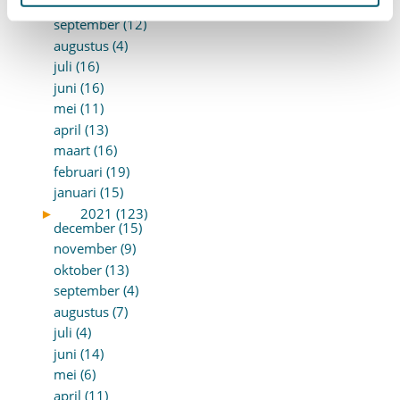
oktober (15)
september (12)
augustus (4)
juli (16)
juni (16)
mei (11)
april (13)
maart (16)
februari (19)
januari (15)
►
2021 (123)
december (15)
november (9)
oktober (13)
september (4)
augustus (7)
juli (4)
juni (14)
mei (6)
april (11)