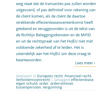
weg staat dat de transacties pas zullen worden
uitgevoerd, of pas definitief voor rekening van
de cliënt komen, als de cliënt de daartoe
strekkende effectenleaseovereenkomst heeft
getekend en teruggezonden is uit de tekst van
de Richtlijn Beleggingsdiensten en de MiFID
en uit de rechtspraak van het HvJEU niet met
voldoende zekerheid af te leiden. Het is
uiteindelijk aan het HvJEU om deze vraag te
beantwoorden.
Geplaatst in
Europees recht
,
Financieel recht
,
Verbintenissenrecht
| Getagged
effectenlease
,
eigen schuld
,
order
,
orderremisier
,
tussenpersoon
,
vergunning