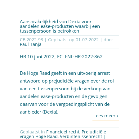
Aansprakelijkheid van Dexia voor
aandelenlease-producten waarbij een
tussenpersoon is betrokken
CB 2022-93 | Geplaatst op
01-07-2022
| door
Paul Tanja
HR 10 juni 2022,
ECLI:NL:HR:2022:862
De Hoge Raad geeft in een uitvoerig arrest
antwoord op prejudiciële vragen over de rol
van een tussenpersoon bij de verkoop van
aandelenlease-producten en de gevolgen
daarvan voor de vergoedingsplicht van de
aanbieder (Dexia).
Geplaatst in
Financieel recht
,
Prejudiciële
vragen Hoge Raad
,
Verbintenissenrecht
|