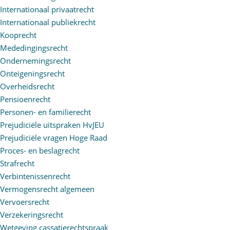
Internationaal privaatrecht
Internationaal publiekrecht
Kooprecht
Mededingingsrecht
Ondernemingsrecht
Onteigeningsrecht
Overheidsrecht
Pensioenrecht
Personen- en familierecht
Prejudiciële uitspraken HvJEU
Prejudiciële vragen Hoge Raad
Proces- en beslagrecht
Strafrecht
Verbintenissenrecht
Vermogensrecht algemeen
Vervoersrecht
Verzekeringsrecht
Wetgeving cassatierechtspraak