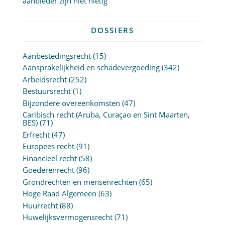
aanbieder zijn niet nietig
DOSSIERS
Aanbestedingsrecht
(15)
Aansprakelijkheid en schadevergoeding
(342)
Arbeidsrecht
(252)
Bestuursrecht
(1)
Bijzondere overeenkomsten
(47)
Caribisch recht (Aruba, Curaçao en Sint Maarten,
BES)
(71)
Erfrecht
(47)
Europees recht
(91)
Financieel recht
(58)
Goederenrecht
(96)
Grondrechten en mensenrechten
(65)
Hoge Raad Algemeen
(63)
Huurrecht
(88)
Huwelijksvermogensrecht
(71)