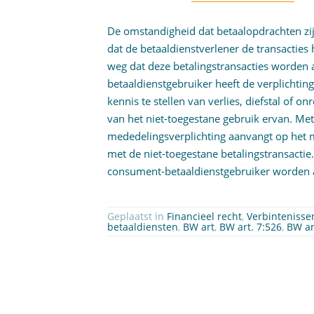
De omstandigheid dat betaalopdrachten zij
dat de betaaldienstverlener de transacties 
weg dat deze betalingstransacties worden 
betaaldienstgebruiker heeft de verplichtin
kennis te stellen van verlies, diefstal of 
van het niet-toegestane gebruik ervan. Met
mededelingsverplichting aanvangt op het m
met de niet-toegestane betalingstransactie
consument-betaaldienstgebruiker worden
Geplaatst in
Financieel recht
,
Verbintenisse
betaaldiensten
,
BW art
,
BW art. 7:526
,
BW ar