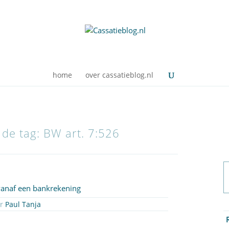
home
over cassatieblog.nl
 de tag: BW art. 7:526
 vanaf een bankrekening
or
Paul Tanja