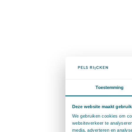
Toestemming
Deze website maakt gebruik
We gebruiken cookies om cont
websiteverkeer te analyseren
media, adverteren en analys