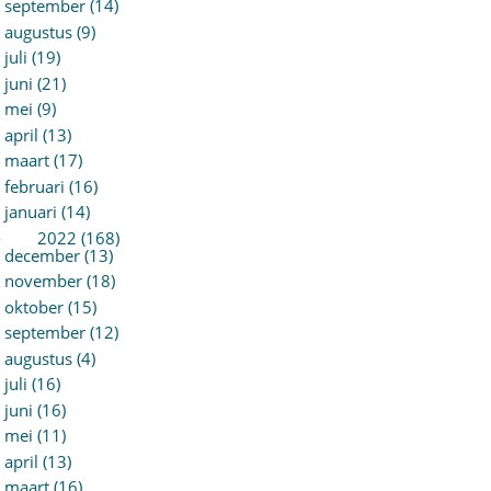
september (14)
augustus (9)
juli (19)
juni (21)
mei (9)
april (13)
maart (17)
februari (16)
januari (14)
►
2022 (168)
december (13)
november (18)
oktober (15)
september (12)
augustus (4)
juli (16)
juni (16)
mei (11)
april (13)
maart (16)