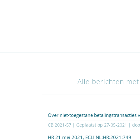
Alle berichten met
Over niet-toegestane betalingstransacties
CB 2021-57 | Geplaatst op
27-05-2021
| do
HR 21 mei 2021,
ECLI:NL:HR:2021:749