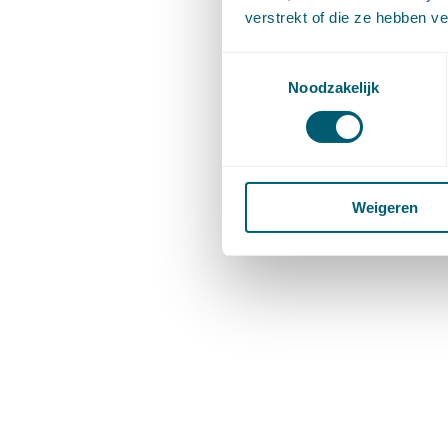
verstrekt of die ze hebben v
Toestemmingsselectie
Noodzakelijk
Weigeren