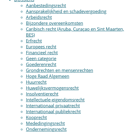
Aanbestedingsrecht
Aansprakelijkheid en schadevergoeding
Arbeidsrecht
Bijzondere overeenkomsten
Caribisch recht (Aruba, Curaçao en Sint Maarten,
BES)
Erfrecht
Europees recht
Financieel recht
Geen categorie
Goederenrecht
Grondrechten en mensenrechten
Hoge Raad Algemeen
Huurrecht
Huwelijksvermogensrecht
Insolventierecht
Intellectuele-eigendomsrecht
Internationaal privaatrecht
Internationaal publiekrecht
Kooprecht
Mededingingsrecht
Ondernemingsrecht