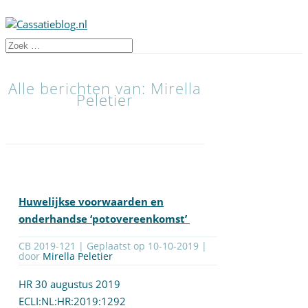
Alle berichten van: Mirella
Peletier
Huwelijkse voorwaarden en
onderhandse ‘potovereenkomst’
CB 2019-121 | Geplaatst op
10-10-2019
|
door
Mirella Peletier
HR 30 augustus 2019
ECLI:NL:HR:2019:1292