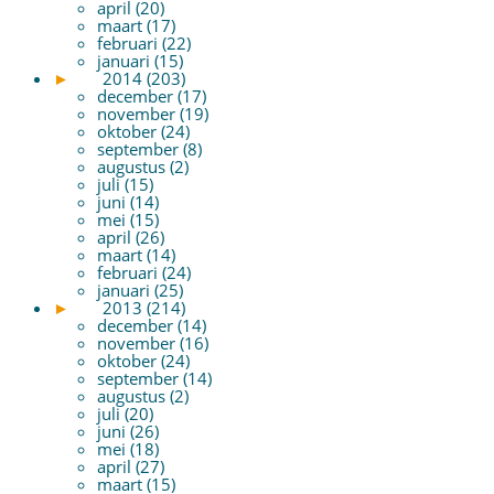
april (20)
maart (17)
februari (22)
januari (15)
►
2014 (203)
december (17)
november (19)
oktober (24)
september (8)
augustus (2)
juli (15)
juni (14)
mei (15)
april (26)
maart (14)
februari (24)
januari (25)
►
2013 (214)
december (14)
november (16)
oktober (24)
september (14)
augustus (2)
juli (20)
juni (26)
mei (18)
april (27)
maart (15)