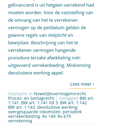
gefinancierd is uit hetgeen verrekend had
moeten worden. Voor de vaststelling van
de omvang van het te verrekenen
vermogen op de peildatum gelden de
gewone regels van stelplicht en
bewijslast. Beschrijving van het te
verrekenen vermogen hangende
procedure terzake afwikkeling niet-
uitgevoerd verrekenbeding. Miskenning
devolutieve werking appel.
Geplaatst in
Huwelijksvermogensrecht
,
Proces- en beslagrecht
| Getagged
BW art.
1:141
,
BW art. 1:141 lid 3
,
BW art. 1:142
,
BW art. 1:143
,
devolutieve werking
,
overgespaarde inkomsten
,
periodiek
verrekenbeding
,
Rv 149
,
Rv 679
,
verrekening