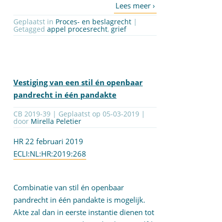
Geplaatst in
Proces- en beslagrecht
|
Getagged
appel procesrecht
,
grief
Vestiging van een stil én openbaar
pandrecht in één pandakte
CB 2019-39 | Geplaatst op
05-03-2019
|
door
Mirella Peletier
HR 22 februari 2019
ECLI:NL:HR:2019:268
Combinatie van stil én openbaar
pandrecht in één pandakte is mogelijk.
Akte zal dan in eerste instantie dienen tot