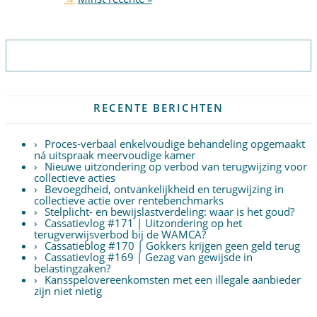
Abonneer op nieuwsbrief
RECENTE BERICHTEN
Proces-verbaal enkelvoudige behandeling opgemaakt
ná uitspraak meervoudige kamer
Nieuwe uitzondering op verbod van terugwijzing voor
collectieve acties
Bevoegdheid, ontvankelijkheid en terugwijzing in
collectieve actie over rentebenchmarks
Stelplicht- en bewijslastverdeling: waar is het goud?
Cassatievlog #171 | Uitzondering op het
terugverwijsverbod bij de WAMCA?
Cassatieblog #170 | Gokkers krijgen geen geld terug
Cassatievlog #169 | Gezag van gewijsde in
belastingzaken?
Kansspelovereenkomsten met een illegale aanbieder
zijn niet nietig