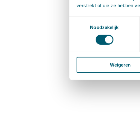
verstrekt of die ze hebben v
Toestemmingsselectie
Noodzakelijk
Weigeren