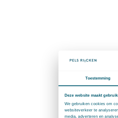
Toestemming
Deze website maakt gebruik
We gebruiken cookies om cont
websiteverkeer te analyseren
media, adverteren en analys