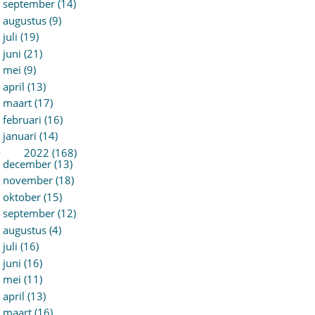
september (14)
augustus (9)
juli (19)
juni (21)
mei (9)
april (13)
maart (17)
februari (16)
januari (14)
►
2022 (168)
december (13)
november (18)
oktober (15)
september (12)
augustus (4)
juli (16)
juni (16)
mei (11)
april (13)
maart (16)