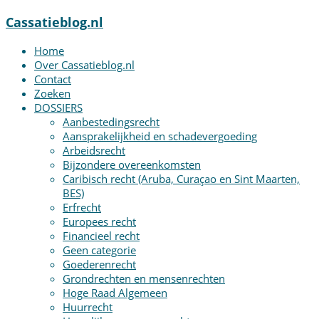
Cassatieblog.nl
Home
Over Cassatieblog.nl
Contact
Zoeken
DOSSIERS
Aanbestedingsrecht
Aansprakelijkheid en schadevergoeding
Arbeidsrecht
Bijzondere overeenkomsten
Caribisch recht (Aruba, Curaçao en Sint Maarten,
BES)
Erfrecht
Europees recht
Financieel recht
Geen categorie
Goederenrecht
Grondrechten en mensenrechten
Hoge Raad Algemeen
Huurrecht