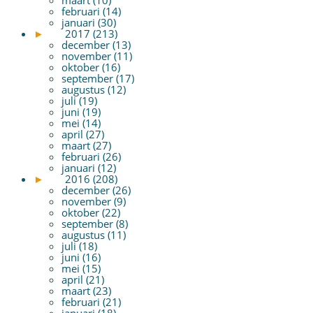
februari (14)
januari (30)
►
2017 (213)
december (13)
november (11)
oktober (16)
september (17)
augustus (12)
juli (19)
juni (19)
mei (14)
april (27)
maart (27)
februari (26)
januari (12)
►
2016 (208)
december (26)
november (9)
oktober (22)
september (8)
augustus (11)
juli (18)
juni (16)
mei (15)
april (21)
maart (23)
februari (21)
januari (18)