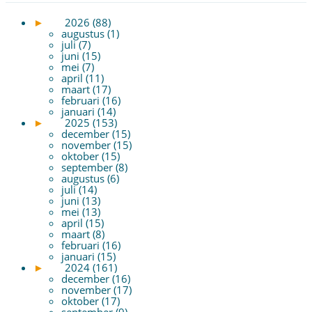
►
2026 (88)
augustus (1)
juli (7)
juni (15)
mei (7)
april (11)
maart (17)
februari (16)
januari (14)
►
2025 (153)
december (15)
november (15)
oktober (15)
september (8)
augustus (6)
juli (14)
juni (13)
mei (13)
april (15)
maart (8)
februari (16)
januari (15)
►
2024 (161)
december (16)
november (17)
oktober (17)
september (9)