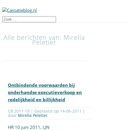
Alle berichten van: Mirella
Peletier
Ontbindende voorwaarden bij
onderhandse executieverkoop en
redelijkheid en billijkheid
CB 2011-19 | Geplaatst op
14-06-2011
|
door
Mirella Peletier
HR 10 juni 2011, LJN