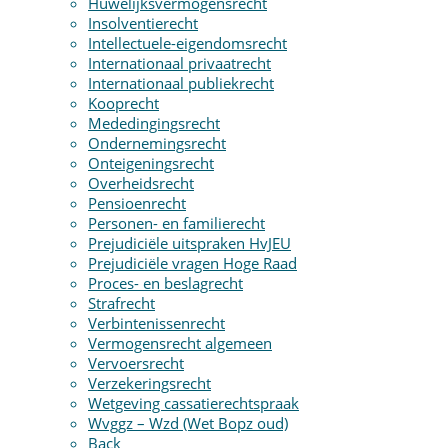
Huwelijksvermogensrecht
Insolventierecht
Intellectuele-eigendomsrecht
Internationaal privaatrecht
Internationaal publiekrecht
Kooprecht
Mededingingsrecht
Ondernemingsrecht
Onteigeningsrecht
Overheidsrecht
Pensioenrecht
Personen- en familierecht
Prejudiciële uitspraken HvJEU
Prejudiciële vragen Hoge Raad
Proces- en beslagrecht
Strafrecht
Verbintenissenrecht
Vermogensrecht algemeen
Vervoersrecht
Verzekeringsrecht
Wetgeving cassatierechtspraak
Wvggz – Wzd (Wet Bopz oud)
Back