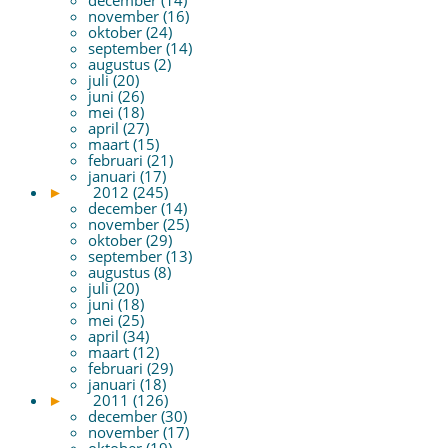
november (16)
oktober (24)
september (14)
augustus (2)
juli (20)
juni (26)
mei (18)
april (27)
maart (15)
februari (21)
januari (17)
►
2012 (245)
december (14)
november (25)
oktober (29)
september (13)
augustus (8)
juli (20)
juni (18)
mei (25)
april (34)
maart (12)
februari (29)
januari (18)
►
2011 (126)
december (30)
november (17)
oktober (19)