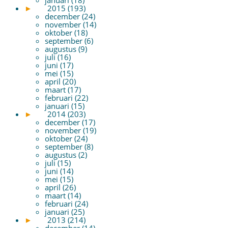
►
2015 (193)
december (24)
november (14)
oktober (18)
september (6)
augustus (9)
juli (16)
juni (17)
mei (15)
april (20)
maart (17)
februari (22)
januari (15)
►
2014 (203)
december (17)
november (19)
oktober (24)
september (8)
augustus (2)
juli (15)
juni (14)
mei (15)
april (26)
maart (14)
februari (24)
januari (25)
►
2013 (214)
december (14)