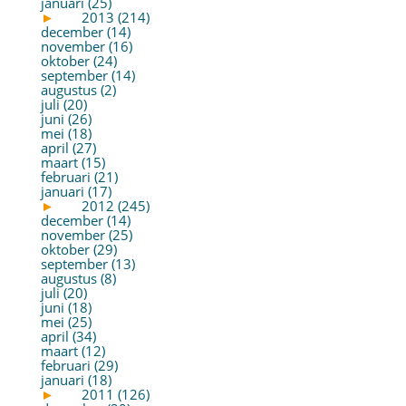
januari (25)
►
2013 (214)
december (14)
november (16)
oktober (24)
september (14)
augustus (2)
juli (20)
juni (26)
mei (18)
april (27)
maart (15)
februari (21)
januari (17)
►
2012 (245)
december (14)
november (25)
oktober (29)
september (13)
augustus (8)
juli (20)
juni (18)
mei (25)
april (34)
maart (12)
februari (29)
januari (18)
►
2011 (126)