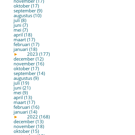
november (17)
oktober (17)
september (9)
augustus (10)
juli (8)
juni (7)
mei (7)
april (18)
maart (17)
februari (17)
januari (18)
►
2023 (177)
december (12)
november (16)
oktober (17)
september (14)
augustus (9)
juli (19)
juni (21)
mei (9)
april (13)
maart (17)
februari (16)
januari (14)
►
2022 (168)
december (13)
november (18)
oktober (15)