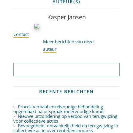
AUTEUR(S)
Kasper Jansen
Contact
Meer berichten van deze
auteur
Abonneer op nieuwsbrief
RECENTE BERICHTEN
Proces-verbaal enkelvoudige behandeling
opgemaakt ná uitspraak meervoudige kamer
Nieuwe uitzondering op verbod van terugwijzing
voor collectieve acties
Bevoegdheid, ontvankelijkheid en terugwijzing in
collectieve actie over rentebenchmarks