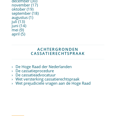
december (30)
november (17)
oktober (19)
september (18)
augustus (1)
juli (13)
juni (14)
mei (9)
april (5)
ACHTERGRONDEN
CASSATIERECHTSPRAAK
De Hoge Raad der Nederlanden
De cassatieprocedure
De cassatieadvocatuur
Wet versterking cassatierechtspraak
Wet prejudiciële vragen aan de Hoge Raad
Twitter