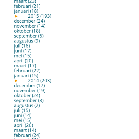
maart (23)
februari (21)
januari (18)
►
2015 (193)
december (24)
november (14)
oktober (18)
september (6)
augustus (9)
juli (16)
juni (17)
mei (15)
april (20)
maart (17)
februari (22)
januari (15)
►
2014 (203)
december (17)
november (19)
oktober (24)
september (8)
augustus (2)
juli (15)
juni (14)
mei (15)
april (26)
maart (14)
februari (24)