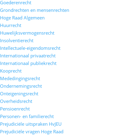
Goederenrecht
Grondrechten en mensenrechten
Hoge Raad Algemeen
Huurrecht
Huwelijksvermogensrecht
Insolventierecht
Intellectuele-eigendomsrecht
Internationaal privaatrecht
Internationaal publiekrecht
Kooprecht
Mededingingsrecht
Ondernemingsrecht
Onteigeningsrecht
Overheidsrecht
Pensioenrecht
Personen- en familierecht
Prejudiciële uitspraken HvJEU
Prejudiciële vragen Hoge Raad