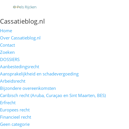
RSS
© Pels Rijcken
Algemene voorwaarden
Privacyverklaring
Disclaimer
Cassatieblog.nl
Home
Over Cassatieblog.nl
Contact
Zoeken
DOSSIERS
Aanbestedingsrecht
Aansprakelijkheid en schadevergoeding
Arbeidsrecht
Bijzondere overeenkomsten
Caribisch recht (Aruba, Curaçao en Sint Maarten, BES)
Erfrecht
Europees recht
Financieel recht
Geen categorie