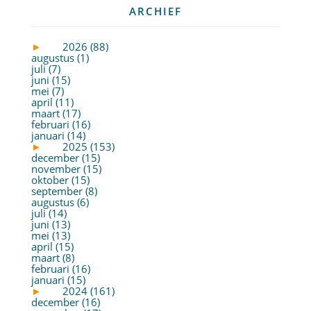
ARCHIEF
►
2026 (88)
augustus (1)
juli (7)
juni (15)
mei (7)
april (11)
maart (17)
februari (16)
januari (14)
►
2025 (153)
december (15)
november (15)
oktober (15)
september (8)
augustus (6)
juli (14)
juni (13)
mei (13)
april (15)
maart (8)
februari (16)
januari (15)
►
2024 (161)
december (16)