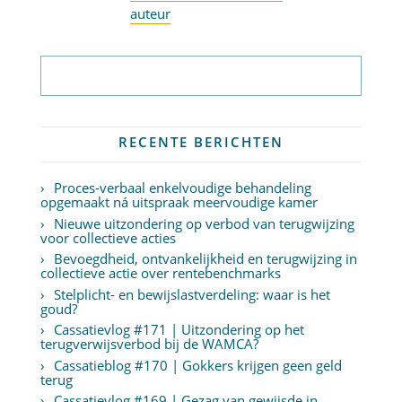
auteur
Abonneer op nieuwsbrief
RECENTE BERICHTEN
Proces-verbaal enkelvoudige behandeling
opgemaakt ná uitspraak meervoudige kamer
Nieuwe uitzondering op verbod van terugwijzing
voor collectieve acties
Bevoegdheid, ontvankelijkheid en terugwijzing in
collectieve actie over rentebenchmarks
Stelplicht- en bewijslastverdeling: waar is het
goud?
Cassatievlog #171 | Uitzondering op het
terugverwijsverbod bij de WAMCA?
Cassatieblog #170 | Gokkers krijgen geen geld
terug
Cassatievlog #169 | Gezag van gewijsde in