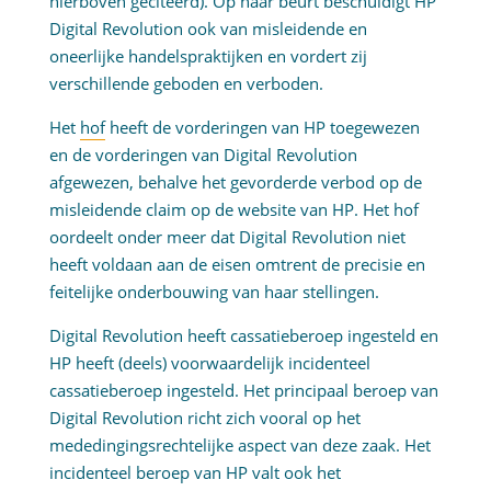
hierboven geciteerd). Op haar beurt beschuldigt HP
Digital Revolution ook van misleidende en
oneerlijke handelspraktijken en vordert zij
verschillende geboden en verboden.
Het
hof
heeft de vorderingen van HP toegewezen
en de vorderingen van Digital Revolution
afgewezen, behalve het gevorderde verbod op de
misleidende claim op de website van HP. Het hof
oordeelt onder meer dat Digital Revolution niet
heeft voldaan aan de eisen omtrent de precisie en
feitelijke onderbouwing van haar stellingen.
Digital Revolution heeft cassatieberoep ingesteld en
HP heeft (deels) voorwaardelijk incidenteel
cassatieberoep ingesteld. Het principaal beroep van
Digital Revolution richt zich vooral op het
mededingingsrechtelijke aspect van deze zaak. Het
incidenteel beroep van HP valt ook het