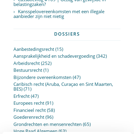
belastingzaken?
Kansspelovereenkomsten met een illegale
aanbieder zijn niet nietig
DOSSIERS
Aanbestedingsrecht
(15)
Aansprakelijkheid en schadevergoeding
(342)
Arbeidsrecht
(252)
Bestuursrecht
(1)
Bijzondere overeenkomsten
(47)
Caribisch recht (Aruba, Curaçao en Sint Maarten,
BES)
(71)
Erfrecht
(47)
Europees recht
(91)
Financieel recht
(58)
Goederenrecht
(96)
Grondrechten en mensenrechten
(65)
Hoge Raad Algemeen
(63)