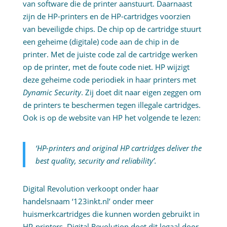
van software die de printer aanstuurt. Daarnaast
zijn de HP-printers en de HP-cartridges voorzien
van beveiligde chips. De chip op de cartridge stuurt
een geheime (digitale) code aan de chip in de
printer. Met de juiste code zal de cartridge werken
op de printer, met de foute code niet. HP wijzigt
deze geheime code periodiek in haar printers met
Dynamic Security
. Zij doet dit naar eigen zeggen om
de printers te beschermen tegen illegale cartridges.
Ook is op de website van HP het volgende te lezen:
‘HP-printers and original HP cartridges deliver the
best quality, security and reliability
’.
Digital Revolution verkoopt onder haar
handelsnaam ‘123inkt.nl’ onder meer
huismerkcartridges die kunnen worden gebruikt in
HP-printers. Digital Revolution doet dit legaal door