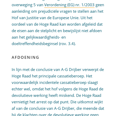
overweging 5 van
Verordening (EG) nr. 1/2003
geen
aanleiding om prejudiciële vragen te stellen aan het
Hof van Justitie van de Europese Unie. Uit het
oordeel van de Hoge Raad kan worden afgeleid dat
de eisen aan de stelplicht en bewijslijst niet afdoen
aan het gelijkwaardigheids- en
doeltreffendheidsbeginsel (rov. 3.4).
AFDOENING
In lijn met de conclusie van A-G Drijber verwerpt de
Hoge Raad het principale cassatieberoep. Het
voorwaardelijk incidentele cassatieberoep slaagt
echter wel, omdat het hof volgens de Hoge Raad de
devolutieve werking heeft miskend. De Hoge Raad
vernietigt het arrest op dat punt. Die uitkomst wijkt
af van de conclusie van A-G Drijber, die meende dat
bij de klachten over de devolutieve werking geen