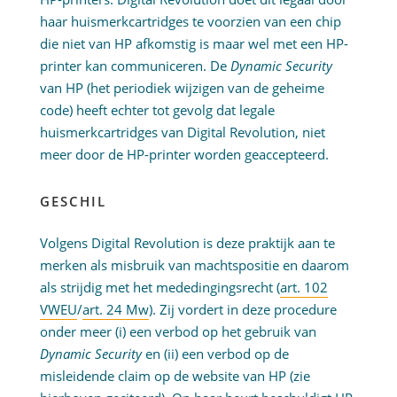
haar huismerkcartridges te voorzien van een chip
die niet van HP afkomstig is maar wel met een HP-
printer kan communiceren. De
Dynamic Security
van HP (het periodiek wijzigen van de geheime
code) heeft echter tot gevolg dat legale
huismerkcartridges van Digital Revolution, niet
meer door de HP-printer worden geaccepteerd.
GESCHIL
Volgens Digital Revolution is deze praktijk aan te
merken als misbruik van machtspositie en daarom
als strijdig met het mededingingsrecht (
art. 102
VWEU
/
art. 24 Mw
). Zij vordert in deze procedure
onder meer (i) een verbod op het gebruik van
Dynamic Security
en (ii) een verbod op de
misleidende claim op de website van HP (zie