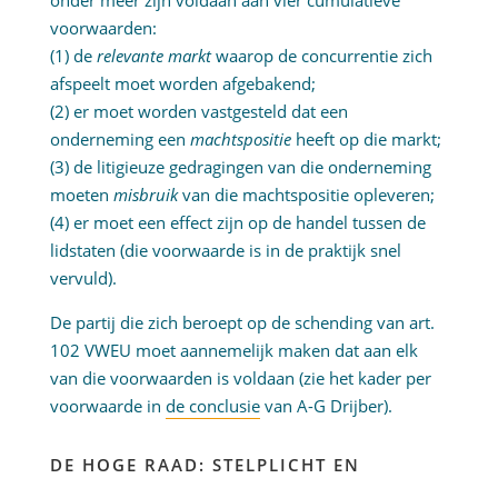
onder meer zijn voldaan aan vier cumulatieve
voorwaarden:
(1) de
relevante markt
waarop de concurrentie zich
afspeelt moet worden afgebakend;
(2) er moet worden vastgesteld dat een
onderneming een
machtspositie
heeft op die markt;
(3) de litigieuze gedragingen van die onderneming
moeten
misbruik
van die machtspositie opleveren;
(4) er moet een effect zijn op de handel tussen de
lidstaten (die voorwaarde is in de praktijk snel
vervuld).
De partij die zich beroept op de schending van art.
102 VWEU moet aannemelijk maken dat aan elk
van die voorwaarden is voldaan (zie het kader per
voorwaarde in
de conclusie
van A-G Drijber).
DE HOGE RAAD: STELPLICHT EN