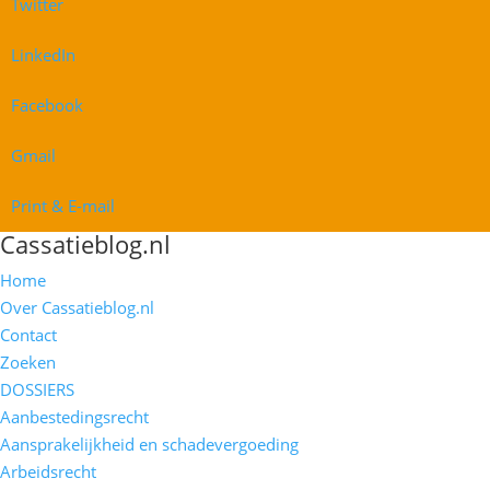
Twitter
LinkedIn
Facebook
Gmail
Print & E-mail
Cassatieblog.nl
Home
Over Cassatieblog.nl
Contact
Zoeken
DOSSIERS
Aanbestedingsrecht
Aansprakelijkheid en schadevergoeding
Arbeidsrecht