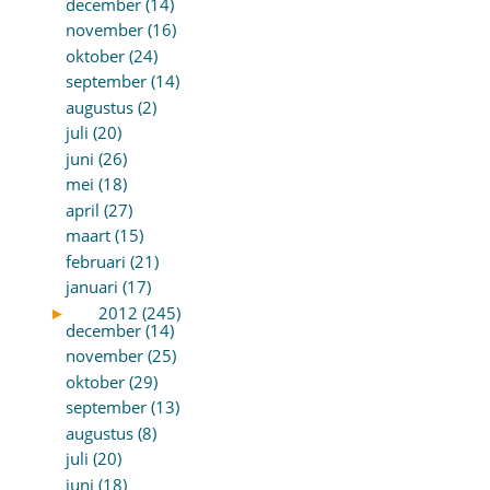
december (14)
november (16)
oktober (24)
september (14)
augustus (2)
juli (20)
juni (26)
mei (18)
april (27)
maart (15)
februari (21)
januari (17)
►
2012 (245)
december (14)
november (25)
oktober (29)
september (13)
augustus (8)
juli (20)
juni (18)