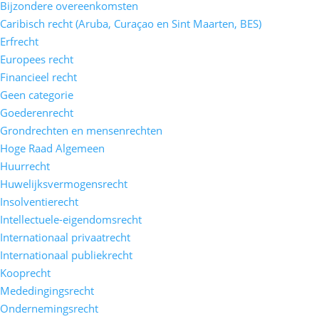
Bijzondere overeenkomsten
Caribisch recht (Aruba, Curaçao en Sint Maarten, BES)
Erfrecht
Europees recht
Financieel recht
Geen categorie
Goederenrecht
Grondrechten en mensenrechten
Hoge Raad Algemeen
Huurrecht
Huwelijksvermogensrecht
Insolventierecht
Intellectuele-eigendomsrecht
Internationaal privaatrecht
Internationaal publiekrecht
Kooprecht
Mededingingsrecht
Ondernemingsrecht