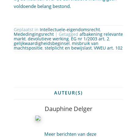
voldoende belang bestond.
Geplaatst in
Intellectuele-eigendomsrecht
,
Mededingingsrecht
| Getagged
afbakening relevante
markt
,
devolutieve werking
,
EG nr 1/2003 art. 2
,
gelijkwaardigheidsbeginsel
,
misbruik van
machtspositie
,
stelplicht en bewijslast
,
VWEU art. 102
AUTEUR(S)
Dauphine Delger
Meer berichten van deze