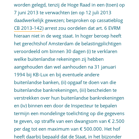
worden gelegd, tenzij de Hoge Raad in een (toen) op
7 juni 2013 te verwachten (en op 12 juli 2013
daadwerkelijk gewezen; besproken op cassatieblog
CB 2013-142
) arrest zou oordelen dat art. 6 EVRM
hieraan niet in de weg staat. In hoger beroep heeft
het gerechtshof Amsterdam de belastingplichtigen
veroordeeld om binnen 30 dagen (i) te verklaren
welke buitenlandse rekeningen zij hebben
aangehouden dan wel aanhouden na 31 januari
1994 bij KB-Lux en bij eventuele andere
buitenlandse banken, (ii) opgaaf te doen van die
buitenlandse bankrekeningen, (iii) bescheiden te
verstrekken over hun buitenlandse bankrekeningen
en (iv) binnen een door de Inspecteur te bepalen
termijn een mondelinge toelichting op die gegevens
te geven, op straffe van een dwangsom van € 2.500
per dag tot een maximum van € 500.000. Het hof
heeft daarbij bepaald dat de Staat, in het bijzonder