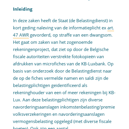
Inleiding
In deze zaken heeft de Staat (de Belastingdienst) in
kort geding naleving van de informatieplicht ex
art.
47 AWR
gevorderd, op straffe van een dwangsom.
Het gaat om zaken van het zogenoemde
rekeningenproject, dat ziet op door de Belgische
fiscale autoriteiten verstrekte fotokopieën van
afdrukken van microfiches van de KB-Luxbank. Op
basis van onderzoek door de Belastingdienst naar
de op de fiches vermelde namen en saldi zijn de
belastingplichtigen geïdentificeerd als
rekeninghouder van een of meer rekeningen bij KB-
Lux. Aan deze belastingplichtigen zijn diverse
navorderingsaanslagen inkomstenbelasting/premie
volksverzekeringen en navorderingsaanslagen
vermogensbelasting opgelegd (met diverse fiscale
boeten). Ook zijn een aantal