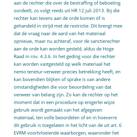
aan de rechter die over de bestraffing of beboeting
oordeelt, zo volgt reeds uit HR 12 juli 2013. Bij die
rechter kan tevens aan de orde komen óf is
gehandeld in strijd met de restrictie. Dit brengt mee
dat de vraag naar de aard van het materiaal
opnieuw, maar nu achteraf, voor de sanctierechter
aan de orde kan worden gesteld, aldus de Hoge
Raad in rov. 4.3.6. In het geding voor die rechter
kan worden vastgesteld op welk materiaal het
nemo tenetur-verweer precies betrekking heeft, en
kan bovendien blijken of sprake is van andere
omstandigheden die voor beoordeling van dat
verweer van belang zijn. Zo kan de rechter op het
moment dat in een procedure op enigerlei wijze
gebruik wordt gemaakt van het afgegeven
materiaal, ten volle beoordelen of en in hoeverre
dit gebruik is toegelaten in het licht van de uit art. 6
EVRM voortvloeiende waarborgen, waaronder het