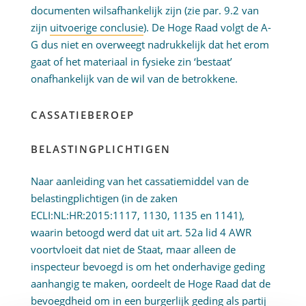
documenten wilsafhankelijk zijn (zie par. 9.2 van
zijn
uitvoerige conclusie
). De Hoge Raad volgt de A-
G dus niet en overweegt nadrukkelijk dat het erom
gaat of het materiaal in fysieke zin ‘bestaat’
onafhankelijk van de wil van de betrokkene.
CASSATIEBEROEP
BELASTINGPLICHTIGEN
Naar aanleiding van het cassatiemiddel van de
belastingplichtigen (in de zaken
ECLI:NL:HR:2015:1117, 1130, 1135 en 1141),
waarin betoogd werd dat uit art. 52a lid 4 AWR
voortvloeit dat niet de Staat, maar alleen de
inspecteur bevoegd is om het onderhavige geding
aanhangig te maken, oordeelt de Hoge Raad dat de
bevoegdheid om in een burgerlijk geding als partij