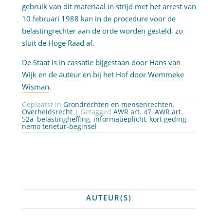
gebruik van dit materiaal in strijd met het arrest van
10 februari 1988 kan in de procedure voor de
belastingrechter aan de orde worden gesteld, zo
sluit de Hoge Raad af.
De Staat is in cassatie bijgestaan door
Hans van
Wijk
en de
auteur
en bij het Hof door
Wemmeke
Wisman
.
Geplaatst in
Grondrechten en mensenrechten
,
Overheidsrecht
| Getagged
AWR art. 47
,
AWR art.
52a
,
belastingheffing
,
informatieplicht
,
kort geding
,
nemo tenetur-beginsel
AUTEUR(S)