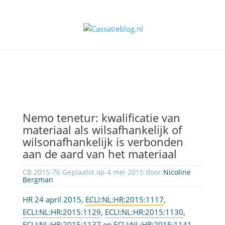
Nemo tenetur: kwalificatie van
materiaal als wilsafhankelijk of
wilsonafhankelijk is verbonden
aan de aard van het materiaal
CB 2015-76 Geplaatst op 4 mei 2015 door
Nicoline
Bergman
HR 24 april 2015,
ECLI:NL:HR:2015:1117
,
ECLI:NL:HR:2015:1129
,
ECLI:NL:HR:2015:1130
,
ECLI:NL:HR:2015:1137
en
ECLI:NL:HR:2015:1141