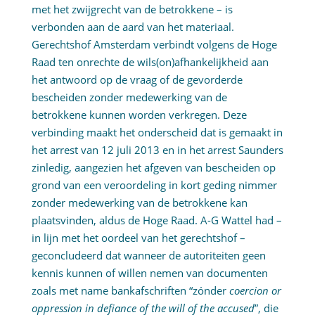
met het zwijgrecht van de betrokkene – is
verbonden aan de aard van het materiaal.
Gerechtshof Amsterdam verbindt volgens de Hoge
Raad ten onrechte de wils(on)afhankelijkheid aan
het antwoord op de vraag of de gevorderde
bescheiden zonder medewerking van de
betrokkene kunnen worden verkregen. Deze
verbinding maakt het onderscheid dat is gemaakt in
het arrest van 12 juli 2013 en in het arrest Saunders
zinledig, aangezien het afgeven van bescheiden op
grond van een veroordeling in kort geding nimmer
zonder medewerking van de betrokkene kan
plaatsvinden, aldus de Hoge Raad. A-G Wattel had –
in lijn met het oordeel van het gerechtshof –
geconcludeerd dat wanneer de autoriteiten geen
kennis kunnen of willen nemen van documenten
zoals met name bankafschriften “zónder
coercion or
oppression in defiance of the will of the accused
”, die