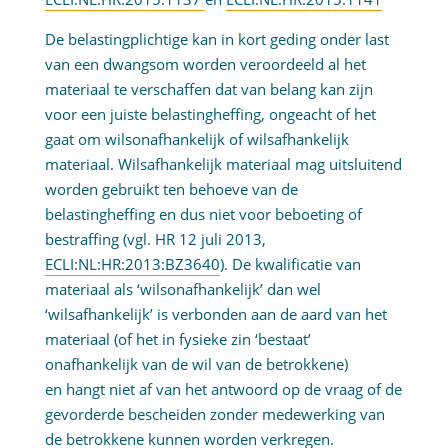
De belastingplichtige kan in kort geding onder last
van een dwangsom worden veroordeeld al het
materiaal te verschaffen dat van belang kan zijn
voor een juiste belastingheffing, ongeacht of het
gaat om wilsonafhankelijk of wilsafhankelijk
materiaal. Wilsafhankelijk materiaal mag uitsluitend
worden gebruikt ten behoeve van de
belastingheffing en dus niet voor beboeting of
bestraffing (vgl. HR 12 juli 2013,
ECLI:NL:HR:2013:BZ3640
). De kwalificatie van
materiaal als ‘wilsonafhankelijk’ dan wel
‘wilsafhankelijk’ is verbonden aan de aard van het
materiaal (of het in fysieke zin ‘bestaat’
onafhankelijk van de wil van de betrokkene)
en hangt niet af van het antwoord op de vraag of de
gevorderde bescheiden zonder medewerking van
de betrokkene kunnen worden verkregen.