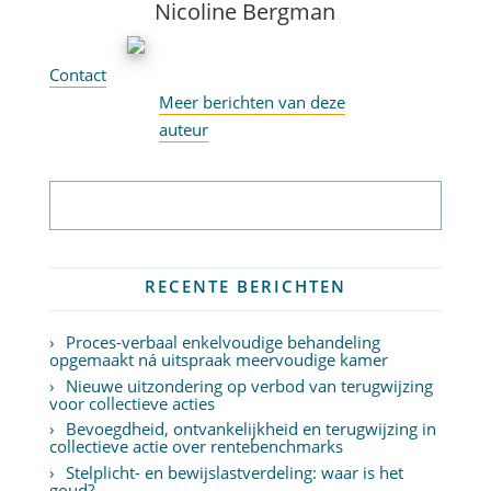
Nicoline Bergman
Contact
Meer berichten van deze
auteur
Abonneer op nieuwsbrief
RECENTE BERICHTEN
Proces-verbaal enkelvoudige behandeling
opgemaakt ná uitspraak meervoudige kamer
Nieuwe uitzondering op verbod van terugwijzing
voor collectieve acties
Bevoegdheid, ontvankelijkheid en terugwijzing in
collectieve actie over rentebenchmarks
Stelplicht- en bewijslastverdeling: waar is het
goud?