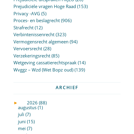
Prejudiciële vragen Hoge Raad
(153)
Privacy -AVG
(5)
Proces- en beslagrecht
(906)
Strafrecht
(12)
Verbintenissenrecht
(323)
Vermogensrecht algemeen
(94)
Vervoersrecht
(28)
Verzekeringsrecht
(85)
Wetgeving cassatierechtspraak
(14)
Wvggz – Wzd (Wet Bopz oud)
(139)
ARCHIEF
►
2026 (88)
augustus (1)
juli (7)
juni (15)
mei (7)