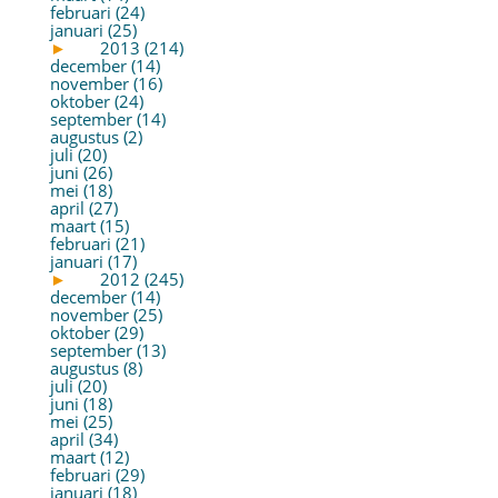
februari (24)
januari (25)
►
2013 (214)
december (14)
november (16)
oktober (24)
september (14)
augustus (2)
juli (20)
juni (26)
mei (18)
april (27)
maart (15)
februari (21)
januari (17)
►
2012 (245)
december (14)
november (25)
oktober (29)
september (13)
augustus (8)
juli (20)
juni (18)
mei (25)
april (34)
maart (12)
februari (29)
januari (18)