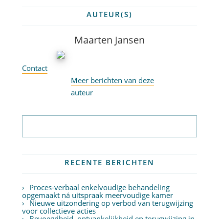
AUTEUR(S)
Maarten Jansen
Contact
Meer berichten van deze
auteur
Abonneer op nieuwsbrief
RECENTE BERICHTEN
Proces-verbaal enkelvoudige behandeling
opgemaakt ná uitspraak meervoudige kamer
Nieuwe uitzondering op verbod van terugwijzing
voor collectieve acties
Bevoegdheid, ontvankelijkheid en terugwijzing in