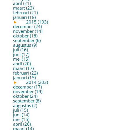
april (21)
maart (23)
februari (21)
januari (18)
►
2015 (193)
december (24)
november (14)
oktober (18)
september (6)
augustus (9)
juli (16)
juni (17)
mei (15)
april (20)
maart (17)
februari (22)
januari (15)
►
2014 (203)
december (17)
november (19)
oktober (24)
september (8)
augustus (2)
juli (15)
juni (14)
mei (15)
april (26)
maart (14)