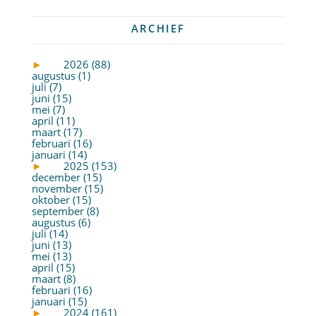
ARCHIEF
►
2026 (88)
augustus (1)
juli (7)
juni (15)
mei (7)
april (11)
maart (17)
februari (16)
januari (14)
►
2025 (153)
december (15)
november (15)
oktober (15)
september (8)
augustus (6)
juli (14)
juni (13)
mei (13)
april (15)
maart (8)
februari (16)
januari (15)
►
2024 (161)