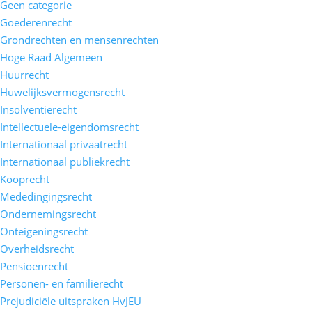
Geen categorie
Goederenrecht
Grondrechten en mensenrechten
Hoge Raad Algemeen
Huurrecht
Huwelijksvermogensrecht
Insolventierecht
Intellectuele-eigendomsrecht
Internationaal privaatrecht
Internationaal publiekrecht
Kooprecht
Mededingingsrecht
Ondernemingsrecht
Onteigeningsrecht
Overheidsrecht
Pensioenrecht
Personen- en familierecht
Prejudiciële uitspraken HvJEU