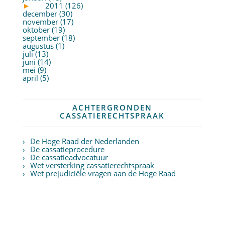
►
2011 (126)
december (30)
november (17)
oktober (19)
september (18)
augustus (1)
juli (13)
juni (14)
mei (9)
april (5)
ACHTERGRONDEN
CASSATIERECHTSPRAAK
De Hoge Raad der Nederlanden
De cassatieprocedure
De cassatieadvocatuur
Wet versterking cassatierechtspraak
Wet prejudiciële vragen aan de Hoge Raad