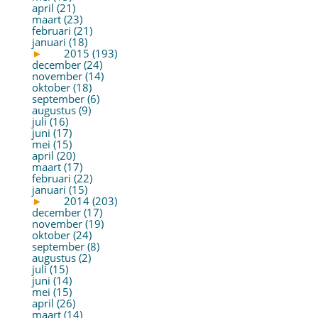
april (21)
maart (23)
februari (21)
januari (18)
►
2015 (193)
december (24)
november (14)
oktober (18)
september (6)
augustus (9)
juli (16)
juni (17)
mei (15)
april (20)
maart (17)
februari (22)
januari (15)
►
2014 (203)
december (17)
november (19)
oktober (24)
september (8)
augustus (2)
juli (15)
juni (14)
mei (15)
april (26)
maart (14)