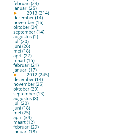
februari (24)
januari (25)
►
2013 (214)
december (14)
november (16)
oktober (24)
september (14)
augustus (2)
juli (20)
juni (26)
mei (18)
april (27)
maart (15)
februari (21)
januari (17)
►
2012 (245)
december (14)
november (25)
oktober (29)
september (13)
augustus (8)
juli (20)
juni (18)
mei (25)
april (34)
maart (12)
februari (29)
januari (18)