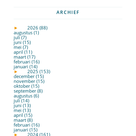
ARCHIEF
►
2026 (88)
augustus (1)
juli (7)
juni (15)
mei (7)
april (11)
maart (17)
februari (16)
januari (14)
►
2025 (153)
december (15)
november (15)
oktober (15)
september (8)
augustus (6)
juli (14)
juni (13)
mei (13)
april (15)
maart (8)
februari (16)
januari (15)
►
2024 (161)