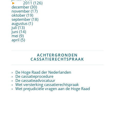
►
2011 (126)
december (30)
november (17)
oktober (19)
september (18)
augustus (1)
juli (13)
juni (14)
mei (9)
april (5)
ACHTERGRONDEN
CASSATIERECHTSPRAAK
De Hoge Raad der Nederlanden
De cassatieprocedure
De cassatieadvocatuur
Wet versterking cassatierechtspraak
Wet prejudiciële vragen aan de Hoge Raad