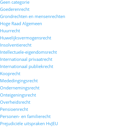
Geen categorie
Goederenrecht
Grondrechten en mensenrechten
Hoge Raad Algemeen
Huurrecht
Huwelijksvermogensrecht
Insolventierecht
Intellectuele-eigendomsrecht
Internationaal privaatrecht
Internationaal publiekrecht
Kooprecht
Mededingingsrecht
Ondernemingsrecht
Onteigeningsrecht
Overheidsrecht
Pensioenrecht
Personen- en familierecht
Prejudiciële uitspraken HvJEU