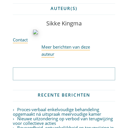
AUTEUR(S)
Sikke Kingma
Contact
Meer berichten van deze
auteur
Abonneer op nieuwsbrief
RECENTE BERICHTEN
Proces-verbaal enkelvoudige behandeling
opgemaakt ná uitspraak meervoudige kamer
Nieuwe uitzondering op verbod van terugwijzing
voor collectieve acties
Bevoegdheid, ontvankelijkheid en terugwijzing in