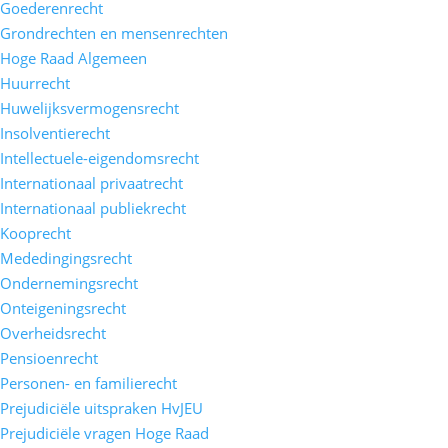
Goederenrecht
Grondrechten en mensenrechten
Hoge Raad Algemeen
Huurrecht
Huwelijksvermogensrecht
Insolventierecht
Intellectuele-eigendomsrecht
Internationaal privaatrecht
Internationaal publiekrecht
Kooprecht
Mededingingsrecht
Ondernemingsrecht
Onteigeningsrecht
Overheidsrecht
Pensioenrecht
Personen- en familierecht
Prejudiciële uitspraken HvJEU
Prejudiciële vragen Hoge Raad