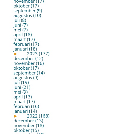
november (17)
oktober (17)
september (9)
augustus (10)
juli (8)
juni (7)
mei (7)
april (18)
maart (17)
februari (17)
januari (18)
►
2023 (177)
december (12)
november (16)
oktober (17)
september (14)
augustus (9)
juli (19)
juni (21)
mei (9)
april (13)
maart (17)
februari (16)
januari (14)
►
2022 (168)
december (13)
november (18)
oktober (15)