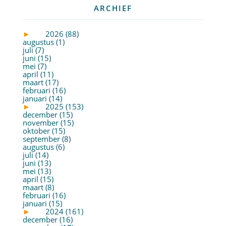
ARCHIEF
►
2026 (88)
augustus (1)
juli (7)
juni (15)
mei (7)
april (11)
maart (17)
februari (16)
januari (14)
►
2025 (153)
december (15)
november (15)
oktober (15)
september (8)
augustus (6)
juli (14)
juni (13)
mei (13)
april (15)
maart (8)
februari (16)
januari (15)
►
2024 (161)
december (16)