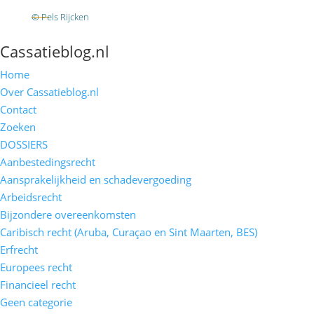
RSS
© Pels Rijcken
Algemene voorwaarden
Privacyverklaring
Disclaimer
Cassatieblog.nl
Home
Over Cassatieblog.nl
Contact
Zoeken
DOSSIERS
Aanbestedingsrecht
Aansprakelijkheid en schadevergoeding
Arbeidsrecht
Bijzondere overeenkomsten
Caribisch recht (Aruba, Curaçao en Sint Maarten, BES)
Erfrecht
Europees recht
Financieel recht
Geen categorie