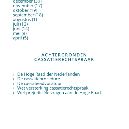
december (30)
november (17)
oktober (19)
september (18)
augustus (1)
juli (13)
juni (14)
mei (9)
april (5)
ACHTERGRONDEN
CASSATIERECHTSPRAAK
De Hoge Raad der Nederlanden
De cassatieprocedure
De cassatieadvocatuur
Wet versterking cassatierechtspraak
Wet prejudiciële vragen aan de Hoge Raad
Twitter