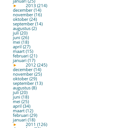
januari (25)
►
2013 (214)
december (14)
november (16)
oktober (24)
september (14)
augustus (2)
juli (20)
juni (26)
mei (18)
april (27)
maart (15)
februari (21)
januari (17)
►
2012 (245)
december (14)
november (25)
oktober (29)
september (13)
augustus (8)
juli (20)
juni (18)
mei (25)
april (34)
maart (12)
februari (29)
januari (18)
►
2011 (126)