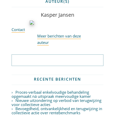
AUTEUR(S)
Kasper Jansen
Contact
Meer berichten van deze
auteur
Abonneer op nieuwsbrief
RECENTE BERICHTEN
Proces-verbaal enkelvoudige behandeling
opgemaakt ná uitspraak meervoudige kamer
Nieuwe uitzondering op verbod van terugwijzing
voor collectieve acties
Bevoegdheid, ontvankelijkheid en terugwijzing in
collectieve actie over rentebenchmarks