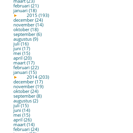
maart (23)
februari (21)
januari (18)
►
2015 (193)
december (24)
november (14)
oktober (18)
september (6)
augustus (9)
juli (16)
juni (17)
mei (15)
april (20)
maart (17)
februari (22)
januari (15)
►
2014 (203)
december (17)
november (19)
oktober (24)
september (8)
augustus (2)
juli (15)
juni (14)
mei (15)
april (26)
maart (14)
februari (24)