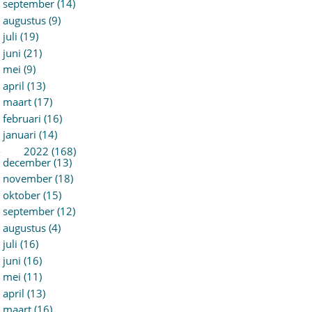
september (14)
augustus (9)
juli (19)
juni (21)
mei (9)
april (13)
maart (17)
februari (16)
januari (14)
►
2022 (168)
december (13)
november (18)
oktober (15)
september (12)
augustus (4)
juli (16)
juni (16)
mei (11)
april (13)
maart (16)