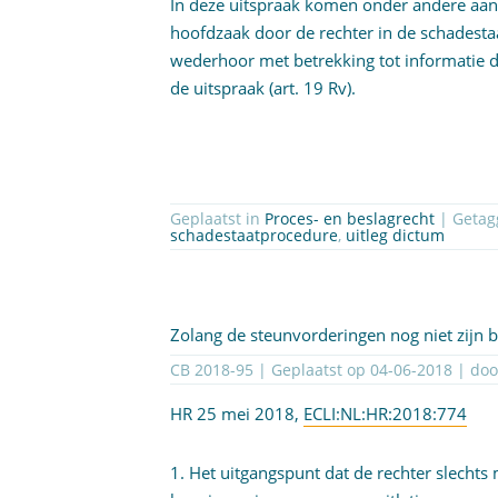
In deze uitspraak komen onder andere aan d
hoofdzaak door de rechter in de schadesta
wederhoor met betrekking tot informatie d
de uitspraak (art. 19 Rv).
Geplaatst in
Proces- en beslagrecht
| Geta
schadestaatprocedure
,
uitleg dictum
Zolang de steunvorderingen nog niet zijn be
CB 2018-95 | Geplaatst op
04-06-2018
| do
HR 25 mei 2018,
ECLI:NL:HR:2018:774
1. Het uitgangspunt dat de rechter slechts