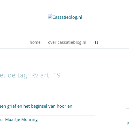
home
over cassatieblog.nl
et de tag: Rv art. 19
een grief en het beginsel van hoor en
oor
Maartje Möhring