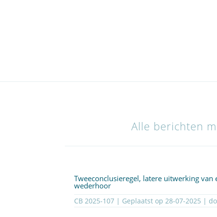
Alle berichten m
Tweeconclusieregel, latere uitwerking van 
wederhoor
CB 2025-107 | Geplaatst op
28-07-2025
| d