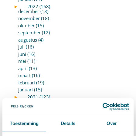
►
2022 (168)
december (13)
november (18)
oktober (15)
september (12)
augustus (4)
juli (16)
juni (16)
mei (11)
april (13)
maart (16)
februari (19)
januari (15)
►
2021 (123)
december (15)
november (9)
oktober (13)
september (4)
Toestemming
Details
Over
augustus (7)