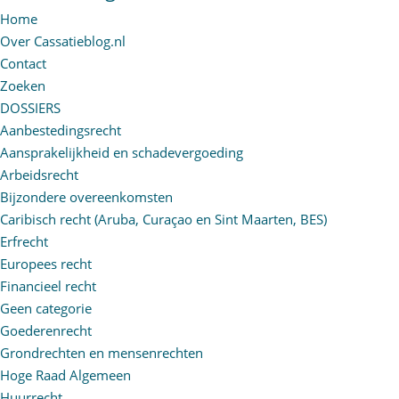
Home
Over Cassatieblog.nl
Contact
Zoeken
DOSSIERS
Aanbestedingsrecht
Aansprakelijkheid en schadevergoeding
Arbeidsrecht
Bijzondere overeenkomsten
Caribisch recht (Aruba, Curaçao en Sint Maarten, BES)
Erfrecht
Europees recht
Financieel recht
Geen categorie
Goederenrecht
Grondrechten en mensenrechten
Hoge Raad Algemeen
Huurrecht