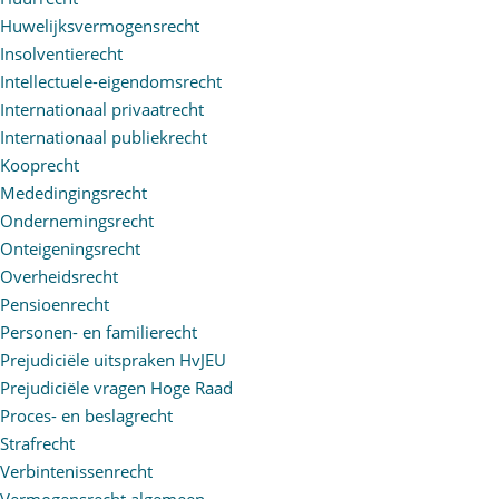
Huwelijksvermogensrecht
Insolventierecht
Intellectuele-eigendomsrecht
Internationaal privaatrecht
Internationaal publiekrecht
Kooprecht
Mededingingsrecht
Ondernemingsrecht
Onteigeningsrecht
Overheidsrecht
Pensioenrecht
Personen- en familierecht
Prejudiciële uitspraken HvJEU
Prejudiciële vragen Hoge Raad
Proces- en beslagrecht
Strafrecht
Verbintenissenrecht
Vermogensrecht algemeen