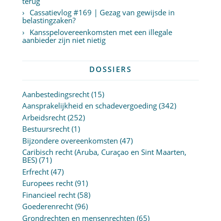
terug
Cassatievlog #169 | Gezag van gewijsde in
belastingzaken?
Kansspelovereenkomsten met een illegale
aanbieder zijn niet nietig
DOSSIERS
Aanbestedingsrecht
(15)
Aansprakelijkheid en schadevergoeding
(342)
Arbeidsrecht
(252)
Bestuursrecht
(1)
Bijzondere overeenkomsten
(47)
Caribisch recht (Aruba, Curaçao en Sint Maarten,
BES)
(71)
Erfrecht
(47)
Europees recht
(91)
Financieel recht
(58)
Goederenrecht
(96)
Grondrechten en mensenrechten
(65)