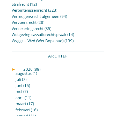
Strafrecht
(12)
Verbintenissenrecht
(323)
Vermogensrecht algemeen
(94)
Vervoersrecht
(28)
Verzekeringsrecht
(85)
Wetgeving cassatierechtspraak
(14)
Wvggz – Wzd (Wet Bopz oud)
(139)
ARCHIEF
►
2026 (88)
augustus (1)
juli (7)
juni (15)
mei (7)
april (11)
maart (17)
februari (16)
januari (14)