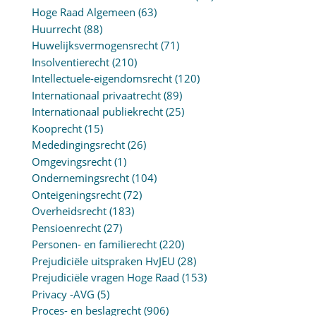
Hoge Raad Algemeen
(63)
Huurrecht
(88)
Huwelijksvermogensrecht
(71)
Insolventierecht
(210)
Intellectuele-eigendomsrecht
(120)
Internationaal privaatrecht
(89)
Internationaal publiekrecht
(25)
Kooprecht
(15)
Mededingingsrecht
(26)
Omgevingsrecht
(1)
Ondernemingsrecht
(104)
Onteigeningsrecht
(72)
Overheidsrecht
(183)
Pensioenrecht
(27)
Personen- en familierecht
(220)
Prejudiciële uitspraken HvJEU
(28)
Prejudiciële vragen Hoge Raad
(153)
Privacy -AVG
(5)
Proces- en beslagrecht
(906)