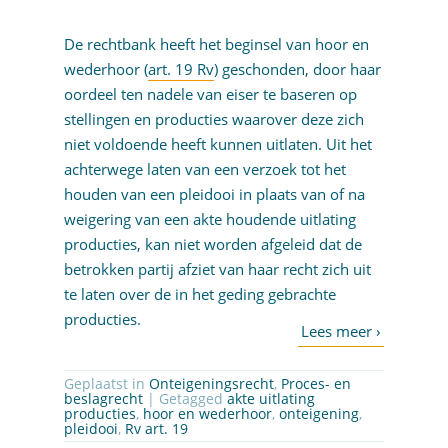
De rechtbank heeft het beginsel van hoor en
wederhoor (
art. 19 Rv
) geschonden, door haar
oordeel ten nadele van eiser te baseren op
stellingen en producties waarover deze zich
niet voldoende heeft kunnen uitlaten. Uit het
achterwege laten van een verzoek tot het
houden van een pleidooi in plaats van of na
weigering van een akte houdende uitlating
producties, kan niet worden afgeleid dat de
betrokken partij afziet van haar recht zich uit
te laten over de in het geding gebrachte
producties.
Geplaatst in
Onteigeningsrecht
,
Proces- en
beslagrecht
| Getagged
akte uitlating
producties
,
hoor en wederhoor
,
onteigening
,
pleidooi
,
Rv art. 19