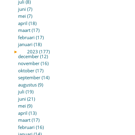
juli (8)
juni (7)
mei (7)
april (18)
maart (17)
februari (17)
januari (18)
►
2023 (177)
december (12)
november (16)
oktober (17)
september (14)
augustus (9)
juli (19)
juni (21)
mei (9)
april (13)
maart (17)
februari (16)
januari (14)