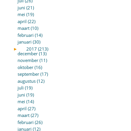
juli (26)
juni (21)
mei (19)
april (22)
maart (10)
februari (14)
januari (30)
►
2017 (213)
december (13)
november (11)
oktober (16)
september (17)
augustus (12)
juli (19)
juni (19)
mei (14)
april (27)
maart (27)
februari (26)
januari (12)