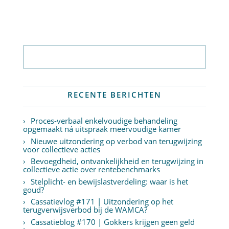
Abonneer op nieuwsbrief
RECENTE BERICHTEN
Proces-verbaal enkelvoudige behandeling
opgemaakt ná uitspraak meervoudige kamer
Nieuwe uitzondering op verbod van terugwijzing
voor collectieve acties
Bevoegdheid, ontvankelijkheid en terugwijzing in
collectieve actie over rentebenchmarks
Stelplicht- en bewijslastverdeling: waar is het
goud?
Cassatievlog #171 | Uitzondering op het
terugverwijsverbod bij de WAMCA?
Cassatieblog #170 | Gokkers krijgen geen geld