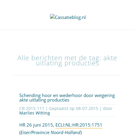
Alle berichten met de tag: akte
uitlating producties
Schending hoor en wederhoor door weigering
akte uitlating producties
CB 2015-111 | Geplaatst op
08-07-2015
| door
Marlies Witting
HR 26 juni 2015,
ECLI:NL:HR:2015:1751
(
Eiser/Provincie Noord-Holland
)