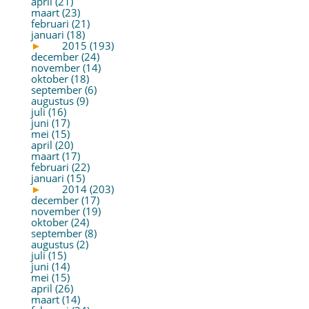
april (21)
maart (23)
februari (21)
januari (18)
►
2015 (193)
december (24)
november (14)
oktober (18)
september (6)
augustus (9)
juli (16)
juni (17)
mei (15)
april (20)
maart (17)
februari (22)
januari (15)
►
2014 (203)
december (17)
november (19)
oktober (24)
september (8)
augustus (2)
juli (15)
juni (14)
mei (15)
april (26)
maart (14)