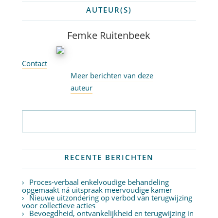
AUTEUR(S)
Femke Ruitenbeek
Contact
Meer berichten van deze
auteur
Abonneer op nieuwsbrief
RECENTE BERICHTEN
Proces-verbaal enkelvoudige behandeling
opgemaakt ná uitspraak meervoudige kamer
Nieuwe uitzondering op verbod van terugwijzing
voor collectieve acties
Bevoegdheid, ontvankelijkheid en terugwijzing in