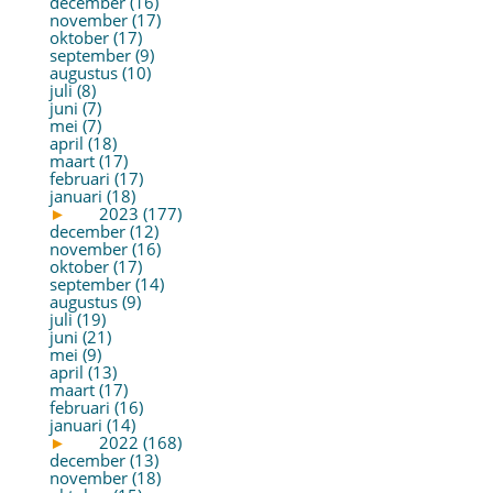
december (16)
november (17)
oktober (17)
september (9)
augustus (10)
juli (8)
juni (7)
mei (7)
april (18)
maart (17)
februari (17)
januari (18)
►
2023 (177)
december (12)
november (16)
oktober (17)
september (14)
augustus (9)
juli (19)
juni (21)
mei (9)
april (13)
maart (17)
februari (16)
januari (14)
►
2022 (168)
december (13)
november (18)