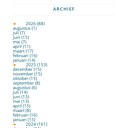
ARCHIEF
►
2026 (88)
augustus (1)
juli (7)
juni (15)
mei (7)
april (11)
maart (17)
februari (16)
januari (14)
►
2025 (153)
december (15)
november (15)
oktober (15)
september (8)
augustus (6)
juli (14)
juni (13)
mei (13)
april (15)
maart (8)
februari (16)
januari (15)
►
2024 (161)