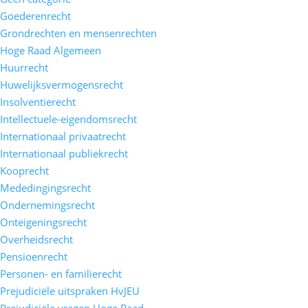
Goederenrecht
Grondrechten en mensenrechten
Hoge Raad Algemeen
Huurrecht
Huwelijksvermogensrecht
Insolventierecht
Intellectuele-eigendomsrecht
Internationaal privaatrecht
Internationaal publiekrecht
Kooprecht
Mededingingsrecht
Ondernemingsrecht
Onteigeningsrecht
Overheidsrecht
Pensioenrecht
Personen- en familierecht
Prejudiciële uitspraken HvJEU
Prejudiciële vragen Hoge Raad