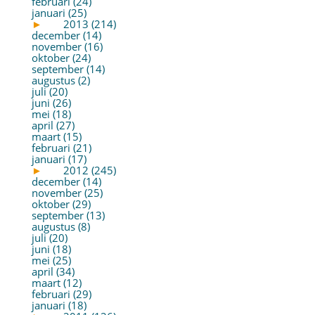
februari (24)
januari (25)
►
2013 (214)
december (14)
november (16)
oktober (24)
september (14)
augustus (2)
juli (20)
juni (26)
mei (18)
april (27)
maart (15)
februari (21)
januari (17)
►
2012 (245)
december (14)
november (25)
oktober (29)
september (13)
augustus (8)
juli (20)
juni (18)
mei (25)
april (34)
maart (12)
februari (29)
januari (18)