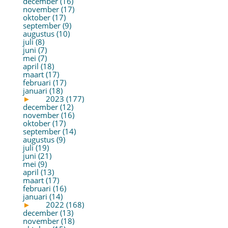
december (16)
november (17)
oktober (17)
september (9)
augustus (10)
juli (8)
juni (7)
mei (7)
april (18)
maart (17)
februari (17)
januari (18)
►
2023 (177)
december (12)
november (16)
oktober (17)
september (14)
augustus (9)
juli (19)
juni (21)
mei (9)
april (13)
maart (17)
februari (16)
januari (14)
►
2022 (168)
december (13)
november (18)