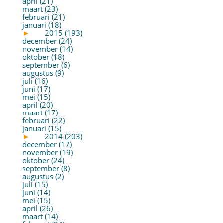
april (21)
maart (23)
februari (21)
januari (18)
►
2015 (193)
december (24)
november (14)
oktober (18)
september (6)
augustus (9)
juli (16)
juni (17)
mei (15)
april (20)
maart (17)
februari (22)
januari (15)
►
2014 (203)
december (17)
november (19)
oktober (24)
september (8)
augustus (2)
juli (15)
juni (14)
mei (15)
april (26)
maart (14)