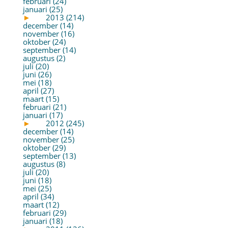
februari (24)
januari (25)
►
2013 (214)
december (14)
november (16)
oktober (24)
september (14)
augustus (2)
juli (20)
juni (26)
mei (18)
april (27)
maart (15)
februari (21)
januari (17)
►
2012 (245)
december (14)
november (25)
oktober (29)
september (13)
augustus (8)
juli (20)
juni (18)
mei (25)
april (34)
maart (12)
februari (29)
januari (18)