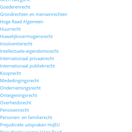
Goederenrecht
Grondrechten en mensenrechten
Hoge Raad Algemeen
Huurrecht
Huwelijksvermogensrecht
Insolventierecht
Intellectuele-eigendomsrecht
Internationaal privaatrecht
Internationaal publiekrecht
Kooprecht
Mededingingsrecht
Ondernemingsrecht
Onteigeningsrecht
Overheidsrecht
Pensioenrecht
Personen- en familierecht
Prejudiciële uitspraken HvJEU
Prejudiciële vragen Hoge Raad