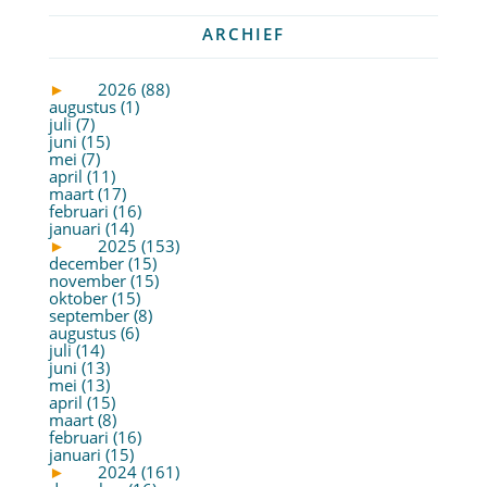
ARCHIEF
►
2026 (88)
augustus (1)
juli (7)
juni (15)
mei (7)
april (11)
maart (17)
februari (16)
januari (14)
►
2025 (153)
december (15)
november (15)
oktober (15)
september (8)
augustus (6)
juli (14)
juni (13)
mei (13)
april (15)
maart (8)
februari (16)
januari (15)
►
2024 (161)