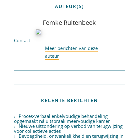
AUTEUR(S)
Femke Ruitenbeek
Contact
Meer berichten van deze
auteur
Abonneer op nieuwsbrief
RECENTE BERICHTEN
Proces-verbaal enkelvoudige behandeling
opgemaakt ná uitspraak meervoudige kamer
Nieuwe uitzondering op verbod van terugwijzing
voor collectieve acties
Bevoegdheid, ontvankelijkheid en terugwijzing in